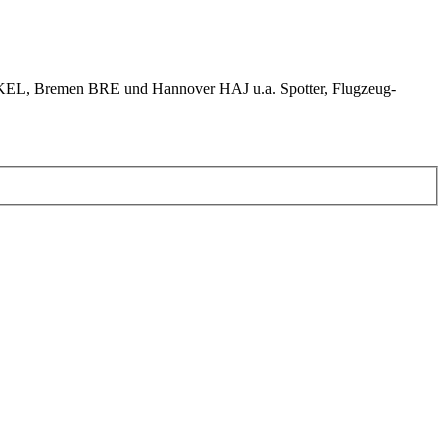
KEL, Bremen BRE und Hannover HAJ u.a. Spotter, Flugzeug-