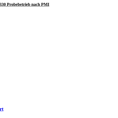
 A330 Probebetrieb nach PMI
rt