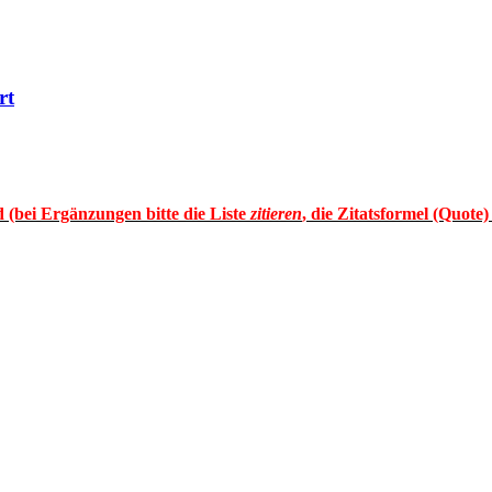
rt
 (bei Ergänzungen bitte die Liste
zitieren
, die Zitatsformel (Quote