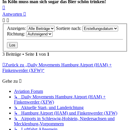
In Köln muss man sich sogar das Bier schön trinken!
Nach
oben
Antworten
Anzeigen:
Sortiere nach:
Richtung:
3 Beiträge • Seite
1
von
1
Zurück zu „Daily Movements Hamburg Airport (HAM) +
Finkenwerder (XFW)“
Gehe zu
Aviation Forum
↳ Daily Movements Hamburg Airport (HAM) +
Finkenwerder (XFW)
↳ Aktuelle Start- und Landerichtung
↳ Hamburg Airport (HAM) und Finkenwerder (XFW)
↳ Airports in Schleswig-Holstein, Niedersachsen und
Mecklenburg-Vorpommern
↳ Luftfahrt Allgemein