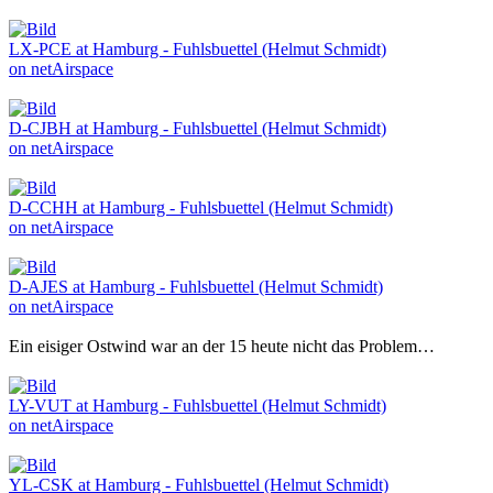
LX-PCE at Hamburg - Fuhlsbuettel (Helmut Schmidt)
on netAirspace
D-CJBH at Hamburg - Fuhlsbuettel (Helmut Schmidt)
on netAirspace
D-CCHH at Hamburg - Fuhlsbuettel (Helmut Schmidt)
on netAirspace
D-AJES at Hamburg - Fuhlsbuettel (Helmut Schmidt)
on netAirspace
Ein eisiger Ostwind war an der 15 heute nicht das Problem…
LY-VUT at Hamburg - Fuhlsbuettel (Helmut Schmidt)
on netAirspace
YL-CSK at Hamburg - Fuhlsbuettel (Helmut Schmidt)