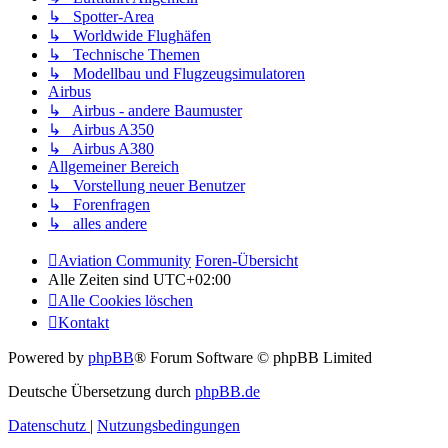
↳ Spotter-Area
↳ Worldwide Flughäfen
↳ Technische Themen
↳ Modellbau und Flugzeugsimulatoren
Airbus
↳ Airbus - andere Baumuster
↳ Airbus A350
↳ Airbus A380
Allgemeiner Bereich
↳ Vorstellung neuer Benutzer
↳ Forenfragen
↳ alles andere
Aviation Community
Foren-Übersicht
Alle Zeiten sind
UTC+02:00
Alle Cookies löschen
Kontakt
Powered by
phpBB
® Forum Software © phpBB Limited
Deutsche Übersetzung durch
phpBB.de
Datenschutz
|
Nutzungsbedingungen