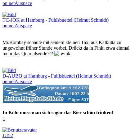
on netAirspace
TC-JOK at Hamburg - Fuhlsbuettel (Helmut Schmidt)
on netAirspace
Mr.Bombay schaute mit seinem kleinen Taxi aus Kalkutta zu
ungewohnt früher Stunde vorbei. Drückt da in Finki etwa einmal
mehr das Quartalsende?!?
D-AUBQ at Hamburg - Fuhlsbuettel (Helmut Schmidt)
on netAirspace
In Köln muss man sich sogar das Bier schön trinken!
Nach
oben
JU52