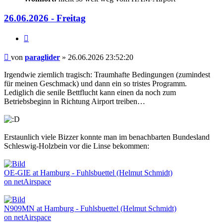
26.06.2026 - Freitag
Zitieren
Beitrag
von
paraglider
»
26.06.2026 23:52:20
Irgendwie ziemlich tragisch: Traumhafte Bedingungen (zumindest
für meinen Geschmack) und dann ein so tristes Programm.
Lediglich die senile Bettflucht kann einen da noch zum
Betriebsbeginn in Richtung Airport treiben…
Erstaunlich viele Bizzer konnte man im benachbarten Bundesland
Schleswig-Holzbein vor die Linse bekommen:
OE-GIE at Hamburg - Fuhlsbuettel (Helmut Schmidt)
on netAirspace
N909MN at Hamburg - Fuhlsbuettel (Helmut Schmidt)
on netAirspace