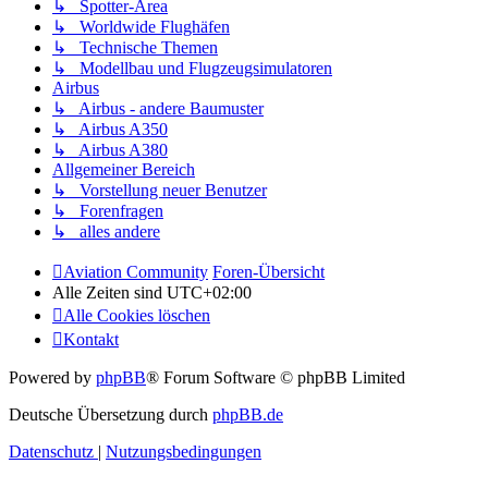
↳ Spotter-Area
↳ Worldwide Flughäfen
↳ Technische Themen
↳ Modellbau und Flugzeugsimulatoren
Airbus
↳ Airbus - andere Baumuster
↳ Airbus A350
↳ Airbus A380
Allgemeiner Bereich
↳ Vorstellung neuer Benutzer
↳ Forenfragen
↳ alles andere
Aviation Community
Foren-Übersicht
Alle Zeiten sind
UTC+02:00
Alle Cookies löschen
Kontakt
Powered by
phpBB
® Forum Software © phpBB Limited
Deutsche Übersetzung durch
phpBB.de
Datenschutz
|
Nutzungsbedingungen