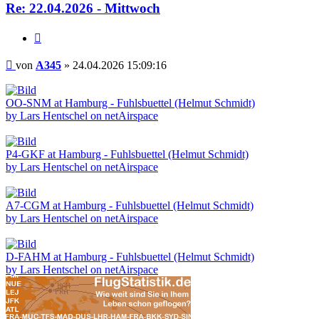
Re: 22.04.2026 - Mittwoch
Zitieren
Beitrag
von
A345
»
24.04.2026 15:09:16
OO-SNM at Hamburg - Fuhlsbuettel (Helmut Schmidt)
by Lars Hentschel on netAirspace
P4-GKF at Hamburg - Fuhlsbuettel (Helmut Schmidt)
by Lars Hentschel on netAirspace
A7-CGM at Hamburg - Fuhlsbuettel (Helmut Schmidt)
by Lars Hentschel on netAirspace
D-FAHM at Hamburg - Fuhlsbuettel (Helmut Schmidt)
by Lars Hentschel on netAirspace