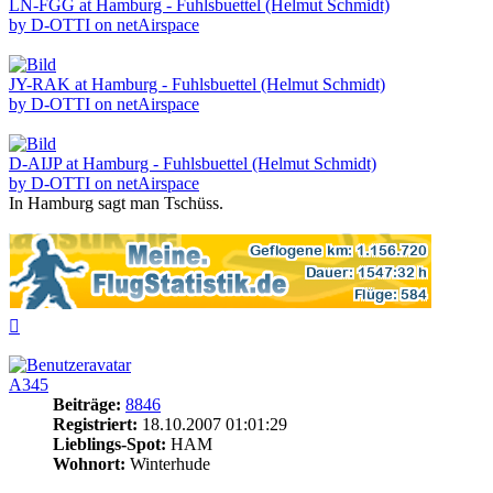
LN-FGG at Hamburg - Fuhlsbuettel (Helmut Schmidt)
by D-OTTI on netAirspace
JY-RAK at Hamburg - Fuhlsbuettel (Helmut Schmidt)
by D-OTTI on netAirspace
D-AIJP at Hamburg - Fuhlsbuettel (Helmut Schmidt)
by D-OTTI on netAirspace
In Hamburg sagt man Tschüss.
Nach
oben
A345
Beiträge:
8846
Registriert:
18.10.2007 01:01:29
Lieblings-Spot:
HAM
Wohnort:
Winterhude