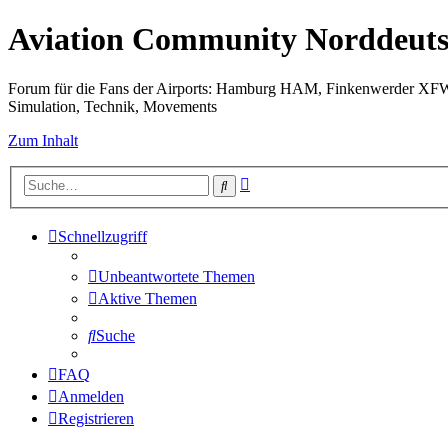
Aviation Community Norddeuts
Forum für die Fans der Airports: Hamburg HAM, Finkenwerder XF
Simulation, Technik, Movements
Zum Inhalt
Erweiterte
Suche
Suche
Schnellzugriff
Unbeantwortete Themen
Aktive Themen
Suche
FAQ
Anmelden
Registrieren