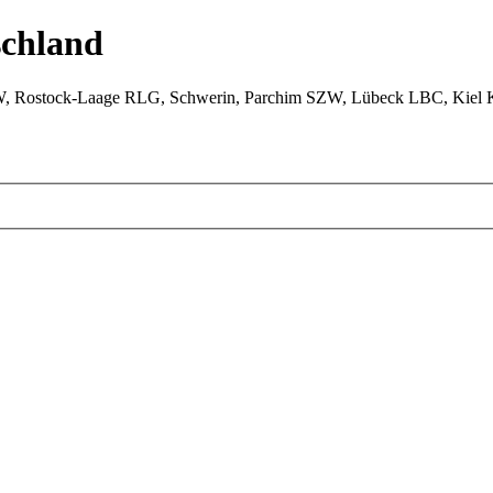
chland
W, Rostock-Laage RLG, Schwerin, Parchim SZW, Lübeck LBC, Kiel 