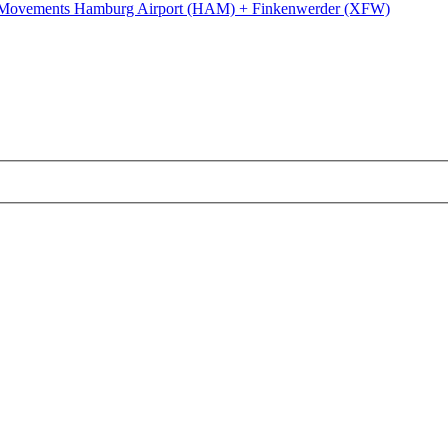
 Movements Hamburg Airport (HAM) + Finkenwerder (XFW)