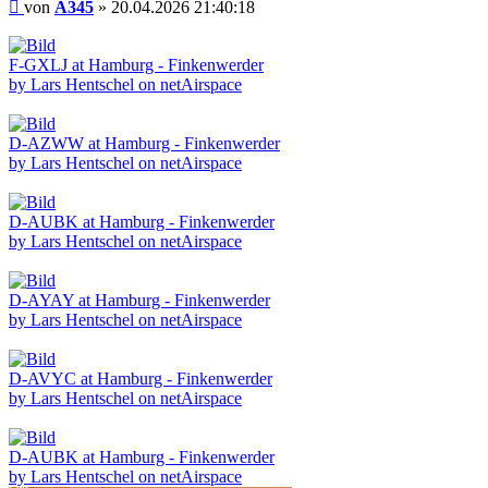
Beitrag
von
A345
»
20.04.2026 21:40:18
F-GXLJ at Hamburg - Finkenwerder
by Lars Hentschel on netAirspace
D-AZWW at Hamburg - Finkenwerder
by Lars Hentschel on netAirspace
D-AUBK at Hamburg - Finkenwerder
by Lars Hentschel on netAirspace
D-AYAY at Hamburg - Finkenwerder
by Lars Hentschel on netAirspace
D-AVYC at Hamburg - Finkenwerder
by Lars Hentschel on netAirspace
D-AUBK at Hamburg - Finkenwerder
by Lars Hentschel on netAirspace