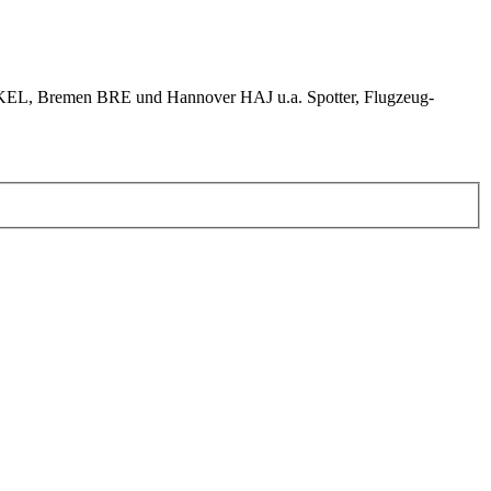
KEL, Bremen BRE und Hannover HAJ u.a. Spotter, Flugzeug-