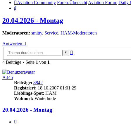
Aviation Community
Foren-Übersicht
Aviation Forum
Daily
Suche
20.04.2026 - Montag
Moderatoren:
smitty
,
Service
,
HAM-Moderatoren
Antworten
Erweiterte
Suche
Suche
4 Beiträge • Seite
1
von
1
A345
Beiträge:
8842
Registriert:
18.10.2007 01:01:29
Lieblings-Spot:
HAM
Wohnort:
Winterhude
20.04.2026 - Montag
Zitieren