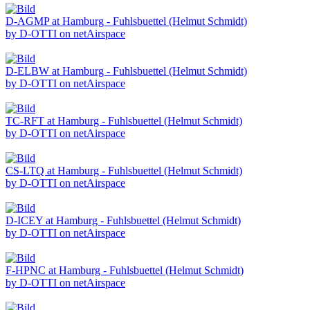
D-AGMP at Hamburg - Fuhlsbuettel (Helmut Schmidt)
by D-OTTI on netAirspace
D-ELBW at Hamburg - Fuhlsbuettel (Helmut Schmidt)
by D-OTTI on netAirspace
TC-RFT at Hamburg - Fuhlsbuettel (Helmut Schmidt)
by D-OTTI on netAirspace
CS-LTQ at Hamburg - Fuhlsbuettel (Helmut Schmidt)
by D-OTTI on netAirspace
D-ICEY at Hamburg - Fuhlsbuettel (Helmut Schmidt)
by D-OTTI on netAirspace
F-HPNC at Hamburg - Fuhlsbuettel (Helmut Schmidt)
by D-OTTI on netAirspace