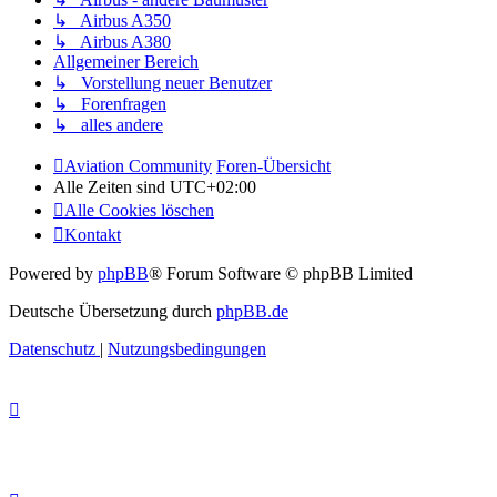
↳ Airbus A350
↳ Airbus A380
Allgemeiner Bereich
↳ Vorstellung neuer Benutzer
↳ Forenfragen
↳ alles andere
Aviation Community
Foren-Übersicht
Alle Zeiten sind
UTC+02:00
Alle Cookies löschen
Kontakt
Powered by
phpBB
® Forum Software © phpBB Limited
Deutsche Übersetzung durch
phpBB.de
Datenschutz
|
Nutzungsbedingungen