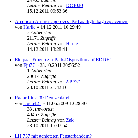
Letzter Beitrag
von
DC1030
15.12.2011 09:53:36
American Airlines approves iPad as flight bag replacement
von
Harlie
»
14.12.2011 10:29:49
2
Antworten
21171
Zugriffe
Letzter Beitrag
von
Harlie
14.12.2011 13:28:41
Ein paar Fragen zur Park-Disposition auf EDDH!
von
Fju77
»
28.10.2011 20:56:52
1
Antworten
20614
Zugriffe
Letzter Beitrag
von
AB737
28.10.2011 21:42:16
Radar Link für Deutschland
von
lauda321
»
11.06.2009 12:28:40
33
Antworten
49453
Zugriffe
Letzter Beitrag
von
Zak
28.10.2011 15:07:54
LH 737 mit genieteten Fensterbändern?