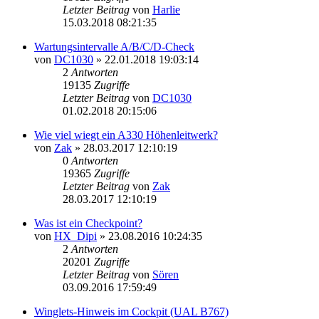
Letzter Beitrag
von
Harlie
15.03.2018 08:21:35
Wartungsintervalle A/B/C/D-Check
von
DC1030
»
22.01.2018 19:03:14
2
Antworten
19135
Zugriffe
Letzter Beitrag
von
DC1030
01.02.2018 20:15:06
Wie viel wiegt ein A330 Höhenleitwerk?
von
Zak
»
28.03.2017 12:10:19
0
Antworten
19365
Zugriffe
Letzter Beitrag
von
Zak
28.03.2017 12:10:19
Was ist ein Checkpoint?
von
HX_Dipi
»
23.08.2016 10:24:35
2
Antworten
20201
Zugriffe
Letzter Beitrag
von
Sören
03.09.2016 17:59:49
Winglets-Hinweis im Cockpit (UAL B767)