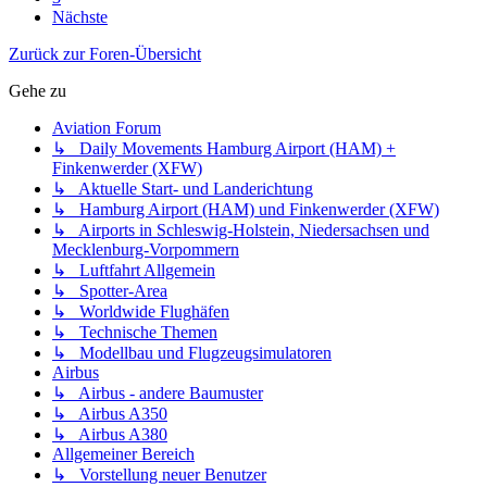
Nächste
Zurück zur Foren-Übersicht
Gehe zu
Aviation Forum
↳ Daily Movements Hamburg Airport (HAM) +
Finkenwerder (XFW)
↳ Aktuelle Start- und Landerichtung
↳ Hamburg Airport (HAM) und Finkenwerder (XFW)
↳ Airports in Schleswig-Holstein, Niedersachsen und
Mecklenburg-Vorpommern
↳ Luftfahrt Allgemein
↳ Spotter-Area
↳ Worldwide Flughäfen
↳ Technische Themen
↳ Modellbau und Flugzeugsimulatoren
Airbus
↳ Airbus - andere Baumuster
↳ Airbus A350
↳ Airbus A380
Allgemeiner Bereich
↳ Vorstellung neuer Benutzer