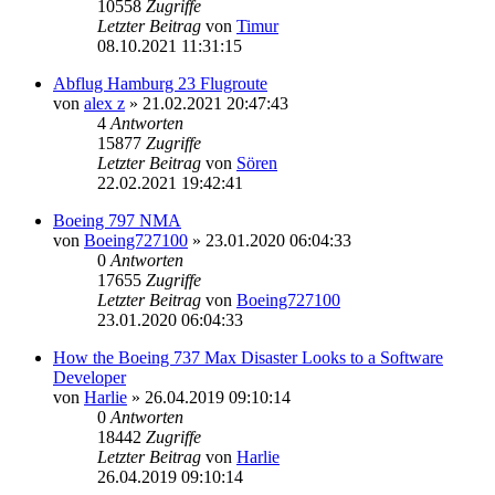
10558
Zugriffe
Letzter Beitrag
von
Timur
08.10.2021 11:31:15
Abflug Hamburg 23 Flugroute
von
alex z
»
21.02.2021 20:47:43
4
Antworten
15877
Zugriffe
Letzter Beitrag
von
Sören
22.02.2021 19:42:41
Boeing 797 NMA
von
Boeing727100
»
23.01.2020 06:04:33
0
Antworten
17655
Zugriffe
Letzter Beitrag
von
Boeing727100
23.01.2020 06:04:33
How the Boeing 737 Max Disaster Looks to a Software
Developer
von
Harlie
»
26.04.2019 09:10:14
0
Antworten
18442
Zugriffe
Letzter Beitrag
von
Harlie
26.04.2019 09:10:14