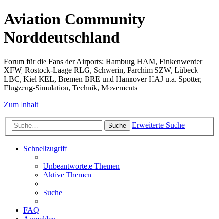
Aviation Community
Norddeutschland
Forum für die Fans der Airports: Hamburg HAM, Finkenwerder
XFW, Rostock-Laage RLG, Schwerin, Parchim SZW, Lübeck
LBC, Kiel KEL, Bremen BRE und Hannover HAJ u.a. Spotter,
Flugzeug-Simulation, Technik, Movements
Zum Inhalt
Erweiterte Suche
Suche
Schnellzugriff
Unbeantwortete Themen
Aktive Themen
Suche
FAQ
Anmelden