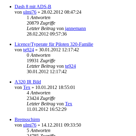
Dash 8 mit ADS-B
von
ulmi76
»
28.02.2012 08:47:24
1
Antworten
20879
Zugriffe
Letzter Beitrag
von
jannemann
28.02.2012 09:57:36
Licence/Typerate für Piloten 320-Familie
von
tg924
»
30.01.2012 12:17:42
0
Antworten
19931
Zugriffe
Letzter Beitrag
von
tg924
30.01.2012 12:17:42
A320 IR Bild
von
Tex
»
10.01.2012 18:55:01
4
Antworten
23424
Zugriffe
Letzter Beitrag
von
Tex
11.01.2012 16:52:29
Bremsschirm
von
ulmi76
»
14.12.2011 09:33:50
5
Antworten
24785
Zugriffe