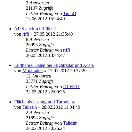
2
Antworten
21107
Zugriffe
Letzter Beitrag
von
TimbO
13.06.2012 15:24:49
ATIS auch schriftlich?
von
riffi
»
27.05.2012 21:35:40
8
Antworten
26996
Zugriffe
Letzter Beitrag
von
riffi
30.05.2012 13:44:47
Lufthansa-Daten bei Flightradar und Acars
von
Moonraker
»
12.01.2012 20:37:20
12
Antworten
33771
Zugriffe
Letzter Beitrag
von
DLH711
22.05.2012 22:00:25
Flächenbelastung und Turbulenz
von
Taliesin
»
28.02.2012 11:04:40
2
Antworten
21898
Zugriffe
Letzter Beitrag
von
Taliesin
28.02.2012 20:26:24