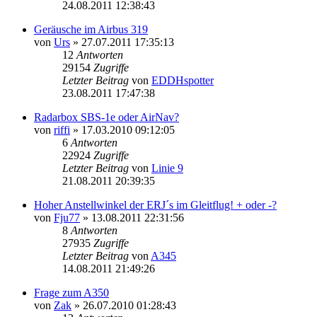
24.08.2011 12:38:43
Geräusche im Airbus 319
von
Urs
»
27.07.2011 17:35:13
12
Antworten
29154
Zugriffe
Letzter Beitrag
von
EDDHspotter
23.08.2011 17:47:38
Radarbox SBS-1e oder AirNav?
von
riffi
»
17.03.2010 09:12:05
6
Antworten
22924
Zugriffe
Letzter Beitrag
von
Linie 9
21.08.2011 20:39:35
Hoher Anstellwinkel der ERJ´s im Gleitflug! + oder -?
von
Fju77
»
13.08.2011 22:31:56
8
Antworten
27935
Zugriffe
Letzter Beitrag
von
A345
14.08.2011 21:49:26
Frage zum A350
von
Zak
»
26.07.2010 01:28:43