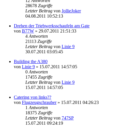
12
Antworten
28678
Zugriffe
Letzter Beitrag
von
JollieJoker
04.08.2011 10:52:13
Drehen der Triebwerksschaufeln am Gate
von
B77W
»
29.07.2011 21:51:33
4
Antworten
21113
Zugriffe
Letzter Beitrag
von
Linie 9
30.07.2011 03:05:45
Building the A380
von
Linie 9
»
15.07.2011 14:57:05
0
Antworten
17455
Zugriffe
Letzter Beitrag
von
Linie 9
15.07.2011 14:57:05
Catering von links??
von
Flugzeugschrauber
»
15.07.2011 04:26:23
1
Antworten
18375
Zugriffe
Letzter Beitrag
von
747SP
15.07.2011 09:24:19