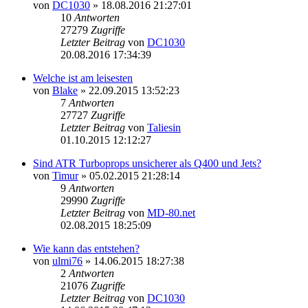
von
DC1030
»
18.08.2016 21:27:01
10
Antworten
27279
Zugriffe
Letzter Beitrag
von
DC1030
20.08.2016 17:34:39
Welche ist am leisesten
von
Blake
»
22.09.2015 13:52:23
7
Antworten
27727
Zugriffe
Letzter Beitrag
von
Taliesin
01.10.2015 12:12:27
Sind ATR Turboprops unsicherer als Q400 und Jets?
von
Timur
»
05.02.2015 21:28:14
9
Antworten
29990
Zugriffe
Letzter Beitrag
von
MD-80.net
02.08.2015 18:25:09
Wie kann das entstehen?
von
ulmi76
»
14.06.2015 18:27:38
2
Antworten
21076
Zugriffe
Letzter Beitrag
von
DC1030