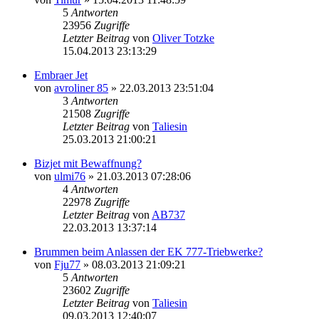
5
Antworten
23956
Zugriffe
Letzter Beitrag
von
Oliver Totzke
15.04.2013 23:13:29
Embraer Jet
von
avroliner 85
»
22.03.2013 23:51:04
3
Antworten
21508
Zugriffe
Letzter Beitrag
von
Taliesin
25.03.2013 21:00:21
Bizjet mit Bewaffnung?
von
ulmi76
»
21.03.2013 07:28:06
4
Antworten
22978
Zugriffe
Letzter Beitrag
von
AB737
22.03.2013 13:37:14
Brummen beim Anlassen der EK 777-Triebwerke?
von
Fju77
»
08.03.2013 21:09:21
5
Antworten
23602
Zugriffe
Letzter Beitrag
von
Taliesin
09.03.2013 12:40:07