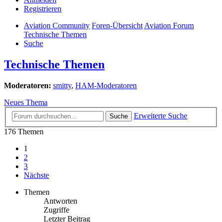
Registrieren
Aviation Community
Foren-Übersicht
Aviation Forum
Technische Themen
Suche
Technische Themen
Moderatoren:
smitty
,
HAM-Moderatoren
Neues Thema
Erweiterte Suche
Suche
176 Themen
1
2
3
Nächste
Themen
Antworten
Zugriffe
Letzter Beitrag