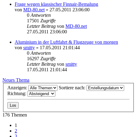
Frage wegen klassischer Finnair-Bemalung
von
MD-80.net
»
27.05.2011 23:06:00
0
Antworten
17501
Zugriffe
Letzter Beitrag
von
MD-80.net
27.05.2011 23:06:00
Aluminium in der Luftfahrt & Flugzeuge von morgen
von
smitty
»
17.05.2011 21:01:44
0
Antworten
16297
Zugriffe
Letzter Beitrag
von
smitty
17.05.2011 21:01:44
Neues Thema
Anzeigen:
Sortiere nach:
Richtung:
176 Themen
1
2
3