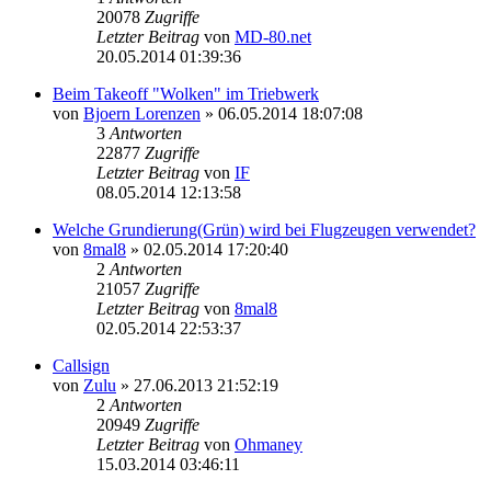
20078
Zugriffe
Letzter Beitrag
von
MD-80.net
20.05.2014 01:39:36
Beim Takeoff "Wolken" im Triebwerk
von
Bjoern Lorenzen
»
06.05.2014 18:07:08
3
Antworten
22877
Zugriffe
Letzter Beitrag
von
IF
08.05.2014 12:13:58
Welche Grundierung(Grün) wird bei Flugzeugen verwendet?
von
8mal8
»
02.05.2014 17:20:40
2
Antworten
21057
Zugriffe
Letzter Beitrag
von
8mal8
02.05.2014 22:53:37
Callsign
von
Zulu
»
27.06.2013 21:52:19
2
Antworten
20949
Zugriffe
Letzter Beitrag
von
Ohmaney
15.03.2014 03:46:11