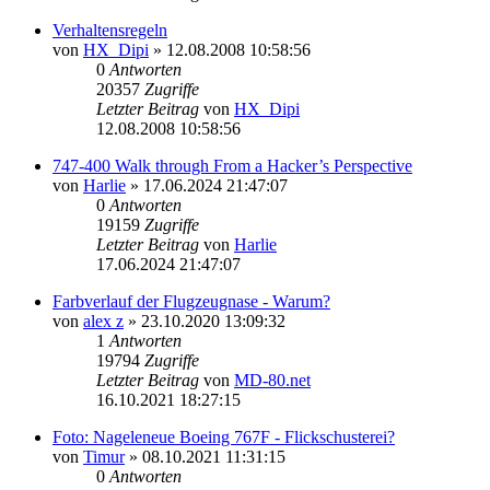
Verhaltensregeln
von
HX_Dipi
»
12.08.2008 10:58:56
0
Antworten
20357
Zugriffe
Letzter Beitrag
von
HX_Dipi
12.08.2008 10:58:56
747-400 Walk through From a Hacker’s Perspective
von
Harlie
»
17.06.2024 21:47:07
0
Antworten
19159
Zugriffe
Letzter Beitrag
von
Harlie
17.06.2024 21:47:07
Farbverlauf der Flugzeugnase - Warum?
von
alex z
»
23.10.2020 13:09:32
1
Antworten
19794
Zugriffe
Letzter Beitrag
von
MD-80.net
16.10.2021 18:27:15
Foto: Nageleneue Boeing 767F - Flickschusterei?
von
Timur
»
08.10.2021 11:31:15
0
Antworten