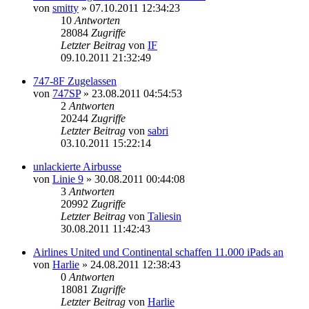
von
smitty
»
07.10.2011 12:34:23
10
Antworten
28084
Zugriffe
Letzter Beitrag
von
IF
09.10.2011 21:32:49
747-8F Zugelassen
von
747SP
»
23.08.2011 04:54:53
2
Antworten
20244
Zugriffe
Letzter Beitrag
von
sabri
03.10.2011 15:22:14
unlackierte Airbusse
von
Linie 9
»
30.08.2011 00:44:08
3
Antworten
20992
Zugriffe
Letzter Beitrag
von
Taliesin
30.08.2011 11:42:43
Airlines United und Continental schaffen 11.000 iPads an
von
Harlie
»
24.08.2011 12:38:43
0
Antworten
18081
Zugriffe
Letzter Beitrag
von
Harlie