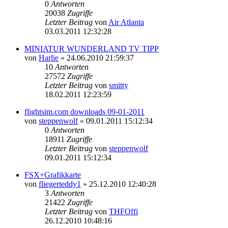
0
Antworten
20038
Zugriffe
Letzter Beitrag
von
Air Atlanta
03.03.2011 12:32:28
MINIATUR WUNDERLAND TV TIPP
von
Harlie
»
24.06.2010 21:59:37
10
Antworten
27572
Zugriffe
Letzter Beitrag
von
smitty
18.02.2011 12:23:59
flightsim.com downloads 09-01-2011
von
steppenwolf
»
09.01.2011 15:12:34
0
Antworten
18911
Zugriffe
Letzter Beitrag
von
steppenwolf
09.01.2011 15:12:34
FSX+Grafikkarte
von
fliegerteddy1
»
25.12.2010 12:40:28
3
Antworten
21422
Zugriffe
Letzter Beitrag
von
THFOffi
26.12.2010 10:48:16