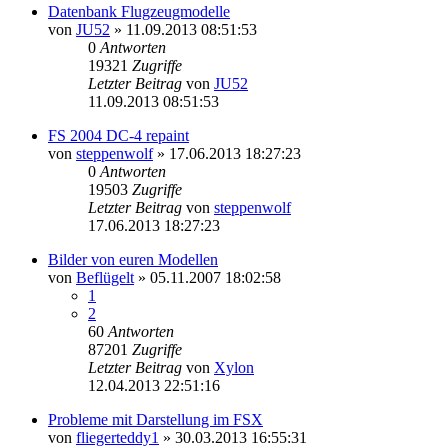
Datenbank Flugzeugmodelle
von
JU52
»
11.09.2013 08:51:53
0
Antworten
19321
Zugriffe
Letzter Beitrag
von
JU52
11.09.2013 08:51:53
FS 2004 DC-4 repaint
von
steppenwolf
»
17.06.2013 18:27:23
0
Antworten
19503
Zugriffe
Letzter Beitrag
von
steppenwolf
17.06.2013 18:27:23
Bilder von euren Modellen
von
Beflügelt
»
05.11.2007 18:02:58
1
2
60
Antworten
87201
Zugriffe
Letzter Beitrag
von
Xylon
12.04.2013 22:51:16
Probleme mit Darstellung im FSX
von
fliegerteddy1
»
30.03.2013 16:55:31