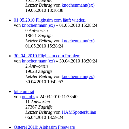
Letzter Beitrag
von
knochenmann(ex)
19.05.2010 18:16:38
01.05.2010 Flightsim com läuft wieder...
von
knochenmann(ex)
»
01.05.2010 15:28:24
0
Antworten
18621
Zugriffe
Letzter Beitrag
von
knochenmann(ex)
01.05.2010 15:28:24
30. 04. 2010 Flightsim.com Problem
von
knochenmann(ex)
»
30.04.2010 18:30:24
2
Antworten
19623
Zugriffe
Letzter Beitrag
von
knochenmann(ex)
30.04.2010 19:42:53
bitte um rat
von
pp_obs
»
24.03.2010 11:33:40
11
Antworten
27367
Zugriffe
Letzter Beitrag
von
HAMSpotterJulian
06.04.2010 13:59:24
Osterei 2010: Alphasim Freeware