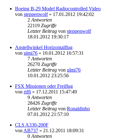
Boeing B-29 Model Radiocontrolled Video
von
steppenwolf
»
17.01.2012 19:42:02
2
Antworten
22119
Zugriffe
Letzter Beitrag
von
steppenwolf
18.01.2012 19:30:17
Anstellwinkel Horizontalflug
von
ulmi76
»
10.01.2012 16:57:31
7
Antworten
26270
Zugriffe
Letzter Beitrag
von
ulmi76
10.01.2012 23:25:56
FSX Missionen oder Freiflug
von
riffi
»
17.12.2011 15:47:49
9
Antworten
28426
Zugriffe
Letzter Beitrag
von
Ronaldinho
07.01.2012 21:57:10
CLS A330-200F
von
AB737
»
21.12.2011 18:09:31
0
Antworten