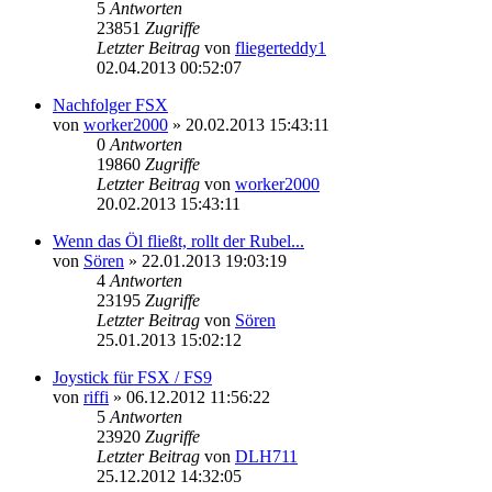
5
Antworten
23851
Zugriffe
Letzter Beitrag
von
fliegerteddy1
02.04.2013 00:52:07
Nachfolger FSX
von
worker2000
»
20.02.2013 15:43:11
0
Antworten
19860
Zugriffe
Letzter Beitrag
von
worker2000
20.02.2013 15:43:11
Wenn das Öl fließt, rollt der Rubel...
von
Sören
»
22.01.2013 19:03:19
4
Antworten
23195
Zugriffe
Letzter Beitrag
von
Sören
25.01.2013 15:02:12
Joystick für FSX / FS9
von
riffi
»
06.12.2012 11:56:22
5
Antworten
23920
Zugriffe
Letzter Beitrag
von
DLH711
25.12.2012 14:32:05