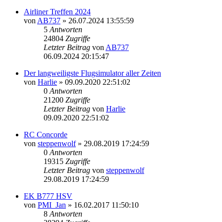
Airliner Treffen 2024
von
AB737
»
26.07.2024 13:55:59
5
Antworten
24804
Zugriffe
Letzter Beitrag
von
AB737
06.09.2024 20:15:47
Der langweiligste Flugsimulator aller Zeiten
von
Harlie
»
09.09.2020 22:51:02
0
Antworten
21200
Zugriffe
Letzter Beitrag
von
Harlie
09.09.2020 22:51:02
RC Concorde
von
steppenwolf
»
29.08.2019 17:24:59
0
Antworten
19315
Zugriffe
Letzter Beitrag
von
steppenwolf
29.08.2019 17:24:59
EK B777 HSV
von
PMI_Jan
»
16.02.2017 11:50:10
8
Antworten