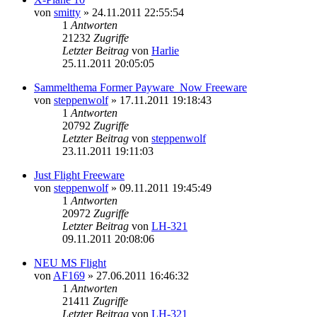
von
smitty
»
24.11.2011 22:55:54
1
Antworten
21232
Zugriffe
Letzter Beitrag
von
Harlie
25.11.2011 20:05:05
Sammelthema Former Payware_Now Freeware
von
steppenwolf
»
17.11.2011 19:18:43
1
Antworten
20792
Zugriffe
Letzter Beitrag
von
steppenwolf
23.11.2011 19:11:03
Just Flight Freeware
von
steppenwolf
»
09.11.2011 19:45:49
1
Antworten
20972
Zugriffe
Letzter Beitrag
von
LH-321
09.11.2011 20:08:06
NEU MS Flight
von
AF169
»
27.06.2011 16:46:32
1
Antworten
21411
Zugriffe
Letzter Beitrag
von
LH-321