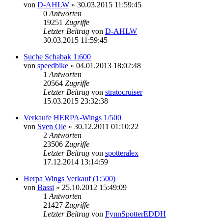
von
D-AHLW
»
30.03.2015 11:59:45
0
Antworten
19251
Zugriffe
Letzter Beitrag
von
D-AHLW
30.03.2015 11:59:45
Suche Schabak 1:600
von
speedbike
»
04.01.2013 18:02:48
1
Antworten
20564
Zugriffe
Letzter Beitrag
von
stratocruiser
15.03.2015 23:32:38
Verkaufe HERPA-Wings 1/500
von
Sven Ole
»
30.12.2011 01:10:22
2
Antworten
23506
Zugriffe
Letzter Beitrag
von
spotteralex
17.12.2014 13:14:59
Herpa Wings Verkauf (1:500)
von
Bassi
»
25.10.2012 15:49:09
1
Antworten
21427
Zugriffe
Letzter Beitrag
von
FynnSpotterEDDH