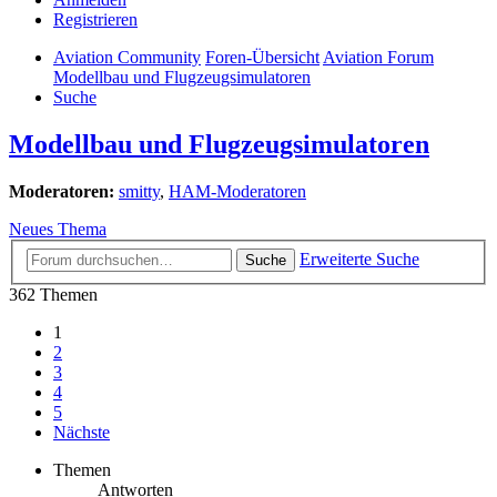
Registrieren
Aviation Community
Foren-Übersicht
Aviation Forum
Modellbau und Flugzeugsimulatoren
Suche
Modellbau und Flugzeugsimulatoren
Moderatoren:
smitty
,
HAM-Moderatoren
Neues Thema
Erweiterte Suche
Suche
362 Themen
1
2
3
4
5
Nächste
Themen
Antworten