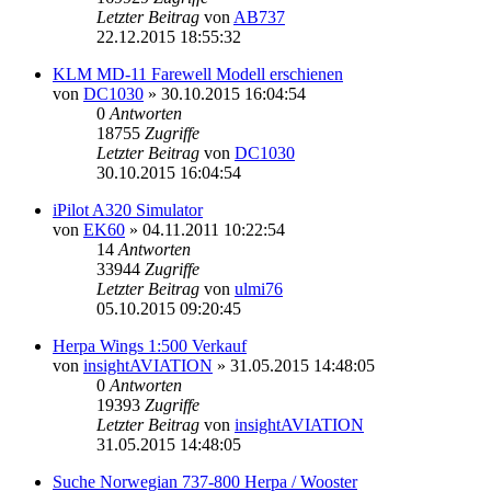
Letzter Beitrag
von
AB737
22.12.2015 18:55:32
KLM MD-11 Farewell Modell erschienen
von
DC1030
»
30.10.2015 16:04:54
0
Antworten
18755
Zugriffe
Letzter Beitrag
von
DC1030
30.10.2015 16:04:54
iPilot A320 Simulator
von
EK60
»
04.11.2011 10:22:54
14
Antworten
33944
Zugriffe
Letzter Beitrag
von
ulmi76
05.10.2015 09:20:45
Herpa Wings 1:500 Verkauf
von
insightAVIATION
»
31.05.2015 14:48:05
0
Antworten
19393
Zugriffe
Letzter Beitrag
von
insightAVIATION
31.05.2015 14:48:05
Suche Norwegian 737-800 Herpa / Wooster