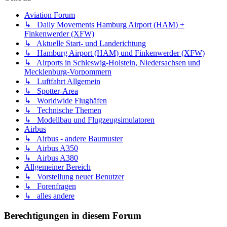
Aviation Forum
↳ Daily Movements Hamburg Airport (HAM) +
Finkenwerder (XFW)
↳ Aktuelle Start- und Landerichtung
↳ Hamburg Airport (HAM) und Finkenwerder (XFW)
↳ Airports in Schleswig-Holstein, Niedersachsen und
Mecklenburg-Vorpommern
↳ Luftfahrt Allgemein
↳ Spotter-Area
↳ Worldwide Flughäfen
↳ Technische Themen
↳ Modellbau und Flugzeugsimulatoren
Airbus
↳ Airbus - andere Baumuster
↳ Airbus A350
↳ Airbus A380
Allgemeiner Bereich
↳ Vorstellung neuer Benutzer
↳ Forenfragen
↳ alles andere
Berechtigungen in diesem Forum