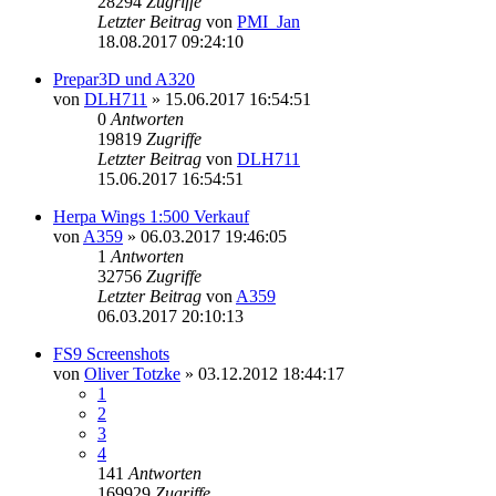
28294
Zugriffe
Letzter Beitrag
von
PMI_Jan
18.08.2017 09:24:10
Prepar3D und A320
von
DLH711
»
15.06.2017 16:54:51
0
Antworten
19819
Zugriffe
Letzter Beitrag
von
DLH711
15.06.2017 16:54:51
Herpa Wings 1:500 Verkauf
von
A359
»
06.03.2017 19:46:05
1
Antworten
32756
Zugriffe
Letzter Beitrag
von
A359
06.03.2017 20:10:13
FS9 Screenshots
von
Oliver Totzke
»
03.12.2012 18:44:17
1
2
3
4
141
Antworten
169929
Zugriffe