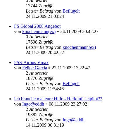
0
Antworten
17744
Zugriffe
Letzter Beitrag
von
Beflügelt
24.11.2009 21:03:24
FS Global 2008 Angebot
von
knochenmann(ex)
»
24.11.2009 20:42:27
0
Antworten
17698
Zugriffe
Letzter Beitrag
von
knochenmann(ex)
24.11.2009 20:42:27
PSS-Airbus Vmax
von
Felipe Garcia
»
22.11.2009 17:22:47
2
Antworten
18776
Zugriffe
Letzter Beitrag
von
Beflügelt
24.11.2009 11:54:46
Ich brauche mal eure Hilfe - Herkunft Jetpilot??
von
Ingo@eddh
»
08.11.2009 23:27:02
2
Antworten
19385
Zugriffe
Letzter Beitrag
von
Ingo@eddh
14.11.2009 00:31:19