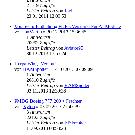
21519
Zugriffe
Letzter Beitrag
von
Jogi
23.01.2014 12:00:53
Vorabveröffentlichung FDE's Version 6 Für AI-Modelle
von
JanMartin
»
30.12.2013 15:36:45
1
Antworten
20092
Zugriffe
Letzter Beitrag
von
Aviator95
30.12.2013 17:55:24
Herpa Wings Verkauf
von
HAMSpotter
»
14.10.2013 07:09:09
1
Antworten
20810
Zugriffe
Letzter Beitrag
von
HAMSpotter
03.11.2013 12:39:36
PMDG Boeing 777-200 + Frachter
von
Xylon
»
03.09.2013 22:47:39
3
Antworten
22122
Zugriffe
Letzter Beitrag
von
EISbreaker
11.09.2013 08:53:23