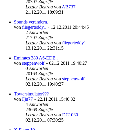
20397
Zugriffe
Letzter Beitrag
von
AB737
21.12.2011 18:09:31
Sounds verändern.
von
fliegerteddy1
»
12.12.2011 20:44:45
2
Antworten
21797
Zugriffe
Letzter Beitrag
von
fliegerteddy1
13.12.2011 22:31:15
Emirates 380 A6-EDE..
von
steppenwolf
»
02.12.2011 19:40:27
0
Antworten
20163
Zugriffe
Letzter Beitrag
von
steppenwolf
02.12.2011 19:40:27
Towersimulator???
von
Fju77
»
22.11.2011 15:40:32
4
Antworten
23669
Zugriffe
Letzter Beitrag
von
DC1030
02.12.2011 07:30:25
X-Plane 10