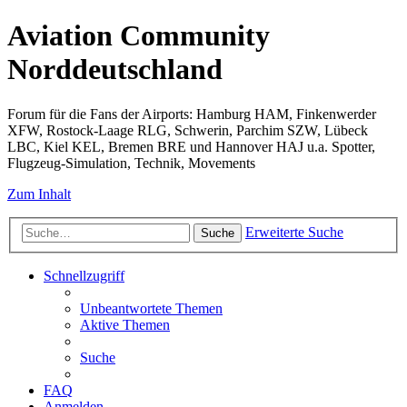
Aviation Community
Norddeutschland
Forum für die Fans der Airports: Hamburg HAM, Finkenwerder
XFW, Rostock-Laage RLG, Schwerin, Parchim SZW, Lübeck
LBC, Kiel KEL, Bremen BRE und Hannover HAJ u.a. Spotter,
Flugzeug-Simulation, Technik, Movements
Zum Inhalt
Erweiterte Suche
Suche
Schnellzugriff
Unbeantwortete Themen
Aktive Themen
Suche
FAQ
Anmelden