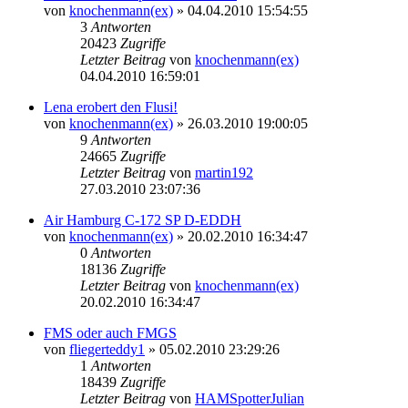
von
knochenmann(ex)
»
04.04.2010 15:54:55
3
Antworten
20423
Zugriffe
Letzter Beitrag
von
knochenmann(ex)
04.04.2010 16:59:01
Lena erobert den Flusi!
von
knochenmann(ex)
»
26.03.2010 19:00:05
9
Antworten
24665
Zugriffe
Letzter Beitrag
von
martin192
27.03.2010 23:07:36
Air Hamburg C-172 SP D-EDDH
von
knochenmann(ex)
»
20.02.2010 16:34:47
0
Antworten
18136
Zugriffe
Letzter Beitrag
von
knochenmann(ex)
20.02.2010 16:34:47
FMS oder auch FMGS
von
fliegerteddy1
»
05.02.2010 23:29:26
1
Antworten
18439
Zugriffe
Letzter Beitrag
von
HAMSpotterJulian