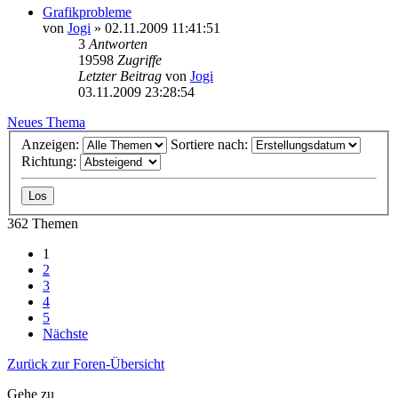
Grafikprobleme
von
Jogi
»
02.11.2009 11:41:51
3
Antworten
19598
Zugriffe
Letzter Beitrag
von
Jogi
03.11.2009 23:28:54
Neues Thema
Anzeigen:
Sortiere nach:
Richtung:
362 Themen
1
2
3
4
5
Nächste
Zurück zur Foren-Übersicht
Gehe zu