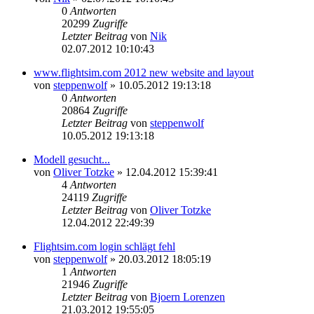
0
Antworten
20299
Zugriffe
Letzter Beitrag
von
Nik
02.07.2012 10:10:43
www.flightsim.com 2012 new website and layout
von
steppenwolf
»
10.05.2012 19:13:18
0
Antworten
20864
Zugriffe
Letzter Beitrag
von
steppenwolf
10.05.2012 19:13:18
Modell gesucht...
von
Oliver Totzke
»
12.04.2012 15:39:41
4
Antworten
24119
Zugriffe
Letzter Beitrag
von
Oliver Totzke
12.04.2012 22:49:39
Flightsim.com login schlägt fehl
von
steppenwolf
»
20.03.2012 18:05:19
1
Antworten
21946
Zugriffe
Letzter Beitrag
von
Bjoern Lorenzen
21.03.2012 19:55:05