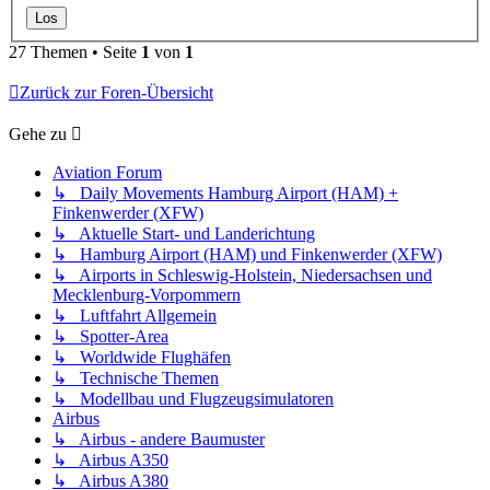
27 Themen • Seite
1
von
1
Zurück zur Foren-Übersicht
Gehe zu
Aviation Forum
↳ Daily Movements Hamburg Airport (HAM) +
Finkenwerder (XFW)
↳ Aktuelle Start- und Landerichtung
↳ Hamburg Airport (HAM) und Finkenwerder (XFW)
↳ Airports in Schleswig-Holstein, Niedersachsen und
Mecklenburg-Vorpommern
↳ Luftfahrt Allgemein
↳ Spotter-Area
↳ Worldwide Flughäfen
↳ Technische Themen
↳ Modellbau und Flugzeugsimulatoren
Airbus
↳ Airbus - andere Baumuster
↳ Airbus A350
↳ Airbus A380