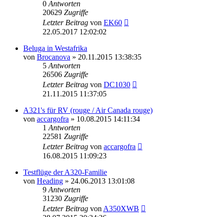
0
Antworten
20629
Zugriffe
Letzter Beitrag
von
EK60
22.05.2017 12:02:02
Beluga in Westafrika
von
Brocanova
»
20.11.2015 13:38:35
5
Antworten
26506
Zugriffe
Letzter Beitrag
von
DC1030
21.11.2015 11:37:05
A321's für RV (rouge / Air Canada rouge)
von
accargofra
»
10.08.2015 14:11:34
1
Antworten
22581
Zugriffe
Letzter Beitrag
von
accargofra
16.08.2015 11:09:23
Testflüge der A320-Familie
von
Heading
»
24.06.2013 13:01:08
9
Antworten
31230
Zugriffe
Letzter Beitrag
von
A350XWB