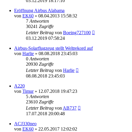
03.12.2019 18:17:10
Eröffnung Airbus Alabama
von
EK60
»
08.04.2013 15:58:32
7
Antworten
30241
Zugriffe
Letzter Beitrag
von
Boeing727100
03.12.2019 07:58:24
Airbus-Solarflugzeug stellt Weltrekord auf
von
Harlie
»
08.08.2018 23:45:03
0
Antworten
20930
Zugriffe
Letzter Beitrag
von
Harlie
08.08.2018 23:45:03
A220
von
Timur
»
12.07.2018 19:47:23
5
Antworten
23610
Zugriffe
Letzter Beitrag
von
AB737
17.07.2018 20:00:48
ACJ330neo
von
EK60
»
22.05.2017 12:02:02