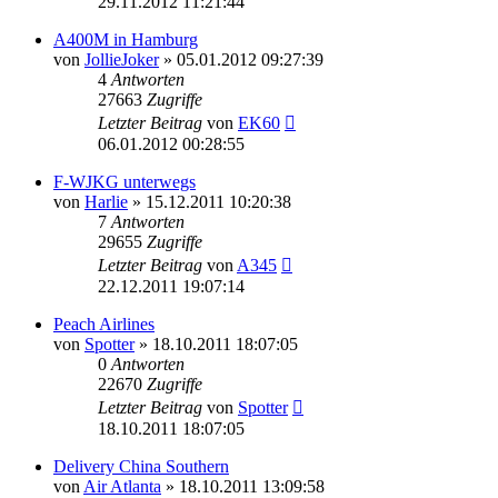
29.11.2012 11:21:44
A400M in Hamburg
von
JollieJoker
»
05.01.2012 09:27:39
4
Antworten
27663
Zugriffe
Letzter Beitrag
von
EK60
06.01.2012 00:28:55
F-WJKG unterwegs
von
Harlie
»
15.12.2011 10:20:38
7
Antworten
29655
Zugriffe
Letzter Beitrag
von
A345
22.12.2011 19:07:14
Peach Airlines
von
Spotter
»
18.10.2011 18:07:05
0
Antworten
22670
Zugriffe
Letzter Beitrag
von
Spotter
18.10.2011 18:07:05
Delivery China Southern
von
Air Atlanta
»
18.10.2011 13:09:58