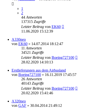
1
2
44
Antworten
137315
Zugriffe
Letzter Beitrag
von
EK60
11.06.2020 15:12:39
A330neo
von
EK60
»
14.07.2014 18:12:47
11
Antworten
34521
Zugriffe
Letzter Beitrag
von
Boeing727100
28.02.2020 14:10:13
Erstlieferungen aus dem Airbusland
von
Boeing727100
»
16.11.2019 17:45:57
26
Antworten
40143
Zugriffe
Letzter Beitrag
von
Boeing727100
20.02.2020 15:41:46
A320neo
von
GAF
»
30.04.2014 21:49:12