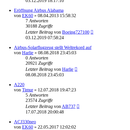
03.12.2019 18:17:10
Eröffnung Airbus Alabama
von
EK60
»
08.04.2013 15:58:32
7
Antworten
30188
Zugriffe
Letzter Beitrag
von
Boeing727100
03.12.2019 07:58:24
Airbus-Solarflugzeug stellt Weltrekord auf
von
Harlie
»
08.08.2018 23:45:03
0
Antworten
20921
Zugriffe
Letzter Beitrag
von
Harlie
08.08.2018 23:45:03
A220
von
Timur
»
12.07.2018 19:47:23
5
Antworten
23574
Zugriffe
Letzter Beitrag
von
AB737
17.07.2018 20:00:48
ACJ330neo
von
EK60
»
22.05.2017 12:02:02