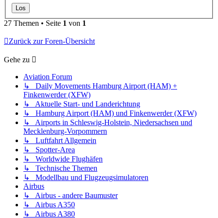
27 Themen • Seite
1
von
1
Zurück zur Foren-Übersicht
Gehe zu
Aviation Forum
↳ Daily Movements Hamburg Airport (HAM) +
Finkenwerder (XFW)
↳ Aktuelle Start- und Landerichtung
↳ Hamburg Airport (HAM) und Finkenwerder (XFW)
↳ Airports in Schleswig-Holstein, Niedersachsen und
Mecklenburg-Vorpommern
↳ Luftfahrt Allgemein
↳ Spotter-Area
↳ Worldwide Flughäfen
↳ Technische Themen
↳ Modellbau und Flugzeugsimulatoren
Airbus
↳ Airbus - andere Baumuster
↳ Airbus A350
↳ Airbus A380