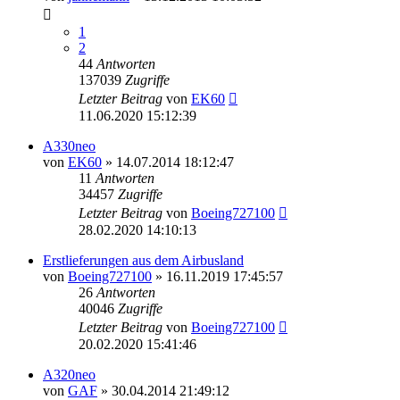
1
2
44
Antworten
137039
Zugriffe
Letzter Beitrag
von
EK60
11.06.2020 15:12:39
A330neo
von
EK60
»
14.07.2014 18:12:47
11
Antworten
34457
Zugriffe
Letzter Beitrag
von
Boeing727100
28.02.2020 14:10:13
Erstlieferungen aus dem Airbusland
von
Boeing727100
»
16.11.2019 17:45:57
26
Antworten
40046
Zugriffe
Letzter Beitrag
von
Boeing727100
20.02.2020 15:41:46
A320neo
von
GAF
»
30.04.2014 21:49:12