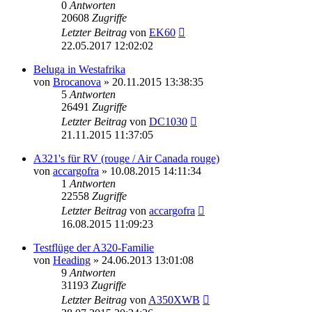
0
Antworten
20608
Zugriffe
Letzter Beitrag
von
EK60
22.05.2017 12:02:02
Beluga in Westafrika
von
Brocanova
»
20.11.2015 13:38:35
5
Antworten
26491
Zugriffe
Letzter Beitrag
von
DC1030
21.11.2015 11:37:05
A321's für RV (rouge / Air Canada rouge)
von
accargofra
»
10.08.2015 14:11:34
1
Antworten
22558
Zugriffe
Letzter Beitrag
von
accargofra
16.08.2015 11:09:23
Testflüge der A320-Familie
von
Heading
»
24.06.2013 13:01:08
9
Antworten
31193
Zugriffe
Letzter Beitrag
von
A350XWB