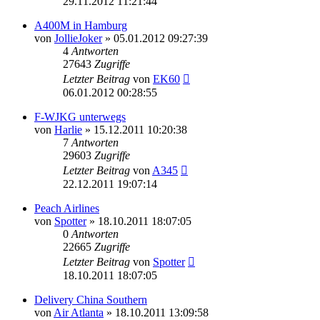
29.11.2012 11:21:44
A400M in Hamburg
von
JollieJoker
»
05.01.2012 09:27:39
4
Antworten
27643
Zugriffe
Letzter Beitrag
von
EK60
06.01.2012 00:28:55
F-WJKG unterwegs
von
Harlie
»
15.12.2011 10:20:38
7
Antworten
29603
Zugriffe
Letzter Beitrag
von
A345
22.12.2011 19:07:14
Peach Airlines
von
Spotter
»
18.10.2011 18:07:05
0
Antworten
22665
Zugriffe
Letzter Beitrag
von
Spotter
18.10.2011 18:07:05
Delivery China Southern
von
Air Atlanta
»
18.10.2011 13:09:58