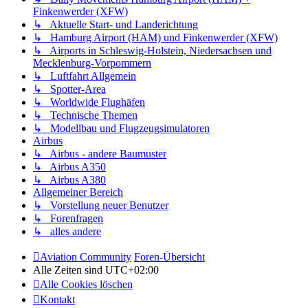
Finkenwerder (XFW)
↳ Aktuelle Start- und Landerichtung
↳ Hamburg Airport (HAM) und Finkenwerder (XFW)
↳ Airports in Schleswig-Holstein, Niedersachsen und
Mecklenburg-Vorpommern
↳ Luftfahrt Allgemein
↳ Spotter-Area
↳ Worldwide Flughäfen
↳ Technische Themen
↳ Modellbau und Flugzeugsimulatoren
Airbus
↳ Airbus - andere Baumuster
↳ Airbus A350
↳ Airbus A380
Allgemeiner Bereich
↳ Vorstellung neuer Benutzer
↳ Forenfragen
↳ alles andere
Aviation Community
Foren-Übersicht
Alle Zeiten sind
UTC+02:00
Alle Cookies löschen
Kontakt