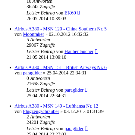
10
Antworten
36242
Zugriffe
Letzter Beitrag
von
EK60
26.05.2014 10:39:03
Airbus A380 - MSN 120 - China Southern Nr. 5
von
Moonraker
»
02.10.2012 16:32:32
5
Antworten
29067
Zugriffe
Letzter Beitrag
von
Haubentaucher
21.05.2014 13:09:10
Airbus A380 - MSN 151 - British Airways Nr. 6
von
paraglider
»
25.04.2014 22:34:31
0
Antworten
21658
Zugriffe
Letzter Beitrag
von
paraglider
25.04.2014 22:34:31
Airbus A380 - MSN 149 - Lufthansa Nr. 12
von
Flugzeugschrauber
»
03.12.2013 01:31:39
2
Antworten
24201
Zugriffe
Letzter Beitrag
von
paraglider
25.04.2014 22:27:03