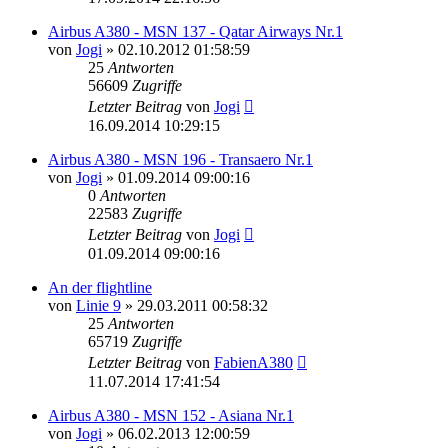
Airbus A380 - MSN 137 - Qatar Airways Nr.1
von
Jogi
»
02.10.2012 01:58:59
25
Antworten
56609
Zugriffe
Letzter Beitrag
von
Jogi
16.09.2014 10:29:15
Airbus A380 - MSN 196 - Transaero Nr.1
von
Jogi
»
01.09.2014 09:00:16
0
Antworten
22583
Zugriffe
Letzter Beitrag
von
Jogi
01.09.2014 09:00:16
An der flightline
von
Linie 9
»
29.03.2011 00:58:32
25
Antworten
65719
Zugriffe
Letzter Beitrag
von
FabienA380
11.07.2014 17:41:54
Airbus A380 - MSN 152 - Asiana Nr.1
von
Jogi
»
06.02.2013 12:00:59