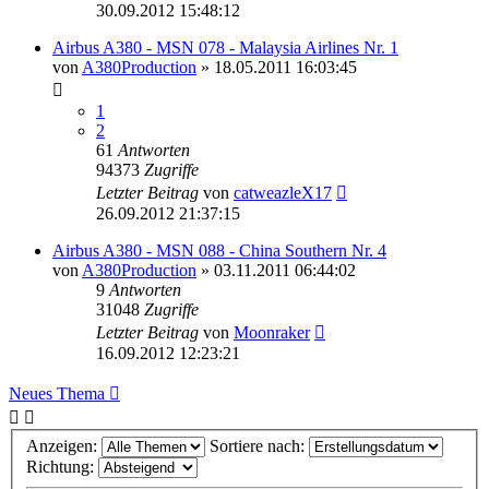
30.09.2012 15:48:12
Airbus A380 - MSN 078 - Malaysia Airlines Nr. 1
von
A380Production
»
18.05.2011 16:03:45
1
2
61
Antworten
94373
Zugriffe
Letzter Beitrag
von
catweazleX17
26.09.2012 21:37:15
Airbus A380 - MSN 088 - China Southern Nr. 4
von
A380Production
»
03.11.2011 06:44:02
9
Antworten
31048
Zugriffe
Letzter Beitrag
von
Moonraker
16.09.2012 12:23:21
Neues Thema
Anzeigen:
Sortiere nach:
Richtung: