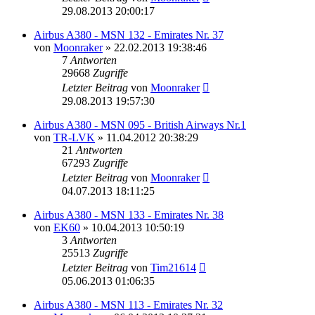
29.08.2013 20:00:17
Airbus A380 - MSN 132 - Emirates Nr. 37
von
Moonraker
»
22.02.2013 19:38:46
7
Antworten
29668
Zugriffe
Letzter Beitrag
von
Moonraker
29.08.2013 19:57:30
Airbus A380 - MSN 095 - British Airways Nr.1
von
TR-LVK
»
11.04.2012 20:38:29
21
Antworten
67293
Zugriffe
Letzter Beitrag
von
Moonraker
04.07.2013 18:11:25
Airbus A380 - MSN 133 - Emirates Nr. 38
von
EK60
»
10.04.2013 10:50:19
3
Antworten
25513
Zugriffe
Letzter Beitrag
von
Tim21614
05.06.2013 01:06:35
Airbus A380 - MSN 113 - Emirates Nr. 32