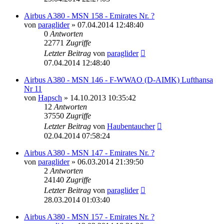
Airbus A380 - MSN 158 - Emirates Nr. ?
von
paraglider
»
07.04.2014 12:48:40
0
Antworten
22771
Zugriffe
Letzter Beitrag
von
paraglider
07.04.2014 12:48:40
Airbus A380 - MSN 146 - F-WWAO (D-AIMK) Lufthansa
Nr 11
von
Hapsch
»
14.10.2013 10:35:42
12
Antworten
37550
Zugriffe
Letzter Beitrag
von
Haubentaucher
02.04.2014 07:58:24
Airbus A380 - MSN 147 - Emirates Nr. ?
von
paraglider
»
06.03.2014 21:39:50
2
Antworten
24140
Zugriffe
Letzter Beitrag
von
paraglider
28.03.2014 01:03:40
Airbus A380 - MSN 157 - Emirates Nr. ?