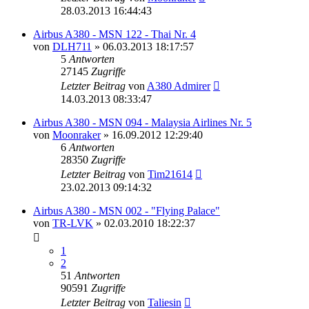
28.03.2013 16:44:43
Airbus A380 - MSN 122 - Thai Nr. 4
von
DLH711
»
06.03.2013 18:17:57
5
Antworten
27145
Zugriffe
Letzter Beitrag
von
A380 Admirer
14.03.2013 08:33:47
Airbus A380 - MSN 094 - Malaysia Airlines Nr. 5
von
Moonraker
»
16.09.2012 12:29:40
6
Antworten
28350
Zugriffe
Letzter Beitrag
von
Tim21614
23.02.2013 09:14:32
Airbus A380 - MSN 002 - "Flying Palace"
von
TR-LVK
»
02.03.2010 18:22:37
1
2
51
Antworten
90591
Zugriffe
Letzter Beitrag
von
Taliesin