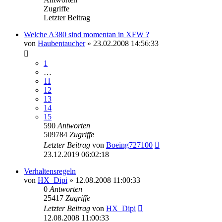
Zugriffe
Letzter Beitrag
Welche A380 sind momentan in XFW ?
von
Haubentaucher
»
23.02.2008 14:56:33
1
…
11
12
13
14
15
590
Antworten
509784
Zugriffe
Letzter Beitrag
von
Boeing727100
23.12.2019 06:02:18
Verhaltensregeln
von
HX_Dipi
»
12.08.2008 11:00:33
0
Antworten
25417
Zugriffe
Letzter Beitrag
von
HX_Dipi
12.08.2008 11:00:33