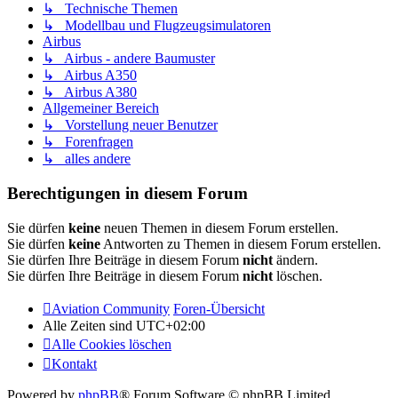
↳ Technische Themen
↳ Modellbau und Flugzeugsimulatoren
Airbus
↳ Airbus - andere Baumuster
↳ Airbus A350
↳ Airbus A380
Allgemeiner Bereich
↳ Vorstellung neuer Benutzer
↳ Forenfragen
↳ alles andere
Berechtigungen in diesem Forum
Sie dürfen
keine
neuen Themen in diesem Forum erstellen.
Sie dürfen
keine
Antworten zu Themen in diesem Forum erstellen.
Sie dürfen Ihre Beiträge in diesem Forum
nicht
ändern.
Sie dürfen Ihre Beiträge in diesem Forum
nicht
löschen.
Aviation Community
Foren-Übersicht
Alle Zeiten sind
UTC+02:00
Alle Cookies löschen
Kontakt
Powered by
phpBB
® Forum Software © phpBB Limited