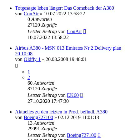
Totgesagte leben länger: Das Comeback der A380
von
ConAir
»
10.07.2022 13:58:22
0
Antworten
27120
Zugriffe
Letzter Beitrag
von
ConAir
10.07.2022 13:58:22
Airbus A380 - MSN 013 Emirates Nr 2 Delivery plan
20.10.08
von
Oldfly-1
»
20.08.2008 19:48:01
1
2
60
Antworten
87120
Zugriffe
Letzter Beitrag
von
EK60
27.10.2020 17:47:30
Aktuelles zu den letzten in Prod. befindl. A380
von
Boeing727100
»
02.12.2019 11:01:13
13
Antworten
29091
Zugriffe
Letzter Beitrag
von
Boeing727100