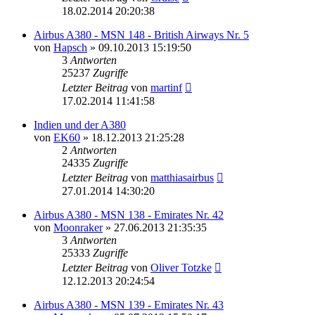
18.02.2014 20:20:38
Airbus A380 - MSN 148 - British Airways Nr. 5
von
Hapsch
»
09.10.2013 15:19:50
3
Antworten
25237
Zugriffe
Letzter Beitrag
von
martinf
17.02.2014 11:41:58
Indien und der A380
von
EK60
»
18.12.2013 21:25:28
2
Antworten
24335
Zugriffe
Letzter Beitrag
von
matthiasairbus
27.01.2014 14:30:20
Airbus A380 - MSN 138 - Emirates Nr. 42
von
Moonraker
»
27.06.2013 21:35:35
3
Antworten
25333
Zugriffe
Letzter Beitrag
von
Oliver Totzke
12.12.2013 20:24:54
Airbus A380 - MSN 139 - Emirates Nr. 43