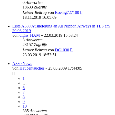
0
Antworten
18633
Zugriffe
Letzter Beitrag
von
Boeing727100
18.11.2019 16:05:09
Erste A380 Auslieferung an All Nippon Airways in TLS am
20.03.2019
von
digro_HAM
»
22.03.2019 15:58:24
3
Antworten
23157
Zugriffe
Letzter Beitrag
von
DC1030
23.03.2019 18:53:51
A380 News
von
Haubentaucher
»
25.03.2009 17:44:05
1
…
6
7
8
9
10
385
Antworten