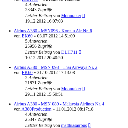
4
Antworten
23343
Zugriffe
Letzter Beitrag
von
Moonraker
19.12.2012 16:07:03
Airbus A380 - MSN096 - Korean Air Nr. 6
von
EK60
»
03.07.2012 14:51:09
5
Antworten
25956
Zugriffe
Letzter Beitrag
von
DLH711
10.12.2012 20:40:50
Airbus A380 - MSN 093 - Thai Airways Nr. 2
von
EK60
»
31.10.2012 17:13:08
2
Antworten
21871
Zugriffe
Letzter Beitrag
von
Moonraker
29.11.2012 15:50:51
Airbus A380 - MSN 089 - Malaysia Airlines Nr. 4
von
A380Production
»
11.01.2012 08:17:18
4
Antworten
25347
Zugriffe
Letzter Beitrag
von
matthiasairbus