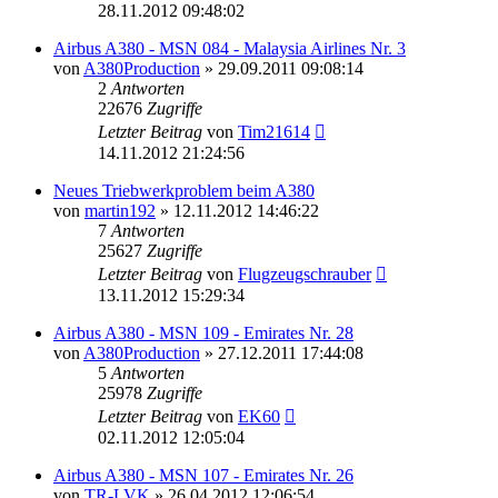
28.11.2012 09:48:02
Airbus A380 - MSN 084 - Malaysia Airlines Nr. 3
von
A380Production
»
29.09.2011 09:08:14
2
Antworten
22676
Zugriffe
Letzter Beitrag
von
Tim21614
14.11.2012 21:24:56
Neues Triebwerkproblem beim A380
von
martin192
»
12.11.2012 14:46:22
7
Antworten
25627
Zugriffe
Letzter Beitrag
von
Flugzeugschrauber
13.11.2012 15:29:34
Airbus A380 - MSN 109 - Emirates Nr. 28
von
A380Production
»
27.12.2011 17:44:08
5
Antworten
25978
Zugriffe
Letzter Beitrag
von
EK60
02.11.2012 12:05:04
Airbus A380 - MSN 107 - Emirates Nr. 26
von
TR-LVK
»
26.04.2012 12:06:54