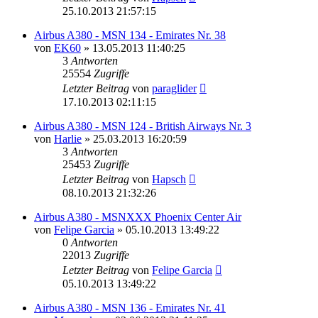
25.10.2013 21:57:15
Airbus A380 - MSN 134 - Emirates Nr. 38
von
EK60
»
13.05.2013 11:40:25
3
Antworten
25554
Zugriffe
Letzter Beitrag
von
paraglider
17.10.2013 02:11:15
Airbus A380 - MSN 124 - British Airways Nr. 3
von
Harlie
»
25.03.2013 16:20:59
3
Antworten
25453
Zugriffe
Letzter Beitrag
von
Hapsch
08.10.2013 21:32:26
Airbus A380 - MSNXXX Phoenix Center Air
von
Felipe Garcia
»
05.10.2013 13:49:22
0
Antworten
22013
Zugriffe
Letzter Beitrag
von
Felipe Garcia
05.10.2013 13:49:22
Airbus A380 - MSN 136 - Emirates Nr. 41