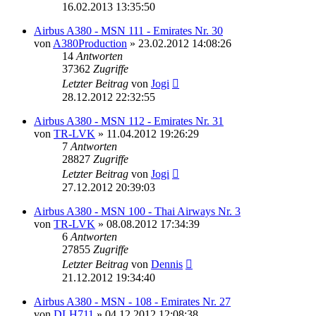
16.02.2013 13:35:50
Airbus A380 - MSN 111 - Emirates Nr. 30
von
A380Production
»
23.02.2012 14:08:26
14
Antworten
37362
Zugriffe
Letzter Beitrag
von
Jogi
28.12.2012 22:32:55
Airbus A380 - MSN 112 - Emirates Nr. 31
von
TR-LVK
»
11.04.2012 19:26:29
7
Antworten
28827
Zugriffe
Letzter Beitrag
von
Jogi
27.12.2012 20:39:03
Airbus A380 - MSN 100 - Thai Airways Nr. 3
von
TR-LVK
»
08.08.2012 17:34:39
6
Antworten
27855
Zugriffe
Letzter Beitrag
von
Dennis
21.12.2012 19:34:40
Airbus A380 - MSN - 108 - Emirates Nr. 27
von
DLH711
»
04.12.2012 12:08:38