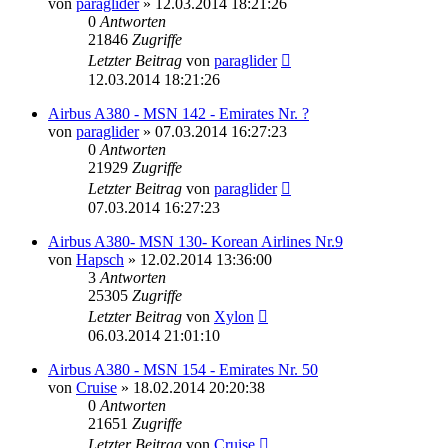
von
paraglider
»
12.03.2014 18:21:26
0
Antworten
21846
Zugriffe
Letzter Beitrag
von
paraglider
12.03.2014 18:21:26
Airbus A380 - MSN 142 - Emirates Nr. ?
von
paraglider
»
07.03.2014 16:27:23
0
Antworten
21929
Zugriffe
Letzter Beitrag
von
paraglider
07.03.2014 16:27:23
Airbus A380- MSN 130- Korean Airlines Nr.9
von
Hapsch
»
12.02.2014 13:36:00
3
Antworten
25305
Zugriffe
Letzter Beitrag
von
Xylon
06.03.2014 21:01:10
Airbus A380 - MSN 154 - Emirates Nr. 50
von
Cruise
»
18.02.2014 20:20:38
0
Antworten
21651
Zugriffe
Letzter Beitrag
von
Cruise