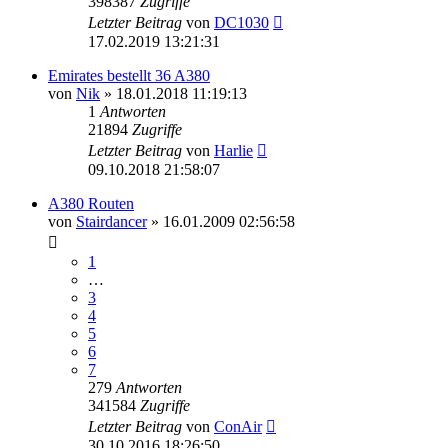
398387
Zugriffe
Letzter Beitrag
von
DC1030
17.02.2019 13:21:31
Emirates bestellt 36 A380
von
Nik
»
18.01.2018 11:19:13
1
Antworten
21894
Zugriffe
Letzter Beitrag
von
Harlie
09.10.2018 21:58:07
A380 Routen
von
Stairdancer
»
16.01.2009 02:56:58
1
…
3
4
5
6
7
279
Antworten
341584
Zugriffe
Letzter Beitrag
von
ConAir
30.10.2016 18:26:50