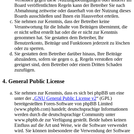
Board veröffentlichten Regeln kann der Betreiber Sie nach
Abmahnung zeitweise oder dauerhaft von der Nutzung dieses
Boards ausschließen und Ihnen ein Hausverbot erteilen.
Sie nehmen zur Kenntnis, dass der Betreiber keine
Verantwortung für die Inhalte von Beiträgen übernimmt, die
er nicht selbst erstellt hat oder die er nicht zur Kenntnis
genommen hat. Sie gestatten dem Betreiber, Ihr
Benutzerkonto, Beiträge und Funktionen jederzeit zu löschen
oder zu sperren.
Sie gestatten dem Betreiber darüber hinaus, Ihre Beiträge
abzuändern, sofern sie gegen o. g. Regeln verstoßen oder
geeignet sind, dem Betreiber oder einem Dritten Schaden
zuzufügen.
4. General Public License
Sie nehmen zur Kenntnis, dass es sich bei phpBB um eine
unter der „
GNU General Public License v2
“ (GPL)
bereitgestellten Foren-Software von phpBB Limited
(www.phpbb.com) handelt; deutschsprachige Informationen
werden durch die deutschsprachige Community unter
www.phpbb.de zur Verfügung gestellt. Beide haben keinen
Einfluss auf die Art und Weise, wie die Software verwendet
wird. Sie können insbesondere die Verwendung der Software