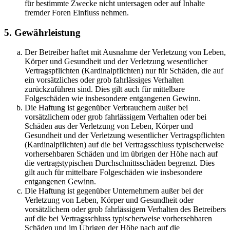
für bestimmte Zwecke nicht untersagen oder auf Inhalte
fremder Foren Einfluss nehmen.
5. Gewährleistung
Der Betreiber haftet mit Ausnahme der Verletzung von Leben,
Körper und Gesundheit und der Verletzung wesentlicher
Vertragspflichten (Kardinalpflichten) nur für Schäden, die auf
ein vorsätzliches oder grob fahrlässiges Verhalten
zurückzuführen sind. Dies gilt auch für mittelbare
Folgeschäden wie insbesondere entgangenen Gewinn.
Die Haftung ist gegenüber Verbrauchern außer bei
vorsätzlichem oder grob fahrlässigem Verhalten oder bei
Schäden aus der Verletzung von Leben, Körper und
Gesundheit und der Verletzung wesentlicher Vertragspflichten
(Kardinalpflichten) auf die bei Vertragsschluss typischerweise
vorhersehbaren Schäden und im übrigen der Höhe nach auf
die vertragstypischen Durchschnittsschäden begrenzt. Dies
gilt auch für mittelbare Folgeschäden wie insbesondere
entgangenen Gewinn.
Die Haftung ist gegenüber Unternehmern außer bei der
Verletzung von Leben, Körper und Gesundheit oder
vorsätzlichem oder grob fahrlässigem Verhalten des Betreibers
auf die bei Vertragsschluss typischerweise vorhersehbaren
Schäden und im Übrigen der Höhe nach auf die