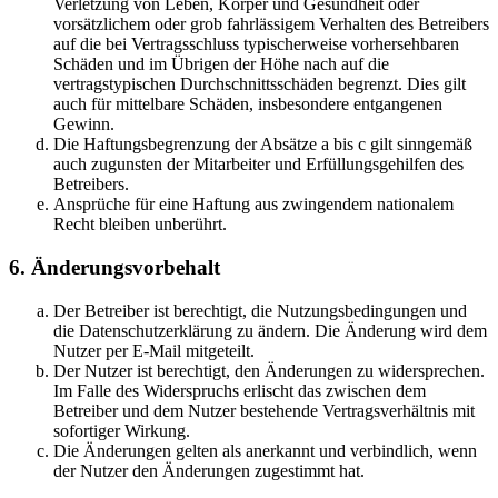
Verletzung von Leben, Körper und Gesundheit oder
vorsätzlichem oder grob fahrlässigem Verhalten des Betreibers
auf die bei Vertragsschluss typischerweise vorhersehbaren
Schäden und im Übrigen der Höhe nach auf die
vertragstypischen Durchschnittsschäden begrenzt. Dies gilt
auch für mittelbare Schäden, insbesondere entgangenen
Gewinn.
Die Haftungsbegrenzung der Absätze a bis c gilt sinngemäß
auch zugunsten der Mitarbeiter und Erfüllungsgehilfen des
Betreibers.
Ansprüche für eine Haftung aus zwingendem nationalem
Recht bleiben unberührt.
6. Änderungsvorbehalt
Der Betreiber ist berechtigt, die Nutzungsbedingungen und
die Datenschutzerklärung zu ändern. Die Änderung wird dem
Nutzer per E-Mail mitgeteilt.
Der Nutzer ist berechtigt, den Änderungen zu widersprechen.
Im Falle des Widerspruchs erlischt das zwischen dem
Betreiber und dem Nutzer bestehende Vertragsverhältnis mit
sofortiger Wirkung.
Die Änderungen gelten als anerkannt und verbindlich, wenn
der Nutzer den Änderungen zugestimmt hat.