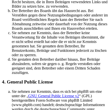
Recht besitzen, die in Ihren Beiträgen verwendeten Links und
Bilder zu setzen bzw. zu verwenden.
Der Betreiber des Boards übt das Hausrecht aus. Bei
Verstößen gegen diese Nutzungsbedingungen oder anderer im
Board veröffentlichten Regeln kann der Betreiber Sie nach
Abmahnung zeitweise oder dauerhaft von der Nutzung dieses
Boards ausschließen und Ihnen ein Hausverbot erteilen.
Sie nehmen zur Kenntnis, dass der Betreiber keine
Verantwortung für die Inhalte von Beiträgen übernimmt, die
er nicht selbst erstellt hat oder die er nicht zur Kenntnis
genommen hat. Sie gestatten dem Betreiber, Ihr
Benutzerkonto, Beiträge und Funktionen jederzeit zu löschen
oder zu sperren.
Sie gestatten dem Betreiber darüber hinaus, Ihre Beiträge
abzuändern, sofern sie gegen o. g. Regeln verstoßen oder
geeignet sind, dem Betreiber oder einem Dritten Schaden
zuzufügen.
4. General Public License
Sie nehmen zur Kenntnis, dass es sich bei phpBB um eine
unter der „
GNU General Public License v2
“ (GPL)
bereitgestellten Foren-Software von phpBB Limited
(www.phpbb.com) handelt; deutschsprachige Informationen
werden durch die deutschsprachige Community unter