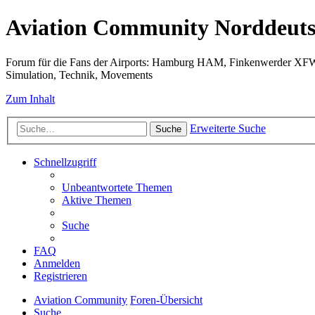
Aviation Community Norddeuts
Forum für die Fans der Airports: Hamburg HAM, Finkenwerder XF
Simulation, Technik, Movements
Zum Inhalt
Erweiterte Suche
Suche
Schnellzugriff
Unbeantwortete Themen
Aktive Themen
Suche
FAQ
Anmelden
Registrieren
Aviation Community
Foren-Übersicht
Suche