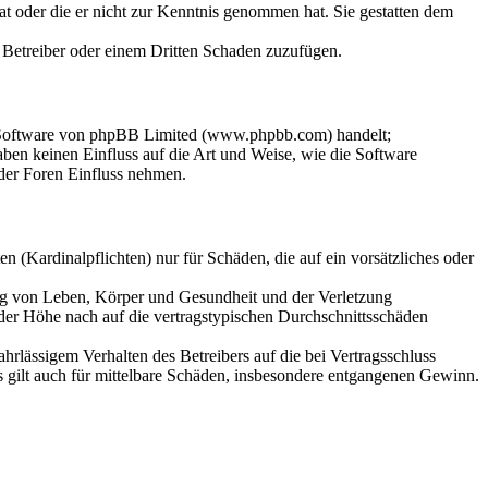
hat oder die er nicht zur Kenntnis genommen hat. Sie gestatten dem
m Betreiber oder einem Dritten Schaden zuzufügen.
n-Software von phpBB Limited (www.phpbb.com) handelt;
en keinen Einfluss auf die Art und Weise, wie die Software
der Foren Einfluss nehmen.
 (Kardinalpflichten) nur für Schäden, die auf ein vorsätzliches oder
ung von Leben, Körper und Gesundheit und der Verletzung
 der Höhe nach auf die vertragstypischen Durchschnittsschäden
rlässigem Verhalten des Betreibers auf die bei Vertragsschluss
 gilt auch für mittelbare Schäden, insbesondere entgangenen Gewinn.