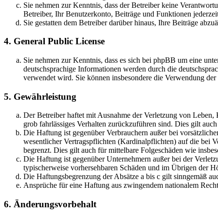
Sie nehmen zur Kenntnis, dass der Betreiber keine Verantwortung
Betreiber, Ihr Benutzerkonto, Beiträge und Funktionen jederzei
Sie gestatten dem Betreiber darüber hinaus, Ihre Beiträge abzu
4. General Public License
Sie nehmen zur Kenntnis, dass es sich bei phpBB um eine unter
deutschsprachige Informationen werden durch die deutschsprac
verwendet wird. Sie können insbesondere die Verwendung der S
5. Gewährleistung
Der Betreiber haftet mit Ausnahme der Verletzung von Leben, Kö
grob fahrlässiges Verhalten zurückzuführen sind. Dies gilt au
Die Haftung ist gegenüber Verbrauchern außer bei vorsätzlich
wesentlicher Vertragspflichten (Kardinalpflichten) auf die be
begrenzt. Dies gilt auch für mittelbare Folgeschäden wie ins
Die Haftung ist gegenüber Unternehmern außer bei der Verletzu
typischerweise vorhersehbaren Schäden und im Übrigen der Höh
Die Haftungsbegrenzung der Absätze a bis c gilt sinngemäß auc
Ansprüche für eine Haftung aus zwingendem nationalem Recht 
6. Änderungsvorbehalt