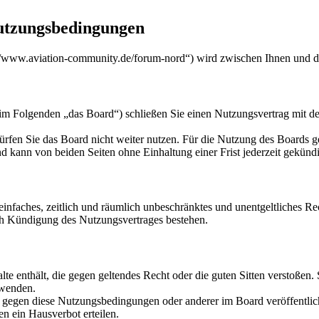
utzungsbedingungen
/www.aviation-community.de/forum-nord“) wird zwischen Ihnen und de
m Folgenden „das Board“) schließen Sie einen Nutzungsvertrag mit de
rfen Sie das Board nicht weiter nutzen. Für die Nutzung des Boards gel
 kann von beiden Seiten ohne Einhaltung einer Frist jederzeit gekünd
n einfaches, zeitlich und räumlich unbeschränktes und unentgeltliches 
ch Kündigung des Nutzungsvertrages bestehen.
alte enthält, die gegen geltendes Recht oder die guten Sitten verstoßen.
rwenden.
n gegen diese Nutzungsbedingungen oder anderer im Board veröffentli
n ein Hausverbot erteilen.