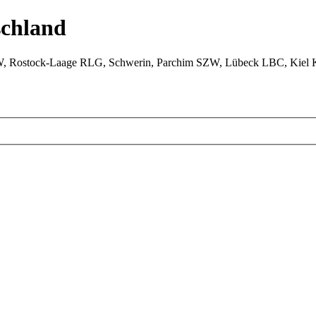
chland
W, Rostock-Laage RLG, Schwerin, Parchim SZW, Lübeck LBC, Kiel 