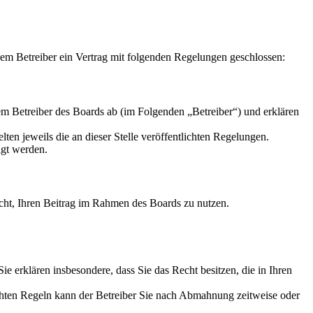
m Betreiber ein Vertrag mit folgenden Regelungen geschlossen:
m Betreiber des Boards ab (im Folgenden „Betreiber“) und erklären
ten jeweils die an dieser Stelle veröffentlichten Regelungen.
igt werden.
Recht, Ihren Beitrag im Rahmen des Boards zu nutzen.
 Sie erklären insbesondere, dass Sie das Recht besitzen, die in Ihren
chten Regeln kann der Betreiber Sie nach Abmahnung zeitweise oder