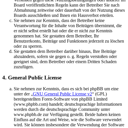
Board veröffentlichten Regeln kann der Betreiber Sie nach
Abmahnung zeitweise oder dauerhaft von der Nutzung dieses
Boards ausschließen und Ihnen ein Hausverbot erteilen.
Sie nehmen zur Kenntnis, dass der Betreiber keine
Verantwortung für die Inhalte von Beiträgen übernimmt, die
er nicht selbst erstellt hat oder die er nicht zur Kenntnis
genommen hat. Sie gestatten dem Betreiber, Ihr
Benutzerkonto, Beiträge und Funktionen jederzeit zu löschen
oder zu sperren.
Sie gestatten dem Betreiber darüber hinaus, Ihre Beiträge
abzuändern, sofern sie gegen o. g. Regeln verstoßen oder
geeignet sind, dem Betreiber oder einem Dritten Schaden
zuzufügen.
4. General Public License
Sie nehmen zur Kenntnis, dass es sich bei phpBB um eine
unter der „
GNU General Public License v2
“ (GPL)
bereitgestellten Foren-Software von phpBB Limited
(www.phpbb.com) handelt; deutschsprachige Informationen
werden durch die deutschsprachige Community unter
www.phpbb.de zur Verfügung gestellt. Beide haben keinen
Einfluss auf die Art und Weise, wie die Software verwendet
wird. Sie können insbesondere die Verwendung der Software