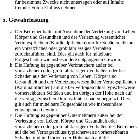
für bestimmte Zwecke nicht untersagen oder auf Inhalte
fremder Foren Einfluss nehmen.
5. Gewährleistung
Der Betreiber haftet mit Ausnahme der Verletzung von Leben,
Körper und Gesundheit und der Verletzung wesentlicher
Vertragspflichten (Kardinalpflichten) nur für Schäden, die auf
ein vorsätzliches oder grob fahrlässiges Verhalten
zurückzuführen sind. Dies gilt auch für mittelbare
Folgeschäden wie insbesondere entgangenen Gewinn.
Die Haftung ist gegenüber Verbrauchern außer bei
vorsätzlichem oder grob fahrlässigem Verhalten oder bei
Schäden aus der Verletzung von Leben, Körper und
Gesundheit und der Verletzung wesentlicher Vertragspflichten
(Kardinalpflichten) auf die bei Vertragsschluss typischerweise
vorhersehbaren Schäden und im übrigen der Höhe nach auf
die vertragstypischen Durchschnittsschäden begrenzt. Dies
gilt auch für mittelbare Folgeschäden wie insbesondere
entgangenen Gewinn.
Die Haftung ist gegenüber Unternehmern außer bei der
Verletzung von Leben, Körper und Gesundheit oder
vorsätzlichem oder grob fahrlässigem Verhalten des Betreibers
auf die bei Vertragsschluss typischerweise vorhersehbaren
Schäden und im Übrigen der Höhe nach auf die