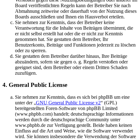
Board veröffentlichten Regeln kann der Betreiber Sie nach
Abmahnung zeitweise oder dauerhaft von der Nutzung dieses
Boards ausschließen und Ihnen ein Hausverbot erteilen.
Sie nehmen zur Kenntnis, dass der Betreiber keine
Verantwortung für die Inhalte von Beiträgen übernimmt, die
er nicht selbst erstellt hat oder die er nicht zur Kenntnis
genommen hat. Sie gestatten dem Betreiber, Ihr
Benutzerkonto, Beiträge und Funktionen jederzeit zu löschen
oder zu sperren.
Sie gestatten dem Betreiber darüber hinaus, Ihre Beiträge
abzuändern, sofern sie gegen o. g. Regeln verstoßen oder
geeignet sind, dem Betreiber oder einem Dritten Schaden
zuzufügen.
4. General Public License
Sie nehmen zur Kenntnis, dass es sich bei phpBB um eine
unter der „
GNU General Public License v2
“ (GPL)
bereitgestellten Foren-Software von phpBB Limited
(www.phpbb.com) handelt; deutschsprachige Informationen
werden durch die deutschsprachige Community unter
www.phpbb.de zur Verfügung gestellt. Beide haben keinen
Einfluss auf die Art und Weise, wie die Software verwendet
wird. Sie können insbesondere die Verwendung der Software