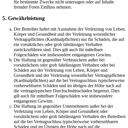
für bestimmte Zwecke nicht untersagen oder auf Inhalte
fremder Foren Einfluss nehmen.
5. Gewährleistung
Der Betreiber haftet mit Ausnahme der Verletzung von Leben,
Körper und Gesundheit und der Verletzung wesentlicher
Vertragspflichten (Kardinalpflichten) nur für Schäden, die auf
ein vorsätzliches oder grob fahrlässiges Verhalten
zurückzuführen sind. Dies gilt auch für mittelbare
Folgeschäden wie insbesondere entgangenen Gewinn.
Die Haftung ist gegenüber Verbrauchern außer bei
vorsätzlichem oder grob fahrlässigem Verhalten oder bei
Schäden aus der Verletzung von Leben, Körper und
Gesundheit und der Verletzung wesentlicher Vertragspflichten
(Kardinalpflichten) auf die bei Vertragsschluss typischerweise
vorhersehbaren Schäden und im übrigen der Höhe nach auf
die vertragstypischen Durchschnittsschäden begrenzt. Dies
gilt auch für mittelbare Folgeschäden wie insbesondere
entgangenen Gewinn.
Die Haftung ist gegenüber Unternehmern außer bei der
Verletzung von Leben, Körper und Gesundheit oder
vorsätzlichem oder grob fahrlässigem Verhalten des Betreibers
auf die bei Vertragsschluss typischerweise vorhersehbaren
Schäden und im Übrigen der Höhe nach auf die