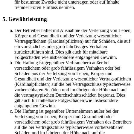
für bestimmte Zwecke nicht untersagen oder auf Inhalte
fremder Foren Einfluss nehmen.
5. Gewährleistung
Der Betreiber haftet mit Ausnahme der Verletzung von Leben,
Körper und Gesundheit und der Verletzung wesentlicher
Vertragspflichten (Kardinalpflichten) nur für Schäden, die auf
ein vorsätzliches oder grob fahrlässiges Verhalten
zurückzuführen sind. Dies gilt auch für mittelbare
Folgeschäden wie insbesondere entgangenen Gewinn.
Die Haftung ist gegenüber Verbrauchern außer bei
vorsätzlichem oder grob fahrlässigem Verhalten oder bei
Schäden aus der Verletzung von Leben, Körper und
Gesundheit und der Verletzung wesentlicher Vertragspflichten
(Kardinalpflichten) auf die bei Vertragsschluss typischerweise
vorhersehbaren Schäden und im übrigen der Höhe nach auf
die vertragstypischen Durchschnittsschäden begrenzt. Dies
gilt auch für mittelbare Folgeschäden wie insbesondere
entgangenen Gewinn.
Die Haftung ist gegenüber Unternehmern außer bei der
Verletzung von Leben, Körper und Gesundheit oder
vorsätzlichem oder grob fahrlässigem Verhalten des Betreibers
auf die bei Vertragsschluss typischerweise vorhersehbaren
Schäden und im Übrigen der Höhe nach auf die