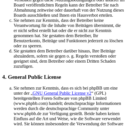
Board veröffentlichten Regeln kann der Betreiber Sie nach
Abmahnung zeitweise oder dauerhaft von der Nutzung dieses
Boards ausschließen und Ihnen ein Hausverbot erteilen.
Sie nehmen zur Kenntnis, dass der Betreiber keine
Verantwortung für die Inhalte von Beiträgen übernimmt, die
er nicht selbst erstellt hat oder die er nicht zur Kenntnis
genommen hat. Sie gestatten dem Betreiber, Ihr
Benutzerkonto, Beiträge und Funktionen jederzeit zu löschen
oder zu sperren.
Sie gestatten dem Betreiber darüber hinaus, Ihre Beiträge
abzuändern, sofern sie gegen o. g. Regeln verstoßen oder
geeignet sind, dem Betreiber oder einem Dritten Schaden
zuzufügen.
4. General Public License
Sie nehmen zur Kenntnis, dass es sich bei phpBB um eine
unter der „
GNU General Public License v2
“ (GPL)
bereitgestellten Foren-Software von phpBB Limited
(www.phpbb.com) handelt; deutschsprachige Informationen
werden durch die deutschsprachige Community unter
www.phpbb.de zur Verfügung gestellt. Beide haben keinen
Einfluss auf die Art und Weise, wie die Software verwendet
wird. Sie können insbesondere die Verwendung der Software