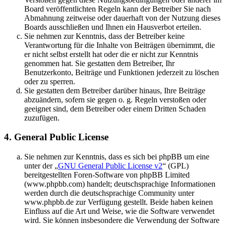
Board veröffentlichten Regeln kann der Betreiber Sie nach
Abmahnung zeitweise oder dauerhaft von der Nutzung dieses
Boards ausschließen und Ihnen ein Hausverbot erteilen.
Sie nehmen zur Kenntnis, dass der Betreiber keine
Verantwortung für die Inhalte von Beiträgen übernimmt, die
er nicht selbst erstellt hat oder die er nicht zur Kenntnis
genommen hat. Sie gestatten dem Betreiber, Ihr
Benutzerkonto, Beiträge und Funktionen jederzeit zu löschen
oder zu sperren.
Sie gestatten dem Betreiber darüber hinaus, Ihre Beiträge
abzuändern, sofern sie gegen o. g. Regeln verstoßen oder
geeignet sind, dem Betreiber oder einem Dritten Schaden
zuzufügen.
4. General Public License
Sie nehmen zur Kenntnis, dass es sich bei phpBB um eine
unter der „
GNU General Public License v2
“ (GPL)
bereitgestellten Foren-Software von phpBB Limited
(www.phpbb.com) handelt; deutschsprachige Informationen
werden durch die deutschsprachige Community unter
www.phpbb.de zur Verfügung gestellt. Beide haben keinen
Einfluss auf die Art und Weise, wie die Software verwendet
wird. Sie können insbesondere die Verwendung der Software