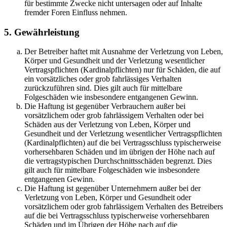
für bestimmte Zwecke nicht untersagen oder auf Inhalte
fremder Foren Einfluss nehmen.
5. Gewährleistung
Der Betreiber haftet mit Ausnahme der Verletzung von Leben,
Körper und Gesundheit und der Verletzung wesentlicher
Vertragspflichten (Kardinalpflichten) nur für Schäden, die auf
ein vorsätzliches oder grob fahrlässiges Verhalten
zurückzuführen sind. Dies gilt auch für mittelbare
Folgeschäden wie insbesondere entgangenen Gewinn.
Die Haftung ist gegenüber Verbrauchern außer bei
vorsätzlichem oder grob fahrlässigem Verhalten oder bei
Schäden aus der Verletzung von Leben, Körper und
Gesundheit und der Verletzung wesentlicher Vertragspflichten
(Kardinalpflichten) auf die bei Vertragsschluss typischerweise
vorhersehbaren Schäden und im übrigen der Höhe nach auf
die vertragstypischen Durchschnittsschäden begrenzt. Dies
gilt auch für mittelbare Folgeschäden wie insbesondere
entgangenen Gewinn.
Die Haftung ist gegenüber Unternehmern außer bei der
Verletzung von Leben, Körper und Gesundheit oder
vorsätzlichem oder grob fahrlässigem Verhalten des Betreibers
auf die bei Vertragsschluss typischerweise vorhersehbaren
Schäden und im Übrigen der Höhe nach auf die