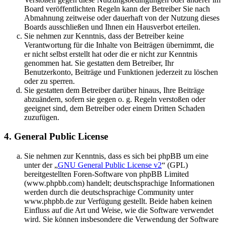
Board veröffentlichten Regeln kann der Betreiber Sie nach
Abmahnung zeitweise oder dauerhaft von der Nutzung dieses
Boards ausschließen und Ihnen ein Hausverbot erteilen.
Sie nehmen zur Kenntnis, dass der Betreiber keine
Verantwortung für die Inhalte von Beiträgen übernimmt, die
er nicht selbst erstellt hat oder die er nicht zur Kenntnis
genommen hat. Sie gestatten dem Betreiber, Ihr
Benutzerkonto, Beiträge und Funktionen jederzeit zu löschen
oder zu sperren.
Sie gestatten dem Betreiber darüber hinaus, Ihre Beiträge
abzuändern, sofern sie gegen o. g. Regeln verstoßen oder
geeignet sind, dem Betreiber oder einem Dritten Schaden
zuzufügen.
4. General Public License
Sie nehmen zur Kenntnis, dass es sich bei phpBB um eine
unter der „
GNU General Public License v2
“ (GPL)
bereitgestellten Foren-Software von phpBB Limited
(www.phpbb.com) handelt; deutschsprachige Informationen
werden durch die deutschsprachige Community unter
www.phpbb.de zur Verfügung gestellt. Beide haben keinen
Einfluss auf die Art und Weise, wie die Software verwendet
wird. Sie können insbesondere die Verwendung der Software