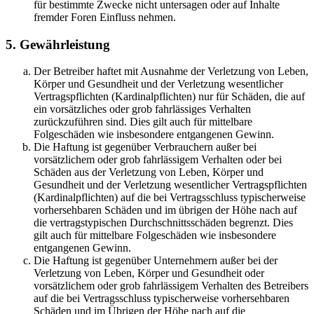
für bestimmte Zwecke nicht untersagen oder auf Inhalte
fremder Foren Einfluss nehmen.
5. Gewährleistung
Der Betreiber haftet mit Ausnahme der Verletzung von Leben,
Körper und Gesundheit und der Verletzung wesentlicher
Vertragspflichten (Kardinalpflichten) nur für Schäden, die auf
ein vorsätzliches oder grob fahrlässiges Verhalten
zurückzuführen sind. Dies gilt auch für mittelbare
Folgeschäden wie insbesondere entgangenen Gewinn.
Die Haftung ist gegenüber Verbrauchern außer bei
vorsätzlichem oder grob fahrlässigem Verhalten oder bei
Schäden aus der Verletzung von Leben, Körper und
Gesundheit und der Verletzung wesentlicher Vertragspflichten
(Kardinalpflichten) auf die bei Vertragsschluss typischerweise
vorhersehbaren Schäden und im übrigen der Höhe nach auf
die vertragstypischen Durchschnittsschäden begrenzt. Dies
gilt auch für mittelbare Folgeschäden wie insbesondere
entgangenen Gewinn.
Die Haftung ist gegenüber Unternehmern außer bei der
Verletzung von Leben, Körper und Gesundheit oder
vorsätzlichem oder grob fahrlässigem Verhalten des Betreibers
auf die bei Vertragsschluss typischerweise vorhersehbaren
Schäden und im Übrigen der Höhe nach auf die