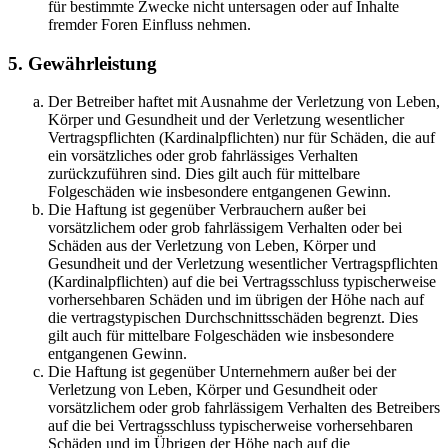
für bestimmte Zwecke nicht untersagen oder auf Inhalte
fremder Foren Einfluss nehmen.
5. Gewährleistung
Der Betreiber haftet mit Ausnahme der Verletzung von Leben,
Körper und Gesundheit und der Verletzung wesentlicher
Vertragspflichten (Kardinalpflichten) nur für Schäden, die auf
ein vorsätzliches oder grob fahrlässiges Verhalten
zurückzuführen sind. Dies gilt auch für mittelbare
Folgeschäden wie insbesondere entgangenen Gewinn.
Die Haftung ist gegenüber Verbrauchern außer bei
vorsätzlichem oder grob fahrlässigem Verhalten oder bei
Schäden aus der Verletzung von Leben, Körper und
Gesundheit und der Verletzung wesentlicher Vertragspflichten
(Kardinalpflichten) auf die bei Vertragsschluss typischerweise
vorhersehbaren Schäden und im übrigen der Höhe nach auf
die vertragstypischen Durchschnittsschäden begrenzt. Dies
gilt auch für mittelbare Folgeschäden wie insbesondere
entgangenen Gewinn.
Die Haftung ist gegenüber Unternehmern außer bei der
Verletzung von Leben, Körper und Gesundheit oder
vorsätzlichem oder grob fahrlässigem Verhalten des Betreibers
auf die bei Vertragsschluss typischerweise vorhersehbaren
Schäden und im Übrigen der Höhe nach auf die