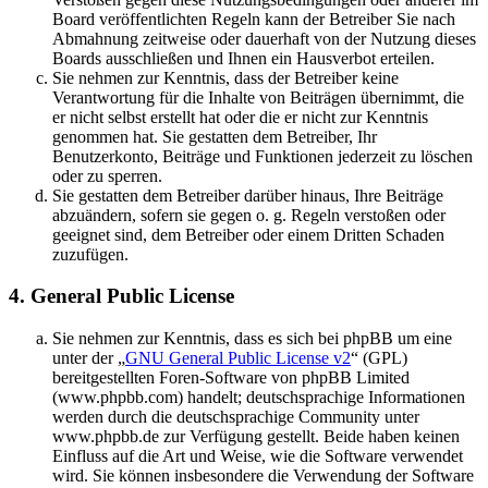
Board veröffentlichten Regeln kann der Betreiber Sie nach
Abmahnung zeitweise oder dauerhaft von der Nutzung dieses
Boards ausschließen und Ihnen ein Hausverbot erteilen.
Sie nehmen zur Kenntnis, dass der Betreiber keine
Verantwortung für die Inhalte von Beiträgen übernimmt, die
er nicht selbst erstellt hat oder die er nicht zur Kenntnis
genommen hat. Sie gestatten dem Betreiber, Ihr
Benutzerkonto, Beiträge und Funktionen jederzeit zu löschen
oder zu sperren.
Sie gestatten dem Betreiber darüber hinaus, Ihre Beiträge
abzuändern, sofern sie gegen o. g. Regeln verstoßen oder
geeignet sind, dem Betreiber oder einem Dritten Schaden
zuzufügen.
4. General Public License
Sie nehmen zur Kenntnis, dass es sich bei phpBB um eine
unter der „
GNU General Public License v2
“ (GPL)
bereitgestellten Foren-Software von phpBB Limited
(www.phpbb.com) handelt; deutschsprachige Informationen
werden durch die deutschsprachige Community unter
www.phpbb.de zur Verfügung gestellt. Beide haben keinen
Einfluss auf die Art und Weise, wie die Software verwendet
wird. Sie können insbesondere die Verwendung der Software