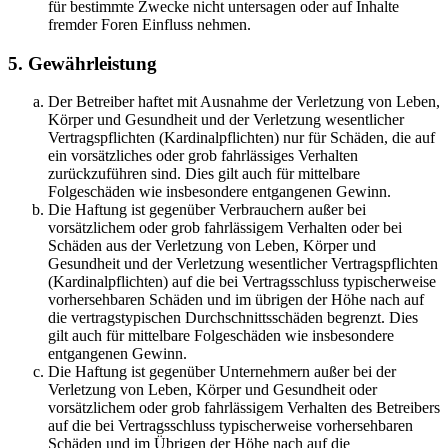
für bestimmte Zwecke nicht untersagen oder auf Inhalte
fremder Foren Einfluss nehmen.
5. Gewährleistung
Der Betreiber haftet mit Ausnahme der Verletzung von Leben,
Körper und Gesundheit und der Verletzung wesentlicher
Vertragspflichten (Kardinalpflichten) nur für Schäden, die auf
ein vorsätzliches oder grob fahrlässiges Verhalten
zurückzuführen sind. Dies gilt auch für mittelbare
Folgeschäden wie insbesondere entgangenen Gewinn.
Die Haftung ist gegenüber Verbrauchern außer bei
vorsätzlichem oder grob fahrlässigem Verhalten oder bei
Schäden aus der Verletzung von Leben, Körper und
Gesundheit und der Verletzung wesentlicher Vertragspflichten
(Kardinalpflichten) auf die bei Vertragsschluss typischerweise
vorhersehbaren Schäden und im übrigen der Höhe nach auf
die vertragstypischen Durchschnittsschäden begrenzt. Dies
gilt auch für mittelbare Folgeschäden wie insbesondere
entgangenen Gewinn.
Die Haftung ist gegenüber Unternehmern außer bei der
Verletzung von Leben, Körper und Gesundheit oder
vorsätzlichem oder grob fahrlässigem Verhalten des Betreibers
auf die bei Vertragsschluss typischerweise vorhersehbaren
Schäden und im Übrigen der Höhe nach auf die