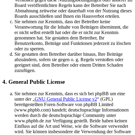
Board veröffentlichten Regeln kann der Betreiber Sie nach
Abmahnung zeitweise oder dauerhaft von der Nutzung dieses
Boards ausschließen und Ihnen ein Hausverbot erteilen.
Sie nehmen zur Kenntnis, dass der Betreiber keine
Verantwortung für die Inhalte von Beiträgen übernimmt, die
er nicht selbst erstellt hat oder die er nicht zur Kenntnis
genommen hat. Sie gestatten dem Betreiber, Ihr
Benutzerkonto, Beiträge und Funktionen jederzeit zu löschen
oder zu sperren.
Sie gestatten dem Betreiber darüber hinaus, Ihre Beiträge
abzuändern, sofern sie gegen o. g. Regeln verstoßen oder
geeignet sind, dem Betreiber oder einem Dritten Schaden
zuzufügen.
4. General Public License
Sie nehmen zur Kenntnis, dass es sich bei phpBB um eine
unter der „
GNU General Public License v2
“ (GPL)
bereitgestellten Foren-Software von phpBB Limited
(www.phpbb.com) handelt; deutschsprachige Informationen
werden durch die deutschsprachige Community unter
www.phpbb.de zur Verfügung gestellt. Beide haben keinen
Einfluss auf die Art und Weise, wie die Software verwendet
wird. Sie können insbesondere die Verwendung der Software