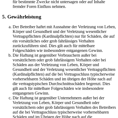
für bestimmte Zwecke nicht untersagen oder auf Inhalte
fremder Foren Einfluss nehmen.
5. Gewährleistung
Der Betreiber haftet mit Ausnahme der Verletzung von Leben,
Körper und Gesundheit und der Verletzung wesentlicher
Vertragspflichten (Kardinalpflichten) nur für Schäden, die auf
ein vorsätzliches oder grob fahrlässiges Verhalten
zurückzuführen sind. Dies gilt auch für mittelbare
Folgeschäden wie insbesondere entgangenen Gewinn.
Die Haftung ist gegenüber Verbrauchern außer bei
vorsätzlichem oder grob fahrlässigem Verhalten oder bei
Schäden aus der Verletzung von Leben, Körper und
Gesundheit und der Verletzung wesentlicher Vertragspflichten
(Kardinalpflichten) auf die bei Vertragsschluss typischerweise
vorhersehbaren Schäden und im übrigen der Höhe nach auf
die vertragstypischen Durchschnittsschäden begrenzt. Dies
gilt auch für mittelbare Folgeschäden wie insbesondere
entgangenen Gewinn.
Die Haftung ist gegenüber Unternehmern außer bei der
Verletzung von Leben, Körper und Gesundheit oder
vorsätzlichem oder grob fahrlässigem Verhalten des Betreibers
auf die bei Vertragsschluss typischerweise vorhersehbaren
Schäden und im Übrigen der Höhe nach auf die