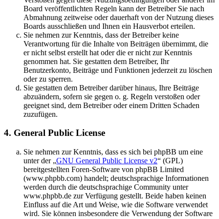
Board veröffentlichten Regeln kann der Betreiber Sie nach
Abmahnung zeitweise oder dauerhaft von der Nutzung dieses
Boards ausschließen und Ihnen ein Hausverbot erteilen.
Sie nehmen zur Kenntnis, dass der Betreiber keine
Verantwortung für die Inhalte von Beiträgen übernimmt, die
er nicht selbst erstellt hat oder die er nicht zur Kenntnis
genommen hat. Sie gestatten dem Betreiber, Ihr
Benutzerkonto, Beiträge und Funktionen jederzeit zu löschen
oder zu sperren.
Sie gestatten dem Betreiber darüber hinaus, Ihre Beiträge
abzuändern, sofern sie gegen o. g. Regeln verstoßen oder
geeignet sind, dem Betreiber oder einem Dritten Schaden
zuzufügen.
4. General Public License
Sie nehmen zur Kenntnis, dass es sich bei phpBB um eine
unter der „
GNU General Public License v2
“ (GPL)
bereitgestellten Foren-Software von phpBB Limited
(www.phpbb.com) handelt; deutschsprachige Informationen
werden durch die deutschsprachige Community unter
www.phpbb.de zur Verfügung gestellt. Beide haben keinen
Einfluss auf die Art und Weise, wie die Software verwendet
wird. Sie können insbesondere die Verwendung der Software