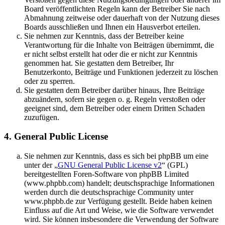
Board veröffentlichten Regeln kann der Betreiber Sie nach
Abmahnung zeitweise oder dauerhaft von der Nutzung dieses
Boards ausschließen und Ihnen ein Hausverbot erteilen.
Sie nehmen zur Kenntnis, dass der Betreiber keine
Verantwortung für die Inhalte von Beiträgen übernimmt, die
er nicht selbst erstellt hat oder die er nicht zur Kenntnis
genommen hat. Sie gestatten dem Betreiber, Ihr
Benutzerkonto, Beiträge und Funktionen jederzeit zu löschen
oder zu sperren.
Sie gestatten dem Betreiber darüber hinaus, Ihre Beiträge
abzuändern, sofern sie gegen o. g. Regeln verstoßen oder
geeignet sind, dem Betreiber oder einem Dritten Schaden
zuzufügen.
4. General Public License
Sie nehmen zur Kenntnis, dass es sich bei phpBB um eine
unter der „
GNU General Public License v2
“ (GPL)
bereitgestellten Foren-Software von phpBB Limited
(www.phpbb.com) handelt; deutschsprachige Informationen
werden durch die deutschsprachige Community unter
www.phpbb.de zur Verfügung gestellt. Beide haben keinen
Einfluss auf die Art und Weise, wie die Software verwendet
wird. Sie können insbesondere die Verwendung der Software