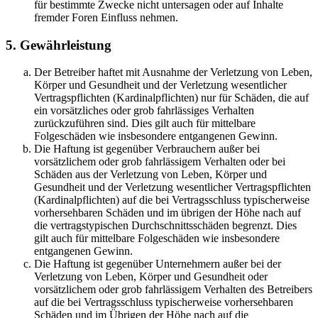
für bestimmte Zwecke nicht untersagen oder auf Inhalte
fremder Foren Einfluss nehmen.
5. Gewährleistung
Der Betreiber haftet mit Ausnahme der Verletzung von Leben,
Körper und Gesundheit und der Verletzung wesentlicher
Vertragspflichten (Kardinalpflichten) nur für Schäden, die auf
ein vorsätzliches oder grob fahrlässiges Verhalten
zurückzuführen sind. Dies gilt auch für mittelbare
Folgeschäden wie insbesondere entgangenen Gewinn.
Die Haftung ist gegenüber Verbrauchern außer bei
vorsätzlichem oder grob fahrlässigem Verhalten oder bei
Schäden aus der Verletzung von Leben, Körper und
Gesundheit und der Verletzung wesentlicher Vertragspflichten
(Kardinalpflichten) auf die bei Vertragsschluss typischerweise
vorhersehbaren Schäden und im übrigen der Höhe nach auf
die vertragstypischen Durchschnittsschäden begrenzt. Dies
gilt auch für mittelbare Folgeschäden wie insbesondere
entgangenen Gewinn.
Die Haftung ist gegenüber Unternehmern außer bei der
Verletzung von Leben, Körper und Gesundheit oder
vorsätzlichem oder grob fahrlässigem Verhalten des Betreibers
auf die bei Vertragsschluss typischerweise vorhersehbaren
Schäden und im Übrigen der Höhe nach auf die