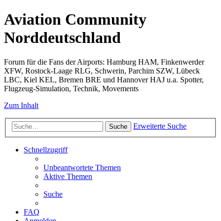
Aviation Community
Norddeutschland
Forum für die Fans der Airports: Hamburg HAM, Finkenwerder
XFW, Rostock-Laage RLG, Schwerin, Parchim SZW, Lübeck
LBC, Kiel KEL, Bremen BRE und Hannover HAJ u.a. Spotter,
Flugzeug-Simulation, Technik, Movements
Zum Inhalt
Erweiterte Suche
Suche
Schnellzugriff
Unbeantwortete Themen
Aktive Themen
Suche
FAQ
Anmelden