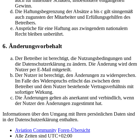
auch für mittelbare Schäden, insbesondere entgangenen
Gewinn.
Die Haftungsbegrenzung der Absätze a bis c gilt sinngemäß
auch zugunsten der Mitarbeiter und Erfüllungsgehilfen des
Betreibers.
Ansprüche für eine Haftung aus zwingendem nationalem
Recht bleiben unberührt.
6. Änderungsvorbehalt
Der Betreiber ist berechtigt, die Nutzungsbedingungen und
die Datenschutzerklärung zu ändern. Die Änderung wird dem
Nutzer per E-Mail mitgeteilt.
Der Nutzer ist berechtigt, den Änderungen zu widersprechen.
Im Falle des Widerspruchs erlischt das zwischen dem
Betreiber und dem Nutzer bestehende Vertragsverhältnis mit
sofortiger Wirkung.
Die Änderungen gelten als anerkannt und verbindlich, wenn
der Nutzer den Änderungen zugestimmt hat.
Informationen über den Umgang mit Ihren persönlichen Daten sind
in der Datenschutzerklärung enthalten.
Aviation Community
Foren-Übersicht
Alle Zeiten sind
UTC+02:00