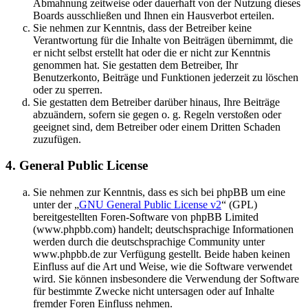
Abmahnung zeitweise oder dauerhaft von der Nutzung dieses
Boards ausschließen und Ihnen ein Hausverbot erteilen.
Sie nehmen zur Kenntnis, dass der Betreiber keine
Verantwortung für die Inhalte von Beiträgen übernimmt, die
er nicht selbst erstellt hat oder die er nicht zur Kenntnis
genommen hat. Sie gestatten dem Betreiber, Ihr
Benutzerkonto, Beiträge und Funktionen jederzeit zu löschen
oder zu sperren.
Sie gestatten dem Betreiber darüber hinaus, Ihre Beiträge
abzuändern, sofern sie gegen o. g. Regeln verstoßen oder
geeignet sind, dem Betreiber oder einem Dritten Schaden
zuzufügen.
4. General Public License
Sie nehmen zur Kenntnis, dass es sich bei phpBB um eine
unter der „
GNU General Public License v2
“ (GPL)
bereitgestellten Foren-Software von phpBB Limited
(www.phpbb.com) handelt; deutschsprachige Informationen
werden durch die deutschsprachige Community unter
www.phpbb.de zur Verfügung gestellt. Beide haben keinen
Einfluss auf die Art und Weise, wie die Software verwendet
wird. Sie können insbesondere die Verwendung der Software
für bestimmte Zwecke nicht untersagen oder auf Inhalte
fremder Foren Einfluss nehmen.