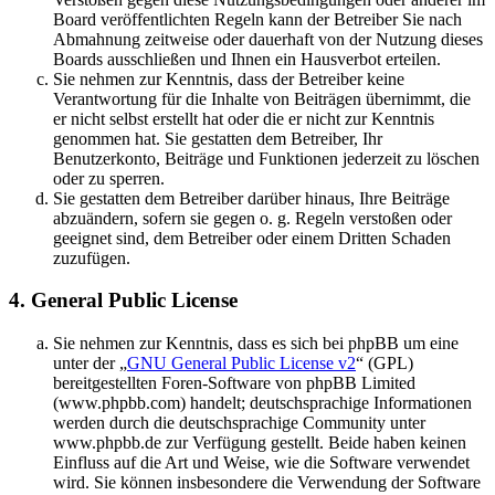
Board veröffentlichten Regeln kann der Betreiber Sie nach
Abmahnung zeitweise oder dauerhaft von der Nutzung dieses
Boards ausschließen und Ihnen ein Hausverbot erteilen.
Sie nehmen zur Kenntnis, dass der Betreiber keine
Verantwortung für die Inhalte von Beiträgen übernimmt, die
er nicht selbst erstellt hat oder die er nicht zur Kenntnis
genommen hat. Sie gestatten dem Betreiber, Ihr
Benutzerkonto, Beiträge und Funktionen jederzeit zu löschen
oder zu sperren.
Sie gestatten dem Betreiber darüber hinaus, Ihre Beiträge
abzuändern, sofern sie gegen o. g. Regeln verstoßen oder
geeignet sind, dem Betreiber oder einem Dritten Schaden
zuzufügen.
4. General Public License
Sie nehmen zur Kenntnis, dass es sich bei phpBB um eine
unter der „
GNU General Public License v2
“ (GPL)
bereitgestellten Foren-Software von phpBB Limited
(www.phpbb.com) handelt; deutschsprachige Informationen
werden durch die deutschsprachige Community unter
www.phpbb.de zur Verfügung gestellt. Beide haben keinen
Einfluss auf die Art und Weise, wie die Software verwendet
wird. Sie können insbesondere die Verwendung der Software