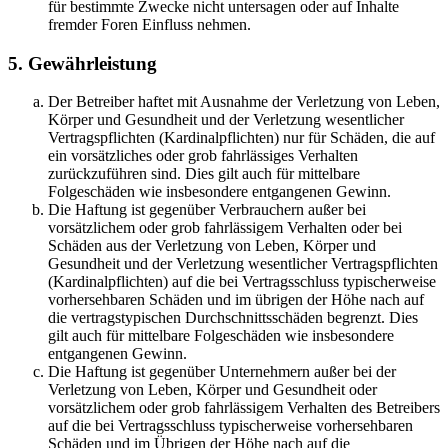
für bestimmte Zwecke nicht untersagen oder auf Inhalte
fremder Foren Einfluss nehmen.
5. Gewährleistung
Der Betreiber haftet mit Ausnahme der Verletzung von Leben,
Körper und Gesundheit und der Verletzung wesentlicher
Vertragspflichten (Kardinalpflichten) nur für Schäden, die auf
ein vorsätzliches oder grob fahrlässiges Verhalten
zurückzuführen sind. Dies gilt auch für mittelbare
Folgeschäden wie insbesondere entgangenen Gewinn.
Die Haftung ist gegenüber Verbrauchern außer bei
vorsätzlichem oder grob fahrlässigem Verhalten oder bei
Schäden aus der Verletzung von Leben, Körper und
Gesundheit und der Verletzung wesentlicher Vertragspflichten
(Kardinalpflichten) auf die bei Vertragsschluss typischerweise
vorhersehbaren Schäden und im übrigen der Höhe nach auf
die vertragstypischen Durchschnittsschäden begrenzt. Dies
gilt auch für mittelbare Folgeschäden wie insbesondere
entgangenen Gewinn.
Die Haftung ist gegenüber Unternehmern außer bei der
Verletzung von Leben, Körper und Gesundheit oder
vorsätzlichem oder grob fahrlässigem Verhalten des Betreibers
auf die bei Vertragsschluss typischerweise vorhersehbaren
Schäden und im Übrigen der Höhe nach auf die