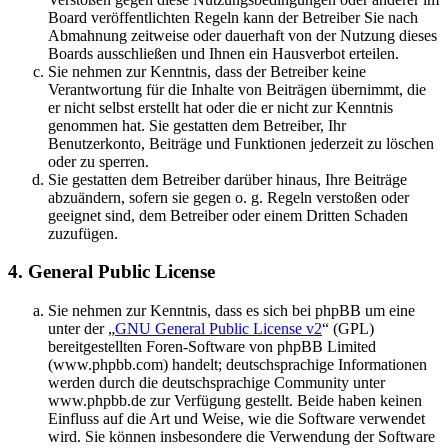
Board veröffentlichten Regeln kann der Betreiber Sie nach
Abmahnung zeitweise oder dauerhaft von der Nutzung dieses
Boards ausschließen und Ihnen ein Hausverbot erteilen.
Sie nehmen zur Kenntnis, dass der Betreiber keine
Verantwortung für die Inhalte von Beiträgen übernimmt, die
er nicht selbst erstellt hat oder die er nicht zur Kenntnis
genommen hat. Sie gestatten dem Betreiber, Ihr
Benutzerkonto, Beiträge und Funktionen jederzeit zu löschen
oder zu sperren.
Sie gestatten dem Betreiber darüber hinaus, Ihre Beiträge
abzuändern, sofern sie gegen o. g. Regeln verstoßen oder
geeignet sind, dem Betreiber oder einem Dritten Schaden
zuzufügen.
4. General Public License
Sie nehmen zur Kenntnis, dass es sich bei phpBB um eine
unter der „
GNU General Public License v2
“ (GPL)
bereitgestellten Foren-Software von phpBB Limited
(www.phpbb.com) handelt; deutschsprachige Informationen
werden durch die deutschsprachige Community unter
www.phpbb.de zur Verfügung gestellt. Beide haben keinen
Einfluss auf die Art und Weise, wie die Software verwendet
wird. Sie können insbesondere die Verwendung der Software