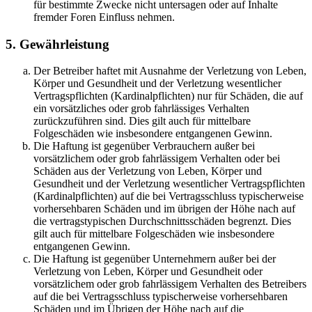
für bestimmte Zwecke nicht untersagen oder auf Inhalte
fremder Foren Einfluss nehmen.
5. Gewährleistung
Der Betreiber haftet mit Ausnahme der Verletzung von Leben,
Körper und Gesundheit und der Verletzung wesentlicher
Vertragspflichten (Kardinalpflichten) nur für Schäden, die auf
ein vorsätzliches oder grob fahrlässiges Verhalten
zurückzuführen sind. Dies gilt auch für mittelbare
Folgeschäden wie insbesondere entgangenen Gewinn.
Die Haftung ist gegenüber Verbrauchern außer bei
vorsätzlichem oder grob fahrlässigem Verhalten oder bei
Schäden aus der Verletzung von Leben, Körper und
Gesundheit und der Verletzung wesentlicher Vertragspflichten
(Kardinalpflichten) auf die bei Vertragsschluss typischerweise
vorhersehbaren Schäden und im übrigen der Höhe nach auf
die vertragstypischen Durchschnittsschäden begrenzt. Dies
gilt auch für mittelbare Folgeschäden wie insbesondere
entgangenen Gewinn.
Die Haftung ist gegenüber Unternehmern außer bei der
Verletzung von Leben, Körper und Gesundheit oder
vorsätzlichem oder grob fahrlässigem Verhalten des Betreibers
auf die bei Vertragsschluss typischerweise vorhersehbaren
Schäden und im Übrigen der Höhe nach auf die