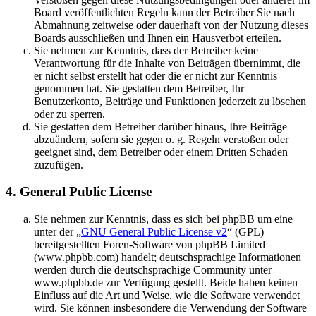
Board veröffentlichten Regeln kann der Betreiber Sie nach
Abmahnung zeitweise oder dauerhaft von der Nutzung dieses
Boards ausschließen und Ihnen ein Hausverbot erteilen.
Sie nehmen zur Kenntnis, dass der Betreiber keine
Verantwortung für die Inhalte von Beiträgen übernimmt, die
er nicht selbst erstellt hat oder die er nicht zur Kenntnis
genommen hat. Sie gestatten dem Betreiber, Ihr
Benutzerkonto, Beiträge und Funktionen jederzeit zu löschen
oder zu sperren.
Sie gestatten dem Betreiber darüber hinaus, Ihre Beiträge
abzuändern, sofern sie gegen o. g. Regeln verstoßen oder
geeignet sind, dem Betreiber oder einem Dritten Schaden
zuzufügen.
4. General Public License
Sie nehmen zur Kenntnis, dass es sich bei phpBB um eine
unter der „
GNU General Public License v2
“ (GPL)
bereitgestellten Foren-Software von phpBB Limited
(www.phpbb.com) handelt; deutschsprachige Informationen
werden durch die deutschsprachige Community unter
www.phpbb.de zur Verfügung gestellt. Beide haben keinen
Einfluss auf die Art und Weise, wie die Software verwendet
wird. Sie können insbesondere die Verwendung der Software