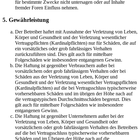
für bestimmte Zwecke nicht untersagen oder auf Inhalte
fremder Foren Einfluss nehmen.
5. Gewährleistung
Der Betreiber haftet mit Ausnahme der Verletzung von Leben,
Körper und Gesundheit und der Verletzung wesentlicher
Vertragspflichten (Kardinalpflichten) nur für Schäden, die auf
ein vorsätzliches oder grob fahrlässiges Verhalten
zurückzuführen sind. Dies gilt auch für mittelbare
Folgeschäden wie insbesondere entgangenen Gewinn.
Die Haftung ist gegenüber Verbrauchern außer bei
vorsätzlichem oder grob fahrlässigem Verhalten oder bei
Schäden aus der Verletzung von Leben, Körper und
Gesundheit und der Verletzung wesentlicher Vertragspflichten
(Kardinalpflichten) auf die bei Vertragsschluss typischerweise
vorhersehbaren Schäden und im übrigen der Höhe nach auf
die vertragstypischen Durchschnittsschäden begrenzt. Dies
gilt auch für mittelbare Folgeschäden wie insbesondere
entgangenen Gewinn.
Die Haftung ist gegenüber Unternehmern außer bei der
Verletzung von Leben, Körper und Gesundheit oder
vorsätzlichem oder grob fahrlässigem Verhalten des Betreibers
auf die bei Vertragsschluss typischerweise vorhersehbaren
Schäden und im Übrigen der Höhe nach auf die