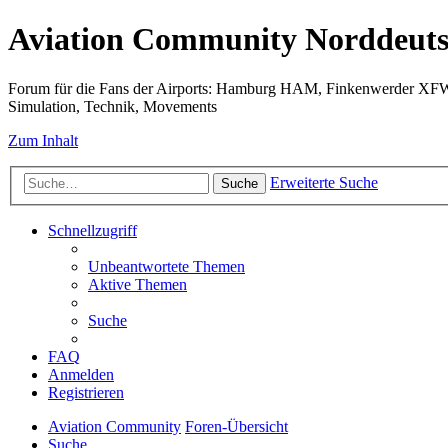
Aviation Community Norddeuts
Forum für die Fans der Airports: Hamburg HAM, Finkenwerder XF
Simulation, Technik, Movements
Zum Inhalt
Erweiterte Suche
Suche
Schnellzugriff
Unbeantwortete Themen
Aktive Themen
Suche
FAQ
Anmelden
Registrieren
Aviation Community
Foren-Übersicht
Suche