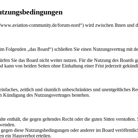
utzungsbedingungen
/www.aviation-community.de/forum-nord“) wird zwischen Ihnen und de
m Folgenden „das Board“) schließen Sie einen Nutzungsvertrag mit de
rfen Sie das Board nicht weiter nutzen. Für die Nutzung des Boards gel
 kann von beiden Seiten ohne Einhaltung einer Frist jederzeit gekünd
n einfaches, zeitlich und räumlich unbeschränktes und unentgeltliches 
ch Kündigung des Nutzungsvertrages bestehen.
alte enthält, die gegen geltendes Recht oder die guten Sitten verstoßen.
rwenden.
n gegen diese Nutzungsbedingungen oder anderer im Board veröffentli
n ein Hausverbot erteilen.