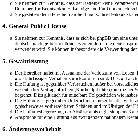
Sie nehmen zur Kenntnis, dass der Betreiber keine Verantwortung
Betreiber, Ihr Benutzerkonto, Beiträge und Funktionen jederzei
Sie gestatten dem Betreiber darüber hinaus, Ihre Beiträge abzu
4. General Public License
Sie nehmen zur Kenntnis, dass es sich bei phpBB um eine unter
deutschsprachige Informationen werden durch die deutschsprac
verwendet wird. Sie können insbesondere die Verwendung der S
5. Gewährleistung
Der Betreiber haftet mit Ausnahme der Verletzung von Leben, Kö
grob fahrlässiges Verhalten zurückzuführen sind. Dies gilt au
Die Haftung ist gegenüber Verbrauchern außer bei vorsätzlich
wesentlicher Vertragspflichten (Kardinalpflichten) auf die be
begrenzt. Dies gilt auch für mittelbare Folgeschäden wie ins
Die Haftung ist gegenüber Unternehmern außer bei der Verletzu
typischerweise vorhersehbaren Schäden und im Übrigen der Höh
Die Haftungsbegrenzung der Absätze a bis c gilt sinngemäß auc
Ansprüche für eine Haftung aus zwingendem nationalem Recht 
6. Änderungsvorbehalt