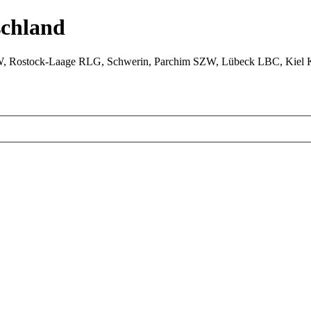
chland
W, Rostock-Laage RLG, Schwerin, Parchim SZW, Lübeck LBC, Kiel 