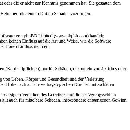
hat oder die er nicht zur Kenntnis genommen hat. Sie gestatten dem
m Betreiber oder einem Dritten Schaden zuzufügen.
n-Software von phpBB Limited (www.phpbb.com) handelt;
en keinen Einfluss auf die Art und Weise, wie die Software
der Foren Einfluss nehmen.
 (Kardinalpflichten) nur für Schäden, die auf ein vorsätzliches oder
ung von Leben, Körper und Gesundheit und der Verletzung
 der Höhe nach auf die vertragstypischen Durchschnittsschäden
rlässigem Verhalten des Betreibers auf die bei Vertragsschluss
 gilt auch für mittelbare Schäden, insbesondere entgangenen Gewinn.