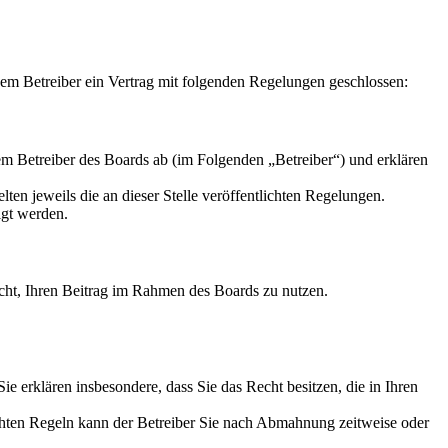
m Betreiber ein Vertrag mit folgenden Regelungen geschlossen:
m Betreiber des Boards ab (im Folgenden „Betreiber“) und erklären
ten jeweils die an dieser Stelle veröffentlichten Regelungen.
igt werden.
Recht, Ihren Beitrag im Rahmen des Boards zu nutzen.
 Sie erklären insbesondere, dass Sie das Recht besitzen, die in Ihren
chten Regeln kann der Betreiber Sie nach Abmahnung zeitweise oder