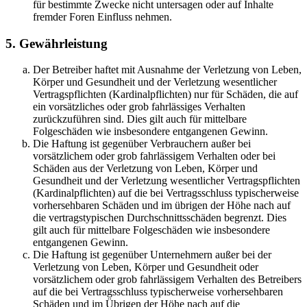
für bestimmte Zwecke nicht untersagen oder auf Inhalte
fremder Foren Einfluss nehmen.
5. Gewährleistung
Der Betreiber haftet mit Ausnahme der Verletzung von Leben,
Körper und Gesundheit und der Verletzung wesentlicher
Vertragspflichten (Kardinalpflichten) nur für Schäden, die auf
ein vorsätzliches oder grob fahrlässiges Verhalten
zurückzuführen sind. Dies gilt auch für mittelbare
Folgeschäden wie insbesondere entgangenen Gewinn.
Die Haftung ist gegenüber Verbrauchern außer bei
vorsätzlichem oder grob fahrlässigem Verhalten oder bei
Schäden aus der Verletzung von Leben, Körper und
Gesundheit und der Verletzung wesentlicher Vertragspflichten
(Kardinalpflichten) auf die bei Vertragsschluss typischerweise
vorhersehbaren Schäden und im übrigen der Höhe nach auf
die vertragstypischen Durchschnittsschäden begrenzt. Dies
gilt auch für mittelbare Folgeschäden wie insbesondere
entgangenen Gewinn.
Die Haftung ist gegenüber Unternehmern außer bei der
Verletzung von Leben, Körper und Gesundheit oder
vorsätzlichem oder grob fahrlässigem Verhalten des Betreibers
auf die bei Vertragsschluss typischerweise vorhersehbaren
Schäden und im Übrigen der Höhe nach auf die