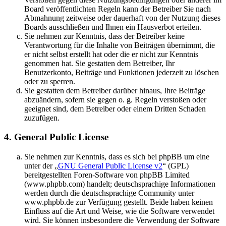
Board veröffentlichten Regeln kann der Betreiber Sie nach
Abmahnung zeitweise oder dauerhaft von der Nutzung dieses
Boards ausschließen und Ihnen ein Hausverbot erteilen.
Sie nehmen zur Kenntnis, dass der Betreiber keine
Verantwortung für die Inhalte von Beiträgen übernimmt, die
er nicht selbst erstellt hat oder die er nicht zur Kenntnis
genommen hat. Sie gestatten dem Betreiber, Ihr
Benutzerkonto, Beiträge und Funktionen jederzeit zu löschen
oder zu sperren.
Sie gestatten dem Betreiber darüber hinaus, Ihre Beiträge
abzuändern, sofern sie gegen o. g. Regeln verstoßen oder
geeignet sind, dem Betreiber oder einem Dritten Schaden
zuzufügen.
4. General Public License
Sie nehmen zur Kenntnis, dass es sich bei phpBB um eine
unter der „
GNU General Public License v2
“ (GPL)
bereitgestellten Foren-Software von phpBB Limited
(www.phpbb.com) handelt; deutschsprachige Informationen
werden durch die deutschsprachige Community unter
www.phpbb.de zur Verfügung gestellt. Beide haben keinen
Einfluss auf die Art und Weise, wie die Software verwendet
wird. Sie können insbesondere die Verwendung der Software