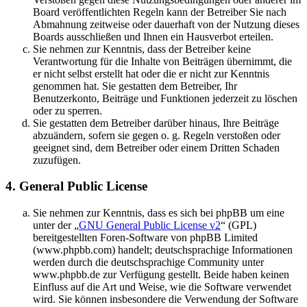
Board veröffentlichten Regeln kann der Betreiber Sie nach
Abmahnung zeitweise oder dauerhaft von der Nutzung dieses
Boards ausschließen und Ihnen ein Hausverbot erteilen.
Sie nehmen zur Kenntnis, dass der Betreiber keine
Verantwortung für die Inhalte von Beiträgen übernimmt, die
er nicht selbst erstellt hat oder die er nicht zur Kenntnis
genommen hat. Sie gestatten dem Betreiber, Ihr
Benutzerkonto, Beiträge und Funktionen jederzeit zu löschen
oder zu sperren.
Sie gestatten dem Betreiber darüber hinaus, Ihre Beiträge
abzuändern, sofern sie gegen o. g. Regeln verstoßen oder
geeignet sind, dem Betreiber oder einem Dritten Schaden
zuzufügen.
4. General Public License
Sie nehmen zur Kenntnis, dass es sich bei phpBB um eine
unter der „
GNU General Public License v2
“ (GPL)
bereitgestellten Foren-Software von phpBB Limited
(www.phpbb.com) handelt; deutschsprachige Informationen
werden durch die deutschsprachige Community unter
www.phpbb.de zur Verfügung gestellt. Beide haben keinen
Einfluss auf die Art und Weise, wie die Software verwendet
wird. Sie können insbesondere die Verwendung der Software