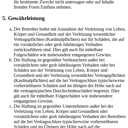
für bestimmte Zwecke nicht untersagen oder auf Inhalte
fremder Foren Einfluss nehmen.
5. Gewährleistung
Der Betreiber haftet mit Ausnahme der Verletzung von Leben,
Körper und Gesundheit und der Verletzung wesentlicher
Vertragspflichten (Kardinalpflichten) nur für Schäden, die auf
ein vorsätzliches oder grob fahrlässiges Verhalten
zurückzuführen sind. Dies gilt auch für mittelbare
Folgeschäden wie insbesondere entgangenen Gewinn.
Die Haftung ist gegenüber Verbrauchern außer bei
vorsätzlichem oder grob fahrlässigem Verhalten oder bei
Schäden aus der Verletzung von Leben, Körper und
Gesundheit und der Verletzung wesentlicher Vertragspflichten
(Kardinalpflichten) auf die bei Vertragsschluss typischerweise
vorhersehbaren Schäden und im übrigen der Höhe nach auf
die vertragstypischen Durchschnittsschäden begrenzt. Dies
gilt auch für mittelbare Folgeschäden wie insbesondere
entgangenen Gewinn.
Die Haftung ist gegenüber Unternehmern außer bei der
Verletzung von Leben, Körper und Gesundheit oder
vorsätzlichem oder grob fahrlässigem Verhalten des Betreibers
auf die bei Vertragsschluss typischerweise vorhersehbaren
Schäden und im Übrigen der Höhe nach auf die