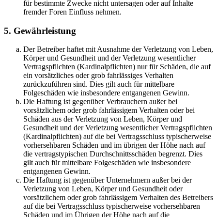
für bestimmte Zwecke nicht untersagen oder auf Inhalte
fremder Foren Einfluss nehmen.
5. Gewährleistung
Der Betreiber haftet mit Ausnahme der Verletzung von Leben,
Körper und Gesundheit und der Verletzung wesentlicher
Vertragspflichten (Kardinalpflichten) nur für Schäden, die auf
ein vorsätzliches oder grob fahrlässiges Verhalten
zurückzuführen sind. Dies gilt auch für mittelbare
Folgeschäden wie insbesondere entgangenen Gewinn.
Die Haftung ist gegenüber Verbrauchern außer bei
vorsätzlichem oder grob fahrlässigem Verhalten oder bei
Schäden aus der Verletzung von Leben, Körper und
Gesundheit und der Verletzung wesentlicher Vertragspflichten
(Kardinalpflichten) auf die bei Vertragsschluss typischerweise
vorhersehbaren Schäden und im übrigen der Höhe nach auf
die vertragstypischen Durchschnittsschäden begrenzt. Dies
gilt auch für mittelbare Folgeschäden wie insbesondere
entgangenen Gewinn.
Die Haftung ist gegenüber Unternehmern außer bei der
Verletzung von Leben, Körper und Gesundheit oder
vorsätzlichem oder grob fahrlässigem Verhalten des Betreibers
auf die bei Vertragsschluss typischerweise vorhersehbaren
Schäden und im Übrigen der Höhe nach auf die