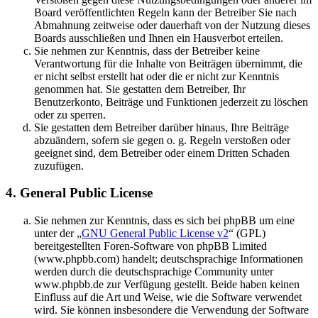
Board veröffentlichten Regeln kann der Betreiber Sie nach
Abmahnung zeitweise oder dauerhaft von der Nutzung dieses
Boards ausschließen und Ihnen ein Hausverbot erteilen.
Sie nehmen zur Kenntnis, dass der Betreiber keine
Verantwortung für die Inhalte von Beiträgen übernimmt, die
er nicht selbst erstellt hat oder die er nicht zur Kenntnis
genommen hat. Sie gestatten dem Betreiber, Ihr
Benutzerkonto, Beiträge und Funktionen jederzeit zu löschen
oder zu sperren.
Sie gestatten dem Betreiber darüber hinaus, Ihre Beiträge
abzuändern, sofern sie gegen o. g. Regeln verstoßen oder
geeignet sind, dem Betreiber oder einem Dritten Schaden
zuzufügen.
4. General Public License
Sie nehmen zur Kenntnis, dass es sich bei phpBB um eine
unter der „
GNU General Public License v2
“ (GPL)
bereitgestellten Foren-Software von phpBB Limited
(www.phpbb.com) handelt; deutschsprachige Informationen
werden durch die deutschsprachige Community unter
www.phpbb.de zur Verfügung gestellt. Beide haben keinen
Einfluss auf die Art und Weise, wie die Software verwendet
wird. Sie können insbesondere die Verwendung der Software