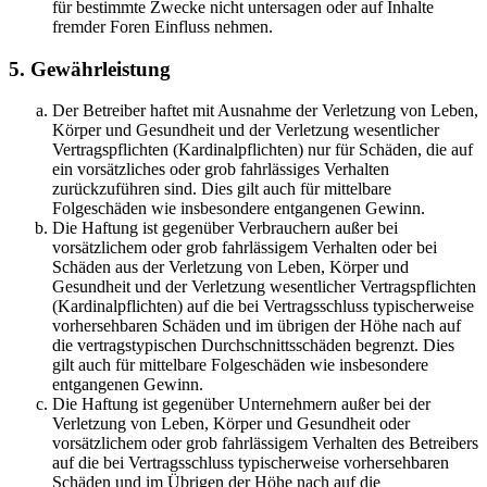
für bestimmte Zwecke nicht untersagen oder auf Inhalte
fremder Foren Einfluss nehmen.
5. Gewährleistung
Der Betreiber haftet mit Ausnahme der Verletzung von Leben,
Körper und Gesundheit und der Verletzung wesentlicher
Vertragspflichten (Kardinalpflichten) nur für Schäden, die auf
ein vorsätzliches oder grob fahrlässiges Verhalten
zurückzuführen sind. Dies gilt auch für mittelbare
Folgeschäden wie insbesondere entgangenen Gewinn.
Die Haftung ist gegenüber Verbrauchern außer bei
vorsätzlichem oder grob fahrlässigem Verhalten oder bei
Schäden aus der Verletzung von Leben, Körper und
Gesundheit und der Verletzung wesentlicher Vertragspflichten
(Kardinalpflichten) auf die bei Vertragsschluss typischerweise
vorhersehbaren Schäden und im übrigen der Höhe nach auf
die vertragstypischen Durchschnittsschäden begrenzt. Dies
gilt auch für mittelbare Folgeschäden wie insbesondere
entgangenen Gewinn.
Die Haftung ist gegenüber Unternehmern außer bei der
Verletzung von Leben, Körper und Gesundheit oder
vorsätzlichem oder grob fahrlässigem Verhalten des Betreibers
auf die bei Vertragsschluss typischerweise vorhersehbaren
Schäden und im Übrigen der Höhe nach auf die