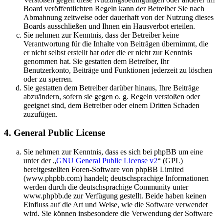
Board veröffentlichten Regeln kann der Betreiber Sie nach
Abmahnung zeitweise oder dauerhaft von der Nutzung dieses
Boards ausschließen und Ihnen ein Hausverbot erteilen.
Sie nehmen zur Kenntnis, dass der Betreiber keine
Verantwortung für die Inhalte von Beiträgen übernimmt, die
er nicht selbst erstellt hat oder die er nicht zur Kenntnis
genommen hat. Sie gestatten dem Betreiber, Ihr
Benutzerkonto, Beiträge und Funktionen jederzeit zu löschen
oder zu sperren.
Sie gestatten dem Betreiber darüber hinaus, Ihre Beiträge
abzuändern, sofern sie gegen o. g. Regeln verstoßen oder
geeignet sind, dem Betreiber oder einem Dritten Schaden
zuzufügen.
4. General Public License
Sie nehmen zur Kenntnis, dass es sich bei phpBB um eine
unter der „
GNU General Public License v2
“ (GPL)
bereitgestellten Foren-Software von phpBB Limited
(www.phpbb.com) handelt; deutschsprachige Informationen
werden durch die deutschsprachige Community unter
www.phpbb.de zur Verfügung gestellt. Beide haben keinen
Einfluss auf die Art und Weise, wie die Software verwendet
wird. Sie können insbesondere die Verwendung der Software