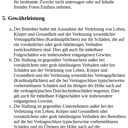
für bestimmte Zwecke nicht untersagen oder auf Inhalte
fremder Foren Einfluss nehmen.
5. Gewährleistung
Der Betreiber haftet mit Ausnahme der Verletzung von Leben,
Körper und Gesundheit und der Verletzung wesentlicher
Vertragspflichten (Kardinalpflichten) nur für Schäden, die auf
ein vorsätzliches oder grob fahrlässiges Verhalten
zurückzuführen sind. Dies gilt auch für mittelbare
Folgeschäden wie insbesondere entgangenen Gewinn.
Die Haftung ist gegenüber Verbrauchern außer bei
vorsätzlichem oder grob fahrlässigem Verhalten oder bei
Schäden aus der Verletzung von Leben, Körper und
Gesundheit und der Verletzung wesentlicher Vertragspflichten
(Kardinalpflichten) auf die bei Vertragsschluss typischerweise
vorhersehbaren Schäden und im übrigen der Höhe nach auf
die vertragstypischen Durchschnittsschäden begrenzt. Dies
gilt auch für mittelbare Folgeschäden wie insbesondere
entgangenen Gewinn.
Die Haftung ist gegenüber Unternehmern außer bei der
Verletzung von Leben, Körper und Gesundheit oder
vorsätzlichem oder grob fahrlässigem Verhalten des Betreibers
auf die bei Vertragsschluss typischerweise vorhersehbaren
Schäden und im Übrigen der Höhe nach auf die