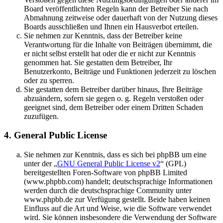
Board veröffentlichten Regeln kann der Betreiber Sie nach
Abmahnung zeitweise oder dauerhaft von der Nutzung dieses
Boards ausschließen und Ihnen ein Hausverbot erteilen.
Sie nehmen zur Kenntnis, dass der Betreiber keine
Verantwortung für die Inhalte von Beiträgen übernimmt, die
er nicht selbst erstellt hat oder die er nicht zur Kenntnis
genommen hat. Sie gestatten dem Betreiber, Ihr
Benutzerkonto, Beiträge und Funktionen jederzeit zu löschen
oder zu sperren.
Sie gestatten dem Betreiber darüber hinaus, Ihre Beiträge
abzuändern, sofern sie gegen o. g. Regeln verstoßen oder
geeignet sind, dem Betreiber oder einem Dritten Schaden
zuzufügen.
4. General Public License
Sie nehmen zur Kenntnis, dass es sich bei phpBB um eine
unter der „
GNU General Public License v2
“ (GPL)
bereitgestellten Foren-Software von phpBB Limited
(www.phpbb.com) handelt; deutschsprachige Informationen
werden durch die deutschsprachige Community unter
www.phpbb.de zur Verfügung gestellt. Beide haben keinen
Einfluss auf die Art und Weise, wie die Software verwendet
wird. Sie können insbesondere die Verwendung der Software