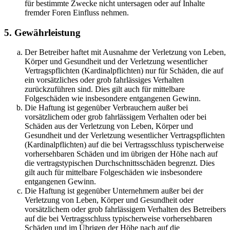
für bestimmte Zwecke nicht untersagen oder auf Inhalte
fremder Foren Einfluss nehmen.
5. Gewährleistung
Der Betreiber haftet mit Ausnahme der Verletzung von Leben,
Körper und Gesundheit und der Verletzung wesentlicher
Vertragspflichten (Kardinalpflichten) nur für Schäden, die auf
ein vorsätzliches oder grob fahrlässiges Verhalten
zurückzuführen sind. Dies gilt auch für mittelbare
Folgeschäden wie insbesondere entgangenen Gewinn.
Die Haftung ist gegenüber Verbrauchern außer bei
vorsätzlichem oder grob fahrlässigem Verhalten oder bei
Schäden aus der Verletzung von Leben, Körper und
Gesundheit und der Verletzung wesentlicher Vertragspflichten
(Kardinalpflichten) auf die bei Vertragsschluss typischerweise
vorhersehbaren Schäden und im übrigen der Höhe nach auf
die vertragstypischen Durchschnittsschäden begrenzt. Dies
gilt auch für mittelbare Folgeschäden wie insbesondere
entgangenen Gewinn.
Die Haftung ist gegenüber Unternehmern außer bei der
Verletzung von Leben, Körper und Gesundheit oder
vorsätzlichem oder grob fahrlässigem Verhalten des Betreibers
auf die bei Vertragsschluss typischerweise vorhersehbaren
Schäden und im Übrigen der Höhe nach auf die