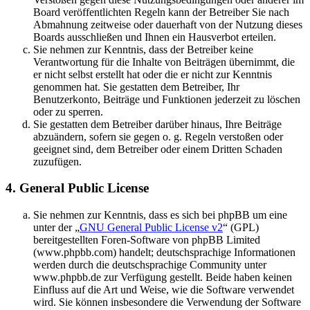
Board veröffentlichten Regeln kann der Betreiber Sie nach
Abmahnung zeitweise oder dauerhaft von der Nutzung dieses
Boards ausschließen und Ihnen ein Hausverbot erteilen.
Sie nehmen zur Kenntnis, dass der Betreiber keine
Verantwortung für die Inhalte von Beiträgen übernimmt, die
er nicht selbst erstellt hat oder die er nicht zur Kenntnis
genommen hat. Sie gestatten dem Betreiber, Ihr
Benutzerkonto, Beiträge und Funktionen jederzeit zu löschen
oder zu sperren.
Sie gestatten dem Betreiber darüber hinaus, Ihre Beiträge
abzuändern, sofern sie gegen o. g. Regeln verstoßen oder
geeignet sind, dem Betreiber oder einem Dritten Schaden
zuzufügen.
4. General Public License
Sie nehmen zur Kenntnis, dass es sich bei phpBB um eine
unter der „
GNU General Public License v2
“ (GPL)
bereitgestellten Foren-Software von phpBB Limited
(www.phpbb.com) handelt; deutschsprachige Informationen
werden durch die deutschsprachige Community unter
www.phpbb.de zur Verfügung gestellt. Beide haben keinen
Einfluss auf die Art und Weise, wie die Software verwendet
wird. Sie können insbesondere die Verwendung der Software