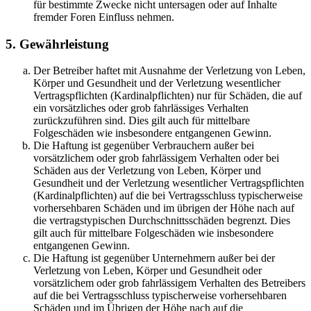
für bestimmte Zwecke nicht untersagen oder auf Inhalte
fremder Foren Einfluss nehmen.
5. Gewährleistung
Der Betreiber haftet mit Ausnahme der Verletzung von Leben,
Körper und Gesundheit und der Verletzung wesentlicher
Vertragspflichten (Kardinalpflichten) nur für Schäden, die auf
ein vorsätzliches oder grob fahrlässiges Verhalten
zurückzuführen sind. Dies gilt auch für mittelbare
Folgeschäden wie insbesondere entgangenen Gewinn.
Die Haftung ist gegenüber Verbrauchern außer bei
vorsätzlichem oder grob fahrlässigem Verhalten oder bei
Schäden aus der Verletzung von Leben, Körper und
Gesundheit und der Verletzung wesentlicher Vertragspflichten
(Kardinalpflichten) auf die bei Vertragsschluss typischerweise
vorhersehbaren Schäden und im übrigen der Höhe nach auf
die vertragstypischen Durchschnittsschäden begrenzt. Dies
gilt auch für mittelbare Folgeschäden wie insbesondere
entgangenen Gewinn.
Die Haftung ist gegenüber Unternehmern außer bei der
Verletzung von Leben, Körper und Gesundheit oder
vorsätzlichem oder grob fahrlässigem Verhalten des Betreibers
auf die bei Vertragsschluss typischerweise vorhersehbaren
Schäden und im Übrigen der Höhe nach auf die