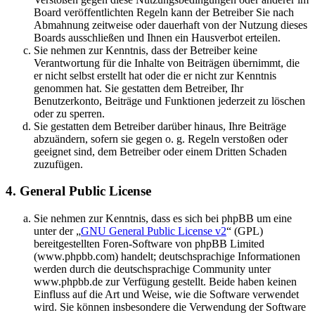
Board veröffentlichten Regeln kann der Betreiber Sie nach
Abmahnung zeitweise oder dauerhaft von der Nutzung dieses
Boards ausschließen und Ihnen ein Hausverbot erteilen.
Sie nehmen zur Kenntnis, dass der Betreiber keine
Verantwortung für die Inhalte von Beiträgen übernimmt, die
er nicht selbst erstellt hat oder die er nicht zur Kenntnis
genommen hat. Sie gestatten dem Betreiber, Ihr
Benutzerkonto, Beiträge und Funktionen jederzeit zu löschen
oder zu sperren.
Sie gestatten dem Betreiber darüber hinaus, Ihre Beiträge
abzuändern, sofern sie gegen o. g. Regeln verstoßen oder
geeignet sind, dem Betreiber oder einem Dritten Schaden
zuzufügen.
4. General Public License
Sie nehmen zur Kenntnis, dass es sich bei phpBB um eine
unter der „
GNU General Public License v2
“ (GPL)
bereitgestellten Foren-Software von phpBB Limited
(www.phpbb.com) handelt; deutschsprachige Informationen
werden durch die deutschsprachige Community unter
www.phpbb.de zur Verfügung gestellt. Beide haben keinen
Einfluss auf die Art und Weise, wie die Software verwendet
wird. Sie können insbesondere die Verwendung der Software