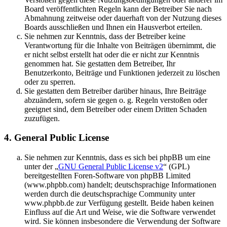
Board veröffentlichten Regeln kann der Betreiber Sie nach
Abmahnung zeitweise oder dauerhaft von der Nutzung dieses
Boards ausschließen und Ihnen ein Hausverbot erteilen.
Sie nehmen zur Kenntnis, dass der Betreiber keine
Verantwortung für die Inhalte von Beiträgen übernimmt, die
er nicht selbst erstellt hat oder die er nicht zur Kenntnis
genommen hat. Sie gestatten dem Betreiber, Ihr
Benutzerkonto, Beiträge und Funktionen jederzeit zu löschen
oder zu sperren.
Sie gestatten dem Betreiber darüber hinaus, Ihre Beiträge
abzuändern, sofern sie gegen o. g. Regeln verstoßen oder
geeignet sind, dem Betreiber oder einem Dritten Schaden
zuzufügen.
4. General Public License
Sie nehmen zur Kenntnis, dass es sich bei phpBB um eine
unter der „
GNU General Public License v2
“ (GPL)
bereitgestellten Foren-Software von phpBB Limited
(www.phpbb.com) handelt; deutschsprachige Informationen
werden durch die deutschsprachige Community unter
www.phpbb.de zur Verfügung gestellt. Beide haben keinen
Einfluss auf die Art und Weise, wie die Software verwendet
wird. Sie können insbesondere die Verwendung der Software