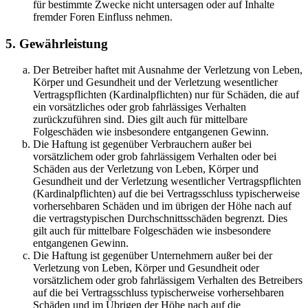
für bestimmte Zwecke nicht untersagen oder auf Inhalte
fremder Foren Einfluss nehmen.
5. Gewährleistung
Der Betreiber haftet mit Ausnahme der Verletzung von Leben,
Körper und Gesundheit und der Verletzung wesentlicher
Vertragspflichten (Kardinalpflichten) nur für Schäden, die auf
ein vorsätzliches oder grob fahrlässiges Verhalten
zurückzuführen sind. Dies gilt auch für mittelbare
Folgeschäden wie insbesondere entgangenen Gewinn.
Die Haftung ist gegenüber Verbrauchern außer bei
vorsätzlichem oder grob fahrlässigem Verhalten oder bei
Schäden aus der Verletzung von Leben, Körper und
Gesundheit und der Verletzung wesentlicher Vertragspflichten
(Kardinalpflichten) auf die bei Vertragsschluss typischerweise
vorhersehbaren Schäden und im übrigen der Höhe nach auf
die vertragstypischen Durchschnittsschäden begrenzt. Dies
gilt auch für mittelbare Folgeschäden wie insbesondere
entgangenen Gewinn.
Die Haftung ist gegenüber Unternehmern außer bei der
Verletzung von Leben, Körper und Gesundheit oder
vorsätzlichem oder grob fahrlässigem Verhalten des Betreibers
auf die bei Vertragsschluss typischerweise vorhersehbaren
Schäden und im Übrigen der Höhe nach auf die