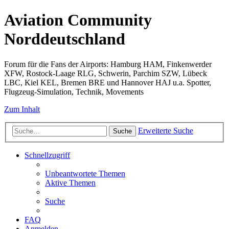
Aviation Community
Norddeutschland
Forum für die Fans der Airports: Hamburg HAM, Finkenwerder
XFW, Rostock-Laage RLG, Schwerin, Parchim SZW, Lübeck
LBC, Kiel KEL, Bremen BRE und Hannover HAJ u.a. Spotter,
Flugzeug-Simulation, Technik, Movements
Zum Inhalt
Erweiterte Suche
Suche
Schnellzugriff
Unbeantwortete Themen
Aktive Themen
Suche
FAQ
Anmelden