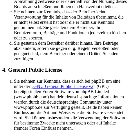
Abmahnung zeitweise oder dauerhaft von der Nutzung dieses
Boards ausschließen und Ihnen ein Hausverbot erteilen.
Sie nehmen zur Kenntnis, dass der Betreiber keine
Verantwortung für die Inhalte von Beiträgen übernimmt, die
er nicht selbst erstellt hat oder die er nicht zur Kenntnis
genommen hat. Sie gestatten dem Betreiber, Ihr
Benutzerkonto, Beiträge und Funktionen jederzeit zu löschen
oder zu sperren.
Sie gestatten dem Betreiber darüber hinaus, Ihre Beiträge
abzuändern, sofern sie gegen o. g. Regeln verstoßen oder
geeignet sind, dem Betreiber oder einem Dritten Schaden
zuzufügen.
4. General Public License
Sie nehmen zur Kenntnis, dass es sich bei phpBB um eine
unter der „
GNU General Public License v2
“ (GPL)
bereitgestellten Foren-Software von phpBB Limited
(www.phpbb.com) handelt; deutschsprachige Informationen
werden durch die deutschsprachige Community unter
www.phpbb.de zur Verfügung gestellt. Beide haben keinen
Einfluss auf die Art und Weise, wie die Software verwendet
wird. Sie können insbesondere die Verwendung der Software
für bestimmte Zwecke nicht untersagen oder auf Inhalte
fremder Foren Einfluss nehmen.