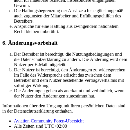
auch für mittelbare Schäden, insbesondere entgangenen
Gewinn.
Die Haftungsbegrenzung der Absätze a bis c gilt sinngemäß
auch zugunsten der Mitarbeiter und Erfüllungsgehilfen des
Betreibers.
Ansprüche für eine Haftung aus zwingendem nationalem
Recht bleiben unberührt.
6. Änderungsvorbehalt
Der Betreiber ist berechtigt, die Nutzungsbedingungen und
die Datenschutzerklärung zu ändern. Die Änderung wird dem
Nutzer per E-Mail mitgeteilt.
Der Nutzer ist berechtigt, den Änderungen zu widersprechen.
Im Falle des Widerspruchs erlischt das zwischen dem
Betreiber und dem Nutzer bestehende Vertragsverhältnis mit
sofortiger Wirkung.
Die Änderungen gelten als anerkannt und verbindlich, wenn
der Nutzer den Änderungen zugestimmt hat.
Informationen über den Umgang mit Ihren persönlichen Daten sind
in der Datenschutzerklärung enthalten.
Aviation Community
Foren-Übersicht
Alle Zeiten sind
UTC+02:00