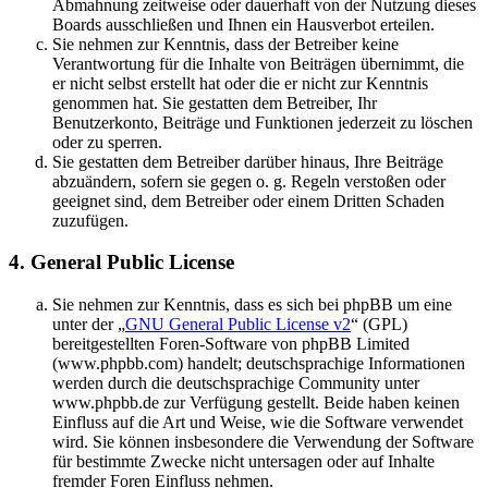
Abmahnung zeitweise oder dauerhaft von der Nutzung dieses
Boards ausschließen und Ihnen ein Hausverbot erteilen.
Sie nehmen zur Kenntnis, dass der Betreiber keine
Verantwortung für die Inhalte von Beiträgen übernimmt, die
er nicht selbst erstellt hat oder die er nicht zur Kenntnis
genommen hat. Sie gestatten dem Betreiber, Ihr
Benutzerkonto, Beiträge und Funktionen jederzeit zu löschen
oder zu sperren.
Sie gestatten dem Betreiber darüber hinaus, Ihre Beiträge
abzuändern, sofern sie gegen o. g. Regeln verstoßen oder
geeignet sind, dem Betreiber oder einem Dritten Schaden
zuzufügen.
4. General Public License
Sie nehmen zur Kenntnis, dass es sich bei phpBB um eine
unter der „
GNU General Public License v2
“ (GPL)
bereitgestellten Foren-Software von phpBB Limited
(www.phpbb.com) handelt; deutschsprachige Informationen
werden durch die deutschsprachige Community unter
www.phpbb.de zur Verfügung gestellt. Beide haben keinen
Einfluss auf die Art und Weise, wie die Software verwendet
wird. Sie können insbesondere die Verwendung der Software
für bestimmte Zwecke nicht untersagen oder auf Inhalte
fremder Foren Einfluss nehmen.