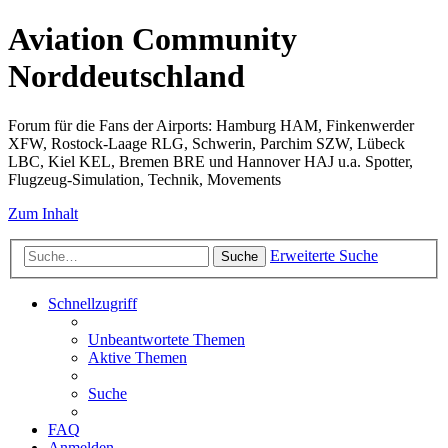
Aviation Community
Norddeutschland
Forum für die Fans der Airports: Hamburg HAM, Finkenwerder
XFW, Rostock-Laage RLG, Schwerin, Parchim SZW, Lübeck
LBC, Kiel KEL, Bremen BRE und Hannover HAJ u.a. Spotter,
Flugzeug-Simulation, Technik, Movements
Zum Inhalt
Erweiterte Suche
Suche
Schnellzugriff
Unbeantwortete Themen
Aktive Themen
Suche
FAQ
Anmelden