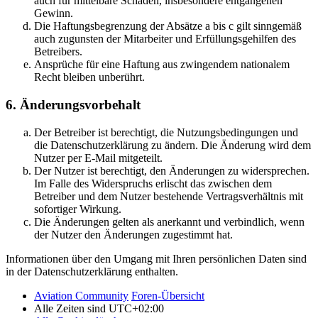
auch für mittelbare Schäden, insbesondere entgangenen
Gewinn.
Die Haftungsbegrenzung der Absätze a bis c gilt sinngemäß
auch zugunsten der Mitarbeiter und Erfüllungsgehilfen des
Betreibers.
Ansprüche für eine Haftung aus zwingendem nationalem
Recht bleiben unberührt.
6. Änderungsvorbehalt
Der Betreiber ist berechtigt, die Nutzungsbedingungen und
die Datenschutzerklärung zu ändern. Die Änderung wird dem
Nutzer per E-Mail mitgeteilt.
Der Nutzer ist berechtigt, den Änderungen zu widersprechen.
Im Falle des Widerspruchs erlischt das zwischen dem
Betreiber und dem Nutzer bestehende Vertragsverhältnis mit
sofortiger Wirkung.
Die Änderungen gelten als anerkannt und verbindlich, wenn
der Nutzer den Änderungen zugestimmt hat.
Informationen über den Umgang mit Ihren persönlichen Daten sind
in der Datenschutzerklärung enthalten.
Aviation Community
Foren-Übersicht
Alle Zeiten sind
UTC+02:00