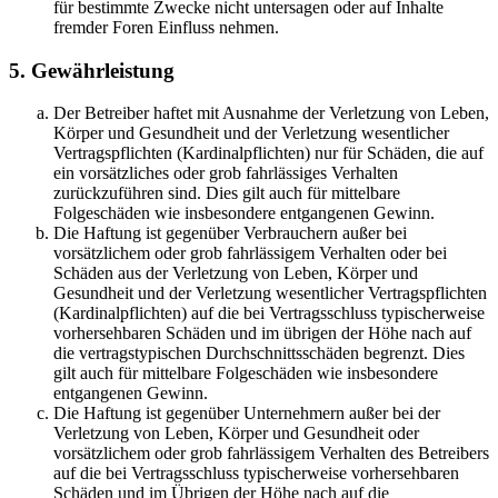
für bestimmte Zwecke nicht untersagen oder auf Inhalte
fremder Foren Einfluss nehmen.
5. Gewährleistung
Der Betreiber haftet mit Ausnahme der Verletzung von Leben,
Körper und Gesundheit und der Verletzung wesentlicher
Vertragspflichten (Kardinalpflichten) nur für Schäden, die auf
ein vorsätzliches oder grob fahrlässiges Verhalten
zurückzuführen sind. Dies gilt auch für mittelbare
Folgeschäden wie insbesondere entgangenen Gewinn.
Die Haftung ist gegenüber Verbrauchern außer bei
vorsätzlichem oder grob fahrlässigem Verhalten oder bei
Schäden aus der Verletzung von Leben, Körper und
Gesundheit und der Verletzung wesentlicher Vertragspflichten
(Kardinalpflichten) auf die bei Vertragsschluss typischerweise
vorhersehbaren Schäden und im übrigen der Höhe nach auf
die vertragstypischen Durchschnittsschäden begrenzt. Dies
gilt auch für mittelbare Folgeschäden wie insbesondere
entgangenen Gewinn.
Die Haftung ist gegenüber Unternehmern außer bei der
Verletzung von Leben, Körper und Gesundheit oder
vorsätzlichem oder grob fahrlässigem Verhalten des Betreibers
auf die bei Vertragsschluss typischerweise vorhersehbaren
Schäden und im Übrigen der Höhe nach auf die