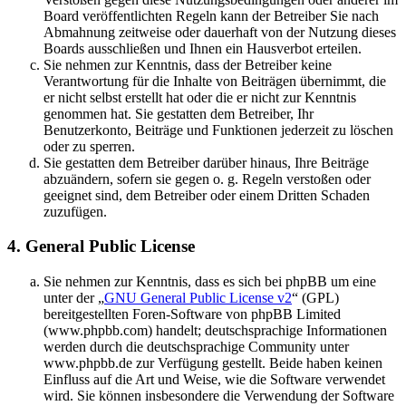
Board veröffentlichten Regeln kann der Betreiber Sie nach
Abmahnung zeitweise oder dauerhaft von der Nutzung dieses
Boards ausschließen und Ihnen ein Hausverbot erteilen.
Sie nehmen zur Kenntnis, dass der Betreiber keine
Verantwortung für die Inhalte von Beiträgen übernimmt, die
er nicht selbst erstellt hat oder die er nicht zur Kenntnis
genommen hat. Sie gestatten dem Betreiber, Ihr
Benutzerkonto, Beiträge und Funktionen jederzeit zu löschen
oder zu sperren.
Sie gestatten dem Betreiber darüber hinaus, Ihre Beiträge
abzuändern, sofern sie gegen o. g. Regeln verstoßen oder
geeignet sind, dem Betreiber oder einem Dritten Schaden
zuzufügen.
4. General Public License
Sie nehmen zur Kenntnis, dass es sich bei phpBB um eine
unter der „
GNU General Public License v2
“ (GPL)
bereitgestellten Foren-Software von phpBB Limited
(www.phpbb.com) handelt; deutschsprachige Informationen
werden durch die deutschsprachige Community unter
www.phpbb.de zur Verfügung gestellt. Beide haben keinen
Einfluss auf die Art und Weise, wie die Software verwendet
wird. Sie können insbesondere die Verwendung der Software