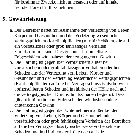
für bestimmte Zwecke nicht untersagen oder auf Inhalte
fremder Foren Einfluss nehmen.
5. Gewährleistung
Der Betreiber haftet mit Ausnahme der Verletzung von Leben,
Körper und Gesundheit und der Verletzung wesentlicher
Vertragspflichten (Kardinalpflichten) nur für Schäden, die auf
ein vorsätzliches oder grob fahrlässiges Verhalten
zurückzuführen sind. Dies gilt auch für mittelbare
Folgeschäden wie insbesondere entgangenen Gewinn.
Die Haftung ist gegenüber Verbrauchern außer bei
vorsätzlichem oder grob fahrlässigem Verhalten oder bei
Schäden aus der Verletzung von Leben, Körper und
Gesundheit und der Verletzung wesentlicher Vertragspflichten
(Kardinalpflichten) auf die bei Vertragsschluss typischerweise
vorhersehbaren Schäden und im übrigen der Höhe nach auf
die vertragstypischen Durchschnittsschäden begrenzt. Dies
gilt auch für mittelbare Folgeschäden wie insbesondere
entgangenen Gewinn.
Die Haftung ist gegenüber Unternehmern außer bei der
Verletzung von Leben, Körper und Gesundheit oder
vorsätzlichem oder grob fahrlässigem Verhalten des Betreibers
auf die bei Vertragsschluss typischerweise vorhersehbaren
Schäden und im Übrigen der Höhe nach auf die