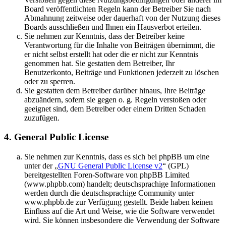
Board veröffentlichten Regeln kann der Betreiber Sie nach
Abmahnung zeitweise oder dauerhaft von der Nutzung dieses
Boards ausschließen und Ihnen ein Hausverbot erteilen.
Sie nehmen zur Kenntnis, dass der Betreiber keine
Verantwortung für die Inhalte von Beiträgen übernimmt, die
er nicht selbst erstellt hat oder die er nicht zur Kenntnis
genommen hat. Sie gestatten dem Betreiber, Ihr
Benutzerkonto, Beiträge und Funktionen jederzeit zu löschen
oder zu sperren.
Sie gestatten dem Betreiber darüber hinaus, Ihre Beiträge
abzuändern, sofern sie gegen o. g. Regeln verstoßen oder
geeignet sind, dem Betreiber oder einem Dritten Schaden
zuzufügen.
4. General Public License
Sie nehmen zur Kenntnis, dass es sich bei phpBB um eine
unter der „
GNU General Public License v2
“ (GPL)
bereitgestellten Foren-Software von phpBB Limited
(www.phpbb.com) handelt; deutschsprachige Informationen
werden durch die deutschsprachige Community unter
www.phpbb.de zur Verfügung gestellt. Beide haben keinen
Einfluss auf die Art und Weise, wie die Software verwendet
wird. Sie können insbesondere die Verwendung der Software