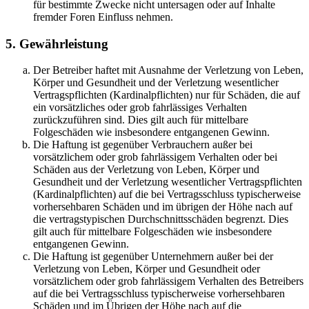
für bestimmte Zwecke nicht untersagen oder auf Inhalte
fremder Foren Einfluss nehmen.
5. Gewährleistung
Der Betreiber haftet mit Ausnahme der Verletzung von Leben,
Körper und Gesundheit und der Verletzung wesentlicher
Vertragspflichten (Kardinalpflichten) nur für Schäden, die auf
ein vorsätzliches oder grob fahrlässiges Verhalten
zurückzuführen sind. Dies gilt auch für mittelbare
Folgeschäden wie insbesondere entgangenen Gewinn.
Die Haftung ist gegenüber Verbrauchern außer bei
vorsätzlichem oder grob fahrlässigem Verhalten oder bei
Schäden aus der Verletzung von Leben, Körper und
Gesundheit und der Verletzung wesentlicher Vertragspflichten
(Kardinalpflichten) auf die bei Vertragsschluss typischerweise
vorhersehbaren Schäden und im übrigen der Höhe nach auf
die vertragstypischen Durchschnittsschäden begrenzt. Dies
gilt auch für mittelbare Folgeschäden wie insbesondere
entgangenen Gewinn.
Die Haftung ist gegenüber Unternehmern außer bei der
Verletzung von Leben, Körper und Gesundheit oder
vorsätzlichem oder grob fahrlässigem Verhalten des Betreibers
auf die bei Vertragsschluss typischerweise vorhersehbaren
Schäden und im Übrigen der Höhe nach auf die