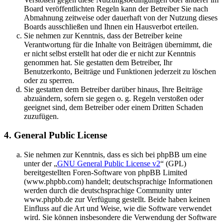
Board veröffentlichten Regeln kann der Betreiber Sie nach
Abmahnung zeitweise oder dauerhaft von der Nutzung dieses
Boards ausschließen und Ihnen ein Hausverbot erteilen.
Sie nehmen zur Kenntnis, dass der Betreiber keine
Verantwortung für die Inhalte von Beiträgen übernimmt, die
er nicht selbst erstellt hat oder die er nicht zur Kenntnis
genommen hat. Sie gestatten dem Betreiber, Ihr
Benutzerkonto, Beiträge und Funktionen jederzeit zu löschen
oder zu sperren.
Sie gestatten dem Betreiber darüber hinaus, Ihre Beiträge
abzuändern, sofern sie gegen o. g. Regeln verstoßen oder
geeignet sind, dem Betreiber oder einem Dritten Schaden
zuzufügen.
4. General Public License
Sie nehmen zur Kenntnis, dass es sich bei phpBB um eine
unter der „
GNU General Public License v2
“ (GPL)
bereitgestellten Foren-Software von phpBB Limited
(www.phpbb.com) handelt; deutschsprachige Informationen
werden durch die deutschsprachige Community unter
www.phpbb.de zur Verfügung gestellt. Beide haben keinen
Einfluss auf die Art und Weise, wie die Software verwendet
wird. Sie können insbesondere die Verwendung der Software