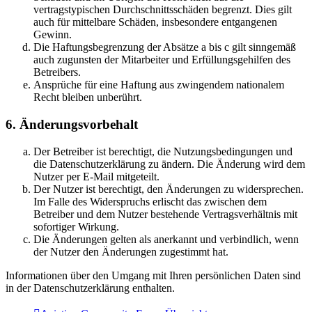
vertragstypischen Durchschnittsschäden begrenzt. Dies gilt
auch für mittelbare Schäden, insbesondere entgangenen
Gewinn.
Die Haftungsbegrenzung der Absätze a bis c gilt sinngemäß
auch zugunsten der Mitarbeiter und Erfüllungsgehilfen des
Betreibers.
Ansprüche für eine Haftung aus zwingendem nationalem
Recht bleiben unberührt.
6. Änderungsvorbehalt
Der Betreiber ist berechtigt, die Nutzungsbedingungen und
die Datenschutzerklärung zu ändern. Die Änderung wird dem
Nutzer per E-Mail mitgeteilt.
Der Nutzer ist berechtigt, den Änderungen zu widersprechen.
Im Falle des Widerspruchs erlischt das zwischen dem
Betreiber und dem Nutzer bestehende Vertragsverhältnis mit
sofortiger Wirkung.
Die Änderungen gelten als anerkannt und verbindlich, wenn
der Nutzer den Änderungen zugestimmt hat.
Informationen über den Umgang mit Ihren persönlichen Daten sind
in der Datenschutzerklärung enthalten.