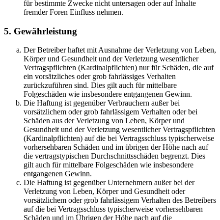
für bestimmte Zwecke nicht untersagen oder auf Inhalte
fremder Foren Einfluss nehmen.
5. Gewährleistung
Der Betreiber haftet mit Ausnahme der Verletzung von Leben,
Körper und Gesundheit und der Verletzung wesentlicher
Vertragspflichten (Kardinalpflichten) nur für Schäden, die auf
ein vorsätzliches oder grob fahrlässiges Verhalten
zurückzuführen sind. Dies gilt auch für mittelbare
Folgeschäden wie insbesondere entgangenen Gewinn.
Die Haftung ist gegenüber Verbrauchern außer bei
vorsätzlichem oder grob fahrlässigem Verhalten oder bei
Schäden aus der Verletzung von Leben, Körper und
Gesundheit und der Verletzung wesentlicher Vertragspflichten
(Kardinalpflichten) auf die bei Vertragsschluss typischerweise
vorhersehbaren Schäden und im übrigen der Höhe nach auf
die vertragstypischen Durchschnittsschäden begrenzt. Dies
gilt auch für mittelbare Folgeschäden wie insbesondere
entgangenen Gewinn.
Die Haftung ist gegenüber Unternehmern außer bei der
Verletzung von Leben, Körper und Gesundheit oder
vorsätzlichem oder grob fahrlässigem Verhalten des Betreibers
auf die bei Vertragsschluss typischerweise vorhersehbaren
Schäden und im Übrigen der Höhe nach auf die