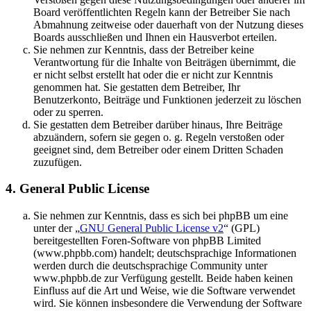
Board veröffentlichten Regeln kann der Betreiber Sie nach
Abmahnung zeitweise oder dauerhaft von der Nutzung dieses
Boards ausschließen und Ihnen ein Hausverbot erteilen.
Sie nehmen zur Kenntnis, dass der Betreiber keine
Verantwortung für die Inhalte von Beiträgen übernimmt, die
er nicht selbst erstellt hat oder die er nicht zur Kenntnis
genommen hat. Sie gestatten dem Betreiber, Ihr
Benutzerkonto, Beiträge und Funktionen jederzeit zu löschen
oder zu sperren.
Sie gestatten dem Betreiber darüber hinaus, Ihre Beiträge
abzuändern, sofern sie gegen o. g. Regeln verstoßen oder
geeignet sind, dem Betreiber oder einem Dritten Schaden
zuzufügen.
4. General Public License
Sie nehmen zur Kenntnis, dass es sich bei phpBB um eine
unter der „
GNU General Public License v2
“ (GPL)
bereitgestellten Foren-Software von phpBB Limited
(www.phpbb.com) handelt; deutschsprachige Informationen
werden durch die deutschsprachige Community unter
www.phpbb.de zur Verfügung gestellt. Beide haben keinen
Einfluss auf die Art und Weise, wie die Software verwendet
wird. Sie können insbesondere die Verwendung der Software