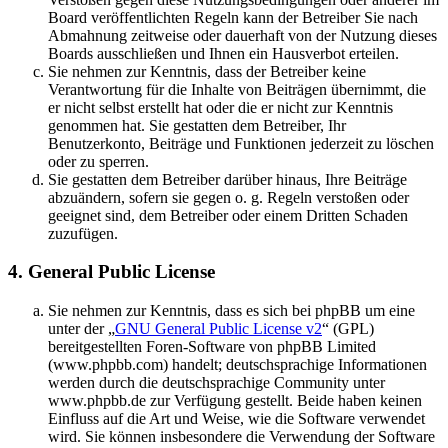
Board veröffentlichten Regeln kann der Betreiber Sie nach
Abmahnung zeitweise oder dauerhaft von der Nutzung dieses
Boards ausschließen und Ihnen ein Hausverbot erteilen.
Sie nehmen zur Kenntnis, dass der Betreiber keine
Verantwortung für die Inhalte von Beiträgen übernimmt, die
er nicht selbst erstellt hat oder die er nicht zur Kenntnis
genommen hat. Sie gestatten dem Betreiber, Ihr
Benutzerkonto, Beiträge und Funktionen jederzeit zu löschen
oder zu sperren.
Sie gestatten dem Betreiber darüber hinaus, Ihre Beiträge
abzuändern, sofern sie gegen o. g. Regeln verstoßen oder
geeignet sind, dem Betreiber oder einem Dritten Schaden
zuzufügen.
4. General Public License
Sie nehmen zur Kenntnis, dass es sich bei phpBB um eine
unter der „
GNU General Public License v2
“ (GPL)
bereitgestellten Foren-Software von phpBB Limited
(www.phpbb.com) handelt; deutschsprachige Informationen
werden durch die deutschsprachige Community unter
www.phpbb.de zur Verfügung gestellt. Beide haben keinen
Einfluss auf die Art und Weise, wie die Software verwendet
wird. Sie können insbesondere die Verwendung der Software