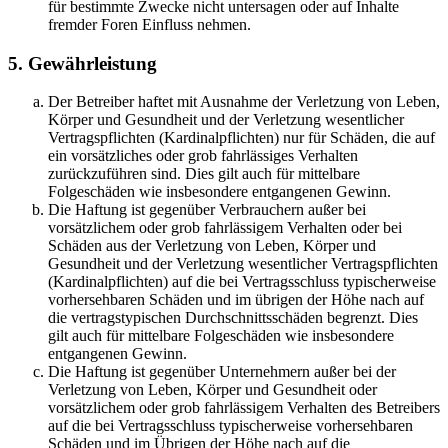
für bestimmte Zwecke nicht untersagen oder auf Inhalte
fremder Foren Einfluss nehmen.
5. Gewährleistung
Der Betreiber haftet mit Ausnahme der Verletzung von Leben,
Körper und Gesundheit und der Verletzung wesentlicher
Vertragspflichten (Kardinalpflichten) nur für Schäden, die auf
ein vorsätzliches oder grob fahrlässiges Verhalten
zurückzuführen sind. Dies gilt auch für mittelbare
Folgeschäden wie insbesondere entgangenen Gewinn.
Die Haftung ist gegenüber Verbrauchern außer bei
vorsätzlichem oder grob fahrlässigem Verhalten oder bei
Schäden aus der Verletzung von Leben, Körper und
Gesundheit und der Verletzung wesentlicher Vertragspflichten
(Kardinalpflichten) auf die bei Vertragsschluss typischerweise
vorhersehbaren Schäden und im übrigen der Höhe nach auf
die vertragstypischen Durchschnittsschäden begrenzt. Dies
gilt auch für mittelbare Folgeschäden wie insbesondere
entgangenen Gewinn.
Die Haftung ist gegenüber Unternehmern außer bei der
Verletzung von Leben, Körper und Gesundheit oder
vorsätzlichem oder grob fahrlässigem Verhalten des Betreibers
auf die bei Vertragsschluss typischerweise vorhersehbaren
Schäden und im Übrigen der Höhe nach auf die