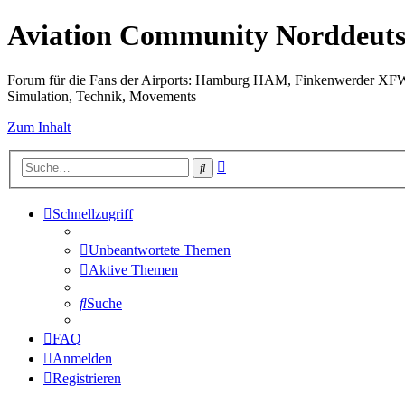
Aviation Community Norddeuts
Forum für die Fans der Airports: Hamburg HAM, Finkenwerder XF
Simulation, Technik, Movements
Zum Inhalt
Erweiterte
Suche
Suche
Schnellzugriff
Unbeantwortete Themen
Aktive Themen
Suche
FAQ
Anmelden
Registrieren