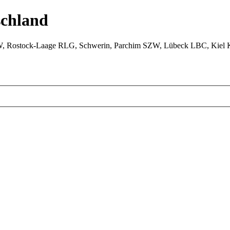
chland
W, Rostock-Laage RLG, Schwerin, Parchim SZW, Lübeck LBC, Kiel 