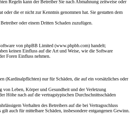
chten Regeln kann der Betreiber Sie nach Abmahnung zeitweise oder
hat oder die er nicht zur Kenntnis genommen hat. Sie gestatten dem
m Betreiber oder einem Dritten Schaden zuzufügen.
n-Software von phpBB Limited (www.phpbb.com) handelt;
en keinen Einfluss auf die Art und Weise, wie die Software
der Foren Einfluss nehmen.
 (Kardinalpflichten) nur für Schäden, die auf ein vorsätzliches oder
ung von Leben, Körper und Gesundheit und der Verletzung
 der Höhe nach auf die vertragstypischen Durchschnittsschäden
rlässigem Verhalten des Betreibers auf die bei Vertragsschluss
 gilt auch für mittelbare Schäden, insbesondere entgangenen Gewinn.