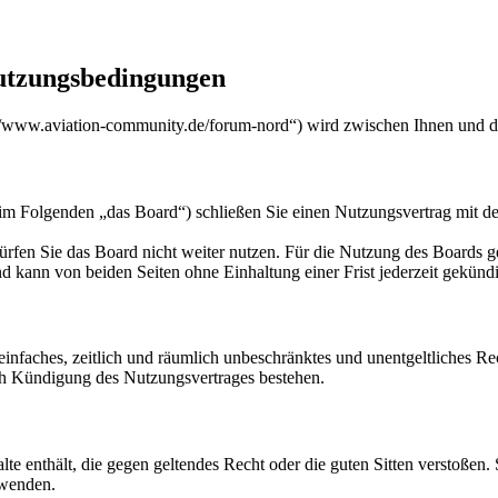
utzungsbedingungen
/www.aviation-community.de/forum-nord“) wird zwischen Ihnen und de
m Folgenden „das Board“) schließen Sie einen Nutzungsvertrag mit de
rfen Sie das Board nicht weiter nutzen. Für die Nutzung des Boards gel
 kann von beiden Seiten ohne Einhaltung einer Frist jederzeit gekünd
n einfaches, zeitlich und räumlich unbeschränktes und unentgeltliches 
ch Kündigung des Nutzungsvertrages bestehen.
alte enthält, die gegen geltendes Recht oder die guten Sitten verstoßen.
rwenden.