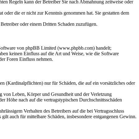
chten Regeln kann der Betreiber Sie nach Abmahnung zeitweise oder
hat oder die er nicht zur Kenntnis genommen hat. Sie gestatten dem
m Betreiber oder einem Dritten Schaden zuzufügen.
n-Software von phpBB Limited (www.phpbb.com) handelt;
en keinen Einfluss auf die Art und Weise, wie die Software
der Foren Einfluss nehmen.
 (Kardinalpflichten) nur für Schäden, die auf ein vorsätzliches oder
ung von Leben, Körper und Gesundheit und der Verletzung
 der Höhe nach auf die vertragstypischen Durchschnittsschäden
rlässigem Verhalten des Betreibers auf die bei Vertragsschluss
 gilt auch für mittelbare Schäden, insbesondere entgangenen Gewinn.