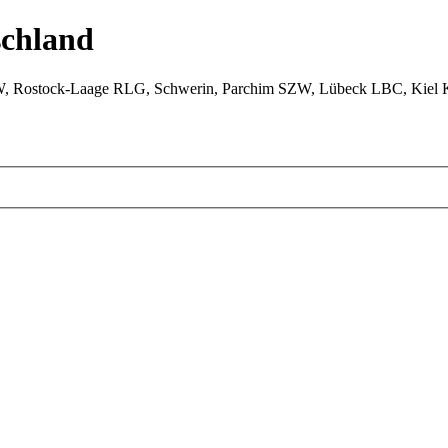
chland
W, Rostock-Laage RLG, Schwerin, Parchim SZW, Lübeck LBC, Kiel 