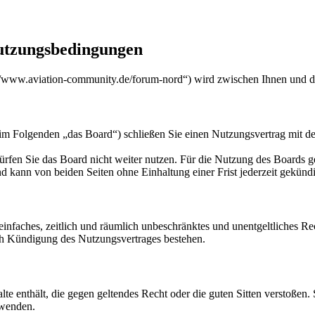
utzungsbedingungen
/www.aviation-community.de/forum-nord“) wird zwischen Ihnen und de
m Folgenden „das Board“) schließen Sie einen Nutzungsvertrag mit de
rfen Sie das Board nicht weiter nutzen. Für die Nutzung des Boards gel
 kann von beiden Seiten ohne Einhaltung einer Frist jederzeit gekünd
n einfaches, zeitlich und räumlich unbeschränktes und unentgeltliches 
ch Kündigung des Nutzungsvertrages bestehen.
alte enthält, die gegen geltendes Recht oder die guten Sitten verstoßen.
rwenden.