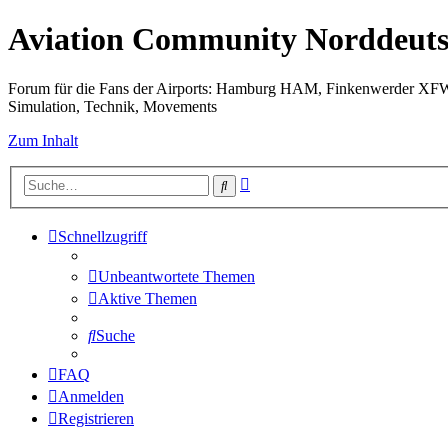
Aviation Community Norddeuts
Forum für die Fans der Airports: Hamburg HAM, Finkenwerder XF
Simulation, Technik, Movements
Zum Inhalt
Erweiterte
Suche
Suche
Schnellzugriff
Unbeantwortete Themen
Aktive Themen
Suche
FAQ
Anmelden
Registrieren