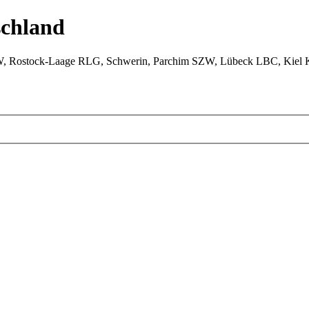
chland
W, Rostock-Laage RLG, Schwerin, Parchim SZW, Lübeck LBC, Kiel 