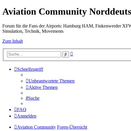
Aviation Community Norddeuts
Forum für die Fans der Airports: Hamburg HAM, Finkenwerder XF
Simulation, Technik, Movements
Zum Inhalt
Erweiterte
Suche
Suche
Schnellzugriff
Unbeantwortete Themen
Aktive Themen
Suche
FAQ
Anmelden
Aviation Community
Foren-Übersicht