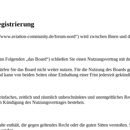
gistrierung
/www.aviation-community.de/forum-nord“) wird zwischen Ihnen und de
m Folgenden „das Board“) schließen Sie einen Nutzungsvertrag mit de
rfen Sie das Board nicht weiter nutzen. Für die Nutzung des Boards gel
 kann von beiden Seiten ohne Einhaltung einer Frist jederzeit gekünd
n einfaches, zeitlich und räumlich unbeschränktes und unentgeltliches 
ch Kündigung des Nutzungsvertrages bestehen.
alte enthält, die gegen geltendes Recht oder die guten Sitten verstoßen.