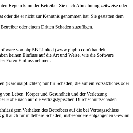
chten Regeln kann der Betreiber Sie nach Abmahnung zeitweise oder
hat oder die er nicht zur Kenntnis genommen hat. Sie gestatten dem
m Betreiber oder einem Dritten Schaden zuzufügen.
n-Software von phpBB Limited (www.phpbb.com) handelt;
en keinen Einfluss auf die Art und Weise, wie die Software
der Foren Einfluss nehmen.
 (Kardinalpflichten) nur für Schäden, die auf ein vorsätzliches oder
ung von Leben, Körper und Gesundheit und der Verletzung
 der Höhe nach auf die vertragstypischen Durchschnittsschäden
rlässigem Verhalten des Betreibers auf die bei Vertragsschluss
 gilt auch für mittelbare Schäden, insbesondere entgangenen Gewinn.