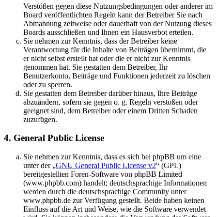
Verstößen gegen diese Nutzungsbedingungen oder anderer im
Board veröffentlichten Regeln kann der Betreiber Sie nach
Abmahnung zeitweise oder dauerhaft von der Nutzung dieses
Boards ausschließen und Ihnen ein Hausverbot erteilen.
Sie nehmen zur Kenntnis, dass der Betreiber keine
Verantwortung für die Inhalte von Beiträgen übernimmt, die
er nicht selbst erstellt hat oder die er nicht zur Kenntnis
genommen hat. Sie gestatten dem Betreiber, Ihr
Benutzerkonto, Beiträge und Funktionen jederzeit zu löschen
oder zu sperren.
Sie gestatten dem Betreiber darüber hinaus, Ihre Beiträge
abzuändern, sofern sie gegen o. g. Regeln verstoßen oder
geeignet sind, dem Betreiber oder einem Dritten Schaden
zuzufügen.
4. General Public License
Sie nehmen zur Kenntnis, dass es sich bei phpBB um eine
unter der „
GNU General Public License v2
“ (GPL)
bereitgestellten Foren-Software von phpBB Limited
(www.phpbb.com) handelt; deutschsprachige Informationen
werden durch die deutschsprachige Community unter
www.phpbb.de zur Verfügung gestellt. Beide haben keinen
Einfluss auf die Art und Weise, wie die Software verwendet