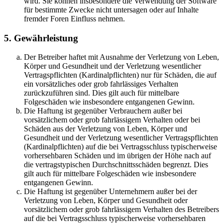
wird. Sie können insbesondere die Verwendung der Software
für bestimmte Zwecke nicht untersagen oder auf Inhalte
fremder Foren Einfluss nehmen.
5. Gewährleistung
Der Betreiber haftet mit Ausnahme der Verletzung von Leben,
Körper und Gesundheit und der Verletzung wesentlicher
Vertragspflichten (Kardinalpflichten) nur für Schäden, die auf
ein vorsätzliches oder grob fahrlässiges Verhalten
zurückzuführen sind. Dies gilt auch für mittelbare
Folgeschäden wie insbesondere entgangenen Gewinn.
Die Haftung ist gegenüber Verbrauchern außer bei
vorsätzlichem oder grob fahrlässigem Verhalten oder bei
Schäden aus der Verletzung von Leben, Körper und
Gesundheit und der Verletzung wesentlicher Vertragspflichten
(Kardinalpflichten) auf die bei Vertragsschluss typischerweise
vorhersehbaren Schäden und im übrigen der Höhe nach auf
die vertragstypischen Durchschnittsschäden begrenzt. Dies
gilt auch für mittelbare Folgeschäden wie insbesondere
entgangenen Gewinn.
Die Haftung ist gegenüber Unternehmern außer bei der
Verletzung von Leben, Körper und Gesundheit oder
vorsätzlichem oder grob fahrlässigem Verhalten des Betreibers
auf die bei Vertragsschluss typischerweise vorhersehbaren