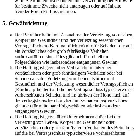
wird. Sie können insbesondere die Verwendung der Software
für bestimmte Zwecke nicht untersagen oder auf Inhalte
fremder Foren Einfluss nehmen.
5. Gewährleistung
Der Betreiber haftet mit Ausnahme der Verletzung von Leben,
Körper und Gesundheit und der Verletzung wesentlicher
Vertragspflichten (Kardinalpflichten) nur für Schäden, die auf
ein vorsätzliches oder grob fahrlässiges Verhalten
zurückzuführen sind. Dies gilt auch für mittelbare
Folgeschäden wie insbesondere entgangenen Gewinn.
Die Haftung ist gegenüber Verbrauchern außer bei
vorsätzlichem oder grob fahrlässigem Verhalten oder bei
Schäden aus der Verletzung von Leben, Körper und
Gesundheit und der Verletzung wesentlicher Vertragspflichten
(Kardinalpflichten) auf die bei Vertragsschluss typischerweise
vorhersehbaren Schäden und im übrigen der Höhe nach auf
die vertragstypischen Durchschnittsschäden begrenzt. Dies
gilt auch für mittelbare Folgeschäden wie insbesondere
entgangenen Gewinn.
Die Haftung ist gegenüber Unternehmern außer bei der
Verletzung von Leben, Körper und Gesundheit oder
vorsätzlichem oder grob fahrlässigem Verhalten des Betreibers
auf die bei Vertragsschluss typischerweise vorhersehbaren