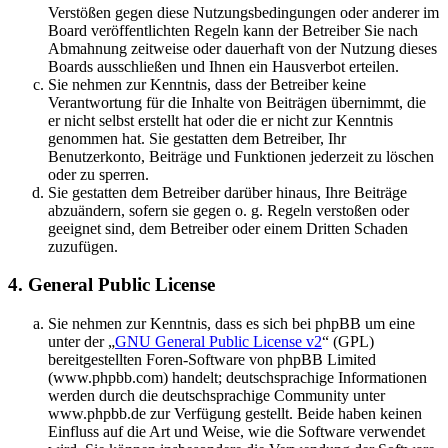
Verstößen gegen diese Nutzungsbedingungen oder anderer im
Board veröffentlichten Regeln kann der Betreiber Sie nach
Abmahnung zeitweise oder dauerhaft von der Nutzung dieses
Boards ausschließen und Ihnen ein Hausverbot erteilen.
Sie nehmen zur Kenntnis, dass der Betreiber keine
Verantwortung für die Inhalte von Beiträgen übernimmt, die
er nicht selbst erstellt hat oder die er nicht zur Kenntnis
genommen hat. Sie gestatten dem Betreiber, Ihr
Benutzerkonto, Beiträge und Funktionen jederzeit zu löschen
oder zu sperren.
Sie gestatten dem Betreiber darüber hinaus, Ihre Beiträge
abzuändern, sofern sie gegen o. g. Regeln verstoßen oder
geeignet sind, dem Betreiber oder einem Dritten Schaden
zuzufügen.
4. General Public License
Sie nehmen zur Kenntnis, dass es sich bei phpBB um eine
unter der „
GNU General Public License v2
“ (GPL)
bereitgestellten Foren-Software von phpBB Limited
(www.phpbb.com) handelt; deutschsprachige Informationen
werden durch die deutschsprachige Community unter
www.phpbb.de zur Verfügung gestellt. Beide haben keinen
Einfluss auf die Art und Weise, wie die Software verwendet