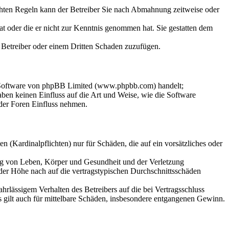
chten Regeln kann der Betreiber Sie nach Abmahnung zeitweise oder
hat oder die er nicht zur Kenntnis genommen hat. Sie gestatten dem
m Betreiber oder einem Dritten Schaden zuzufügen.
n-Software von phpBB Limited (www.phpbb.com) handelt;
en keinen Einfluss auf die Art und Weise, wie die Software
der Foren Einfluss nehmen.
 (Kardinalpflichten) nur für Schäden, die auf ein vorsätzliches oder
ung von Leben, Körper und Gesundheit und der Verletzung
 der Höhe nach auf die vertragstypischen Durchschnittsschäden
rlässigem Verhalten des Betreibers auf die bei Vertragsschluss
 gilt auch für mittelbare Schäden, insbesondere entgangenen Gewinn.