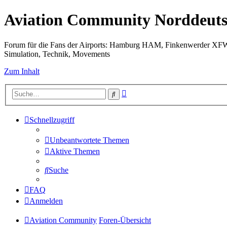
Aviation Community Norddeuts
Forum für die Fans der Airports: Hamburg HAM, Finkenwerder XF
Simulation, Technik, Movements
Zum Inhalt
Erweiterte
Suche
Suche
Schnellzugriff
Unbeantwortete Themen
Aktive Themen
Suche
FAQ
Anmelden
Aviation Community
Foren-Übersicht