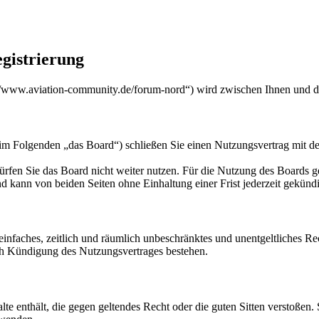
gistrierung
/www.aviation-community.de/forum-nord“) wird zwischen Ihnen und de
m Folgenden „das Board“) schließen Sie einen Nutzungsvertrag mit de
rfen Sie das Board nicht weiter nutzen. Für die Nutzung des Boards gel
 kann von beiden Seiten ohne Einhaltung einer Frist jederzeit gekünd
n einfaches, zeitlich und räumlich unbeschränktes und unentgeltliches 
ch Kündigung des Nutzungsvertrages bestehen.
alte enthält, die gegen geltendes Recht oder die guten Sitten verstoßen.