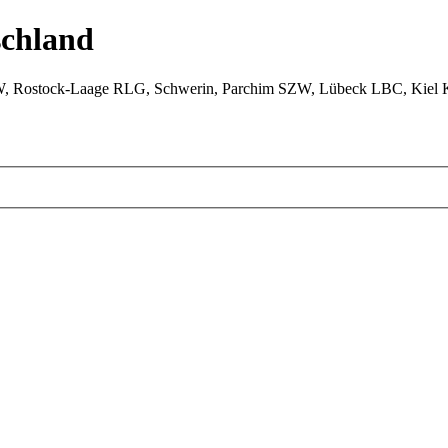
chland
W, Rostock-Laage RLG, Schwerin, Parchim SZW, Lübeck LBC, Kiel 